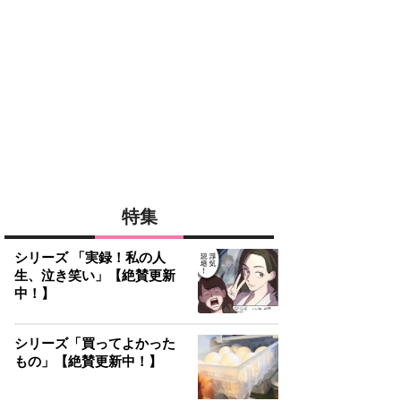
特集
シリーズ 「実録！私の人
生、泣き笑い」【絶賛更新
中！】
シリーズ「買ってよかった
もの」【絶賛更新中！】