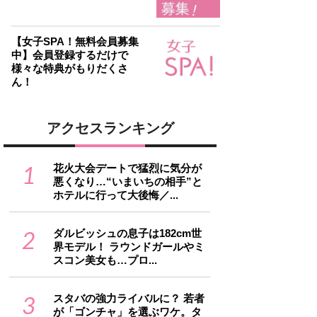
【女子SPA！無料会員募集
中】会員登録するだけで
様々な特典がもりだくさ
ん！
アクセスランキング
1
花火大会デートで猛烈に気分が
悪くなり…“いまいちの相手”と
ホテルに行って大後悔／...
2
ダルビッシュの息子は182cm世
界モデル！ ラウンドガールやミ
スコン美女も…プロ...
3
スタバの強力ライバルに？ 若者
が「ゴンチャ」を選ぶワケ。タ