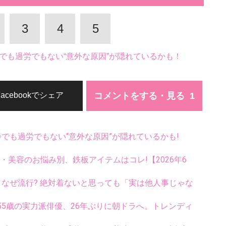
3
4
5
でも過労でもない“意外な原因”が隠れているかも！
コメントをする・見る
Facebookでシェア
齢でも過労でもない“意外な原因”が隠れているかも!
康・美容のお悩み別、鉄板アイテムはコレ!【2026年6
ス、なぜ流行? 絶対着ないと思っても「実は他人事じゃな
5歳の実力派俳優、26年ぶりに朝ドラへ。トレンディ