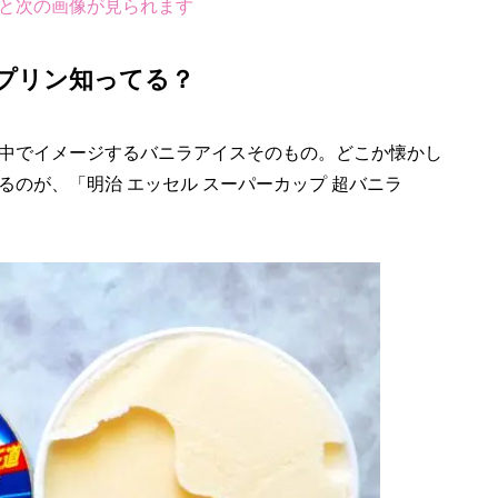
と次の画像が見られます
プリン知ってる？
中でイメージするバニラアイスそのもの。どこか懐かし
のが、「明治 エッセル スーパーカップ 超バニラ