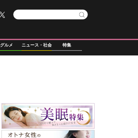
グルメ
ニュース・社会
特集