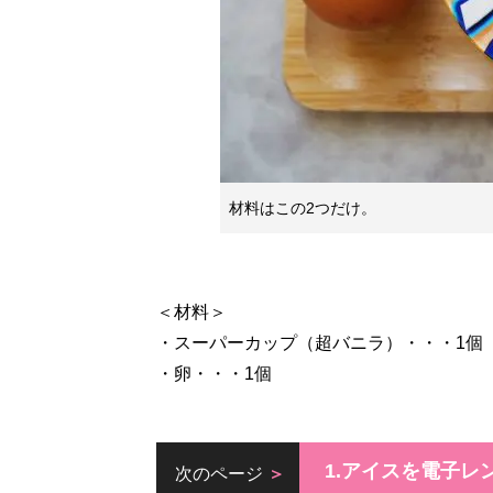
材料はこの2つだけ。
＜材料＞
・スーパーカップ（超バニラ）・・・1個
・卵・・・1個
1.アイスを電子レ
次のページ