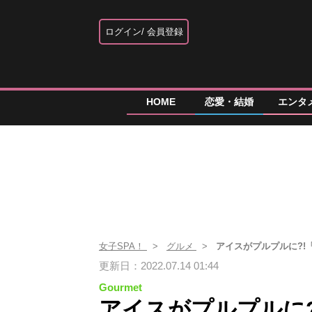
ログイン
会員登録
HOME
恋愛・結婚
エンタ
女子SPA！
グルメ
アイスがプルプルに?
更新日：2022.07.14 01:44
Gourmet
アイスがプルプルに