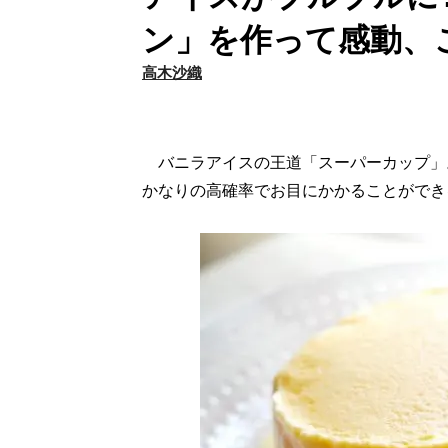
ン」を作って感動、
高木沙織
バニラアイスの王道「スーパーカップ」
かなりの高確率でお目にかかることができ