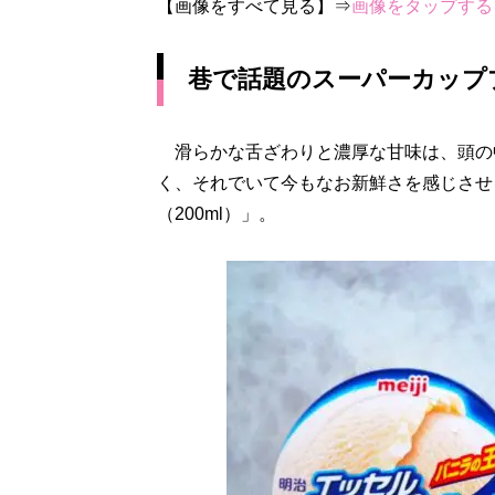
【画像をすべて見る】⇒
画像をタップする
巷で話題のスーパーカップ
滑らかな舌ざわりと濃厚な甘味は、頭の
く、それでいて今もなお新鮮さを感じさせる
（200ml）」。