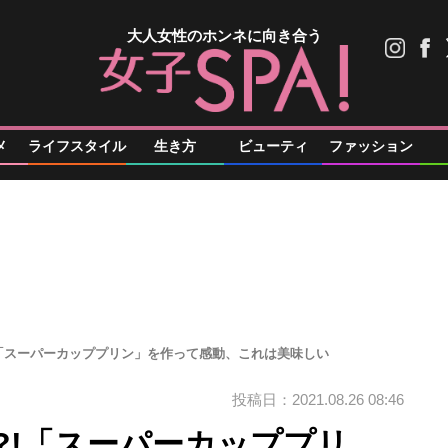
大人女性のホンネに向き合う
メ
ライフスタイル
生き方
ビューティ
ファッション
!「スーパーカッププリン」を作って感動、これは美味しい
投稿日：2021.08.26 08:46
?!「スーパーカッププリ