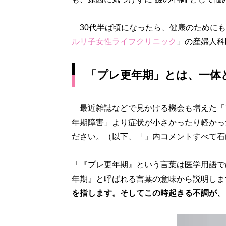
30代半ば頃になったら、健康のためにも
ルリ子女性ライフクリニック
」の産婦人科
「プレ更年期」とは、一体
最近雑誌などで見かける機会も増えた「プ
年期障害」より症状が小さかったり軽かっ
ださい。（以下、「」内コメントすべて石
「『プレ更年期』という言葉は医学用語で
年期』と呼ばれる言葉の意味から説明しま
を指します。そしてこの時起きる不調が、