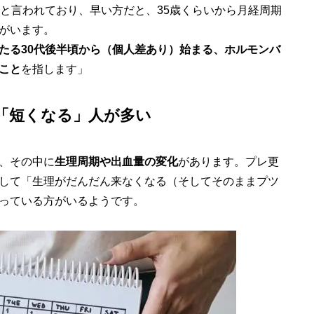
ると言われており、早い方だと、35歳くらいから月経周期
がいます。
たる30代後半頃から（個人差あり）始まる、ホルモンバ
こと
を指します」
「短くなる」人が多い
、その中に
生理周期や出血量の変化
があります。プレ更
して「生理がだんだん来なくなる（そしてそのままプツ
っている方がいるようです。