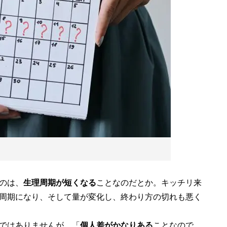
のは、
生理周期が短くなる
ことなのだとか。キッチリ来
周期になり、そして量が変化し、終わり方の切れも悪く
ではありませんが、「
個人差がかなりある
ことなので、