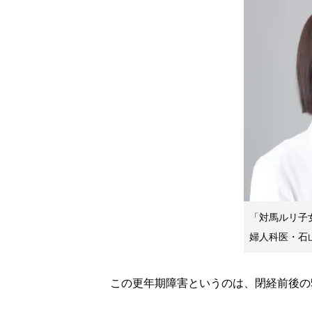
「対馬ルリ子
婦人科医・石
この更年期障害というのは、閉経前後の