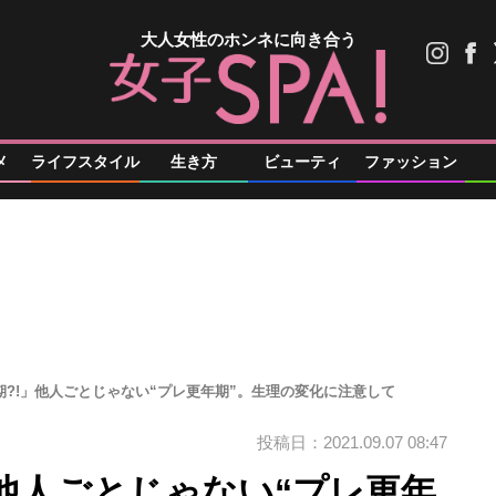
大人女性のホンネに向き合う
メ
ライフスタイル
生き方
ビューティ
ファッション
期?!」他人ごとじゃない“プレ更年期”。生理の変化に注意して
投稿日：2021.09.07 08:47
」他人ごとじゃない“プレ更年