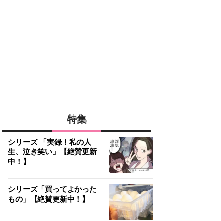
特集
シリーズ 「実録！私の人
生、泣き笑い」【絶賛更新
中！】
シリーズ「買ってよかった
もの」【絶賛更新中！】