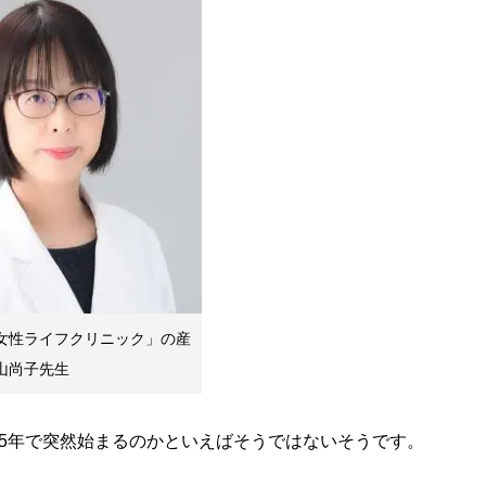
女性ライフクリニック」の産
山尚子先生
5年で突然始まるのかといえばそうではないそうです。