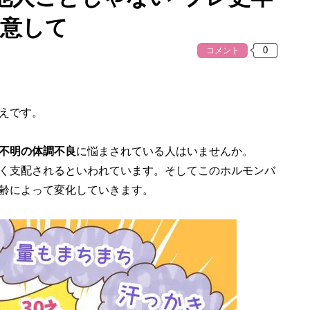
注意して
コメント
えです。
不明の体調不良
に悩まされている人はいませんか。
く支配されるといわれています。そしてこのホルモンバ
齢によって変化していきます。