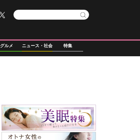
グルメ
ニュース・社会
特集