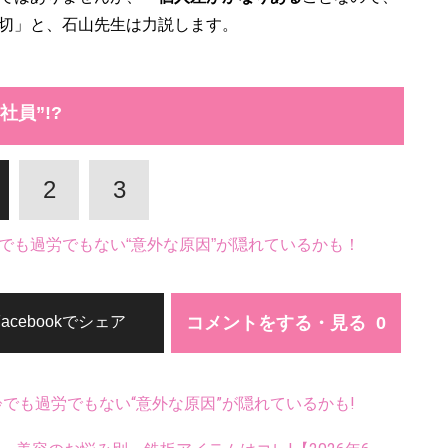
切」と、石山先生は力説します。
社員”!?
2
3
でも過労でもない“意外な原因”が隠れているかも！
コメントをする・見る
Facebookでシェア
齢でも過労でもない“意外な原因”が隠れているかも!