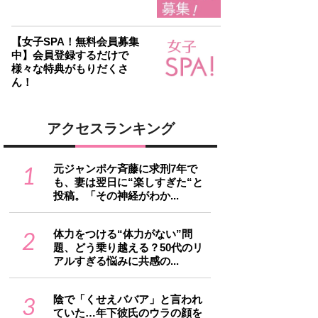
【女子SPA！無料会員募集
中】会員登録するだけで
様々な特典がもりだくさ
ん！
アクセスランキング
1
元ジャンポケ斉藤に求刑7年で
も、妻は翌日に“楽しすぎた“と
投稿。「その神経がわか...
2
体力をつける“体力がない”問
題、どう乗り越える？50代のリ
アルすぎる悩みに共感の...
3
陰で「くせえババア」と言われ
ていた…年下彼氏のウラの顔を