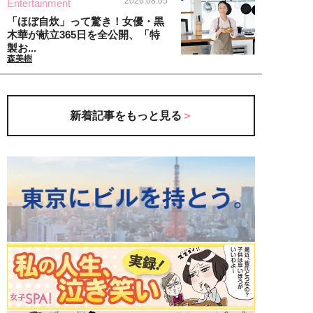
2026.08.05
Entertainment
「ほぼ自炊」って驚き！女優・黒
木華が献立365日を全公開、「特
製お...
森美樹
新着記事をもっと見る