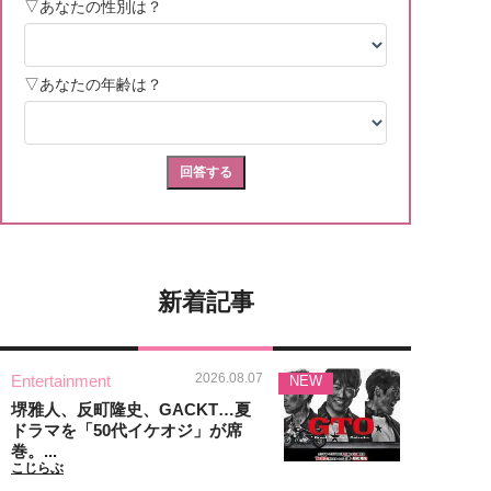
新着記事
2026.08.07
Entertainment
NEW
堺雅人、反町隆史、GACKT…夏
ドラマを「50代イケオジ」が席
巻。...
こじらぶ