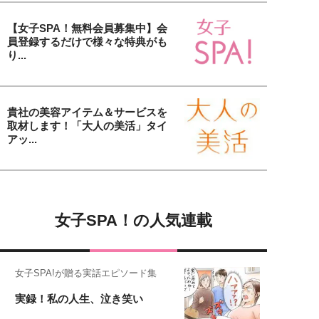
【女子SPA！無料会員募集中】会
員登録するだけで様々な特典がも
り...
貴社の美容アイテム＆サービスを
取材します！「大人の美活」タイ
アッ...
女子SPA！の人気連載
女子SPA!が贈る実話エピソード集
実録！私の人生、泣き笑い