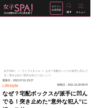
ログイン
会員登録
大人女性のホンネに向き合う
女子SPA！
ライフスタイル
なぜ？宅配ボックスが派手に凹んで
る！突き止めた“意外な犯人”にほっこり
更新日：2022.07.01 23:27
Lifestyle
投稿日：2021.10.28 08:47
なぜ？宅配ボックスが派手に凹ん
でる！突き止めた“意外な犯人”に