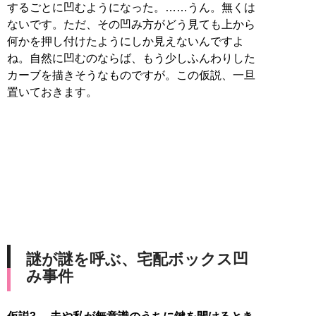
するごとに凹むようになった。……うん。無くは
ないです。ただ、その凹み方がどう見ても上から
何かを押し付けたようにしか見えないんですよ
ね。自然に凹むのならば、もう少しふんわりした
カーブを描きそうなものですが。この仮説、一旦
置いておきます。
謎が謎を呼ぶ、宅配ボックス凹
み事件