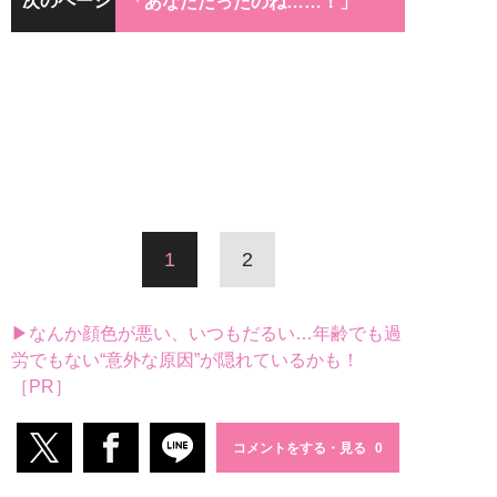
次のページ
「あなただったのね……！」
1
2
▶なんか顔色が悪い、いつもだるい…年齢でも過
労でもない“意外な原因”が隠れているかも！
［PR］
コメントをする・見る