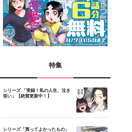
特集
シリーズ 「実録！私の人生、泣き
笑い」【絶賛更新中！】
シリーズ「買ってよかったもの」