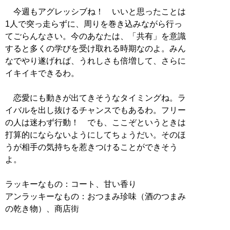
今週もアグレッシブね！ いいと思ったことは
1人で突っ走らずに、周りを巻き込みながら行っ
てごらんなさい。今のあなたは、「共有」を意識
すると多くの学びを受け取れる時期なのよ。みん
なでやり遂げれば、うれしさも倍増して、さらに
イキイキできるわ。
恋愛にも動きが出てきそうなタイミングね。ラ
イバルを出し抜けるチャンスでもあるわ。フリー
の人は迷わず行動！ でも、ここぞというときは
打算的にならないようにしてちょうだい。そのほ
うが相手の気持ちを惹きつけることができそう
よ。
ラッキーなもの：コート、甘い香り
アンラッキーなもの：おつまみ珍味（酒のつまみ
の乾き物）、商店街