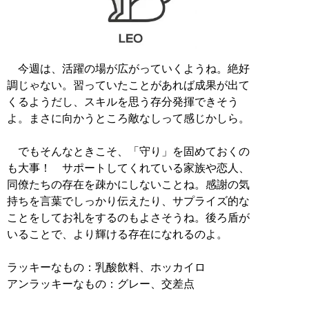
今週は、活躍の場が広がっていくようね。絶好
調じゃない。習っていたことがあれば成果が出て
くるようだし、スキルを思う存分発揮できそう
よ。まさに向かうところ敵なしって感じかしら。
でもそんなときこそ、「守り」を固めておくの
も大事！ サポートしてくれている家族や恋人、
同僚たちの存在を疎かにしないことね。感謝の気
持ちを言葉でしっかり伝えたり、サプライズ的な
ことをしてお礼をするのもよさそうね。後ろ盾が
いることで、より輝ける存在になれるのよ。
ラッキーなもの：乳酸飲料、ホッカイロ
アンラッキーなもの：グレー、交差点