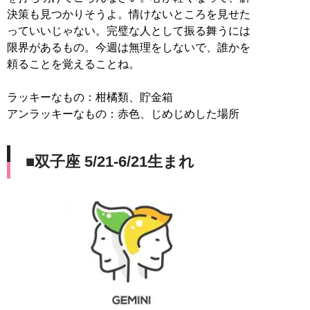
決策も見つかりそうよ。情けないところを見せた
っていいじゃない。完璧な人として振る舞うには
限界があるもの。今週は無理をしないで、誰かを
頼ることを覚えることね。
ラッキーなもの：柑橘類、貯金箱
アンラッキーなもの：赤色、じめじめした場所
■双子座 5/21-6/21生まれ