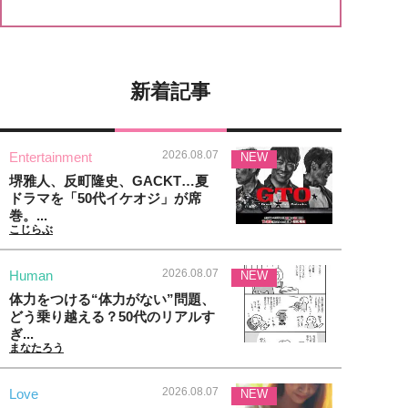
新着記事
2026.08.07
Entertainment
NEW
堺雅人、反町隆史、GACKT…夏
ドラマを「50代イケオジ」が席
巻。...
こじらぶ
2026.08.07
Human
NEW
体力をつける“体力がない”問題、
どう乗り越える？50代のリアルす
ぎ...
まなたろう
2026.08.07
Love
NEW