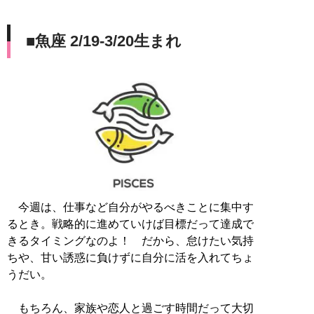
■魚座 2/19-3/20生まれ
今週は、仕事など自分がやるべきことに集中す
るとき。戦略的に進めていけば目標だって達成で
きるタイミングなのよ！ だから、怠けたい気持
ちや、甘い誘惑に負けずに自分に活を入れてちょ
うだい。
もちろん、家族や恋人と過ごす時間だって大切