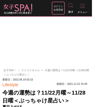
ログイン
会員登録
大人女性のホンネに向き合う
女子SPA！
ライフスタイル
今週の運勢は？11/22月曜～11/28日曜
＜ぶっちゃけ星占い＞
更新日：2022.06.19 03:15
Lifestyle
投稿日：2021.11.21 15:44
今週の運勢は？11/22月曜～11/28
日曜＜ぶっちゃけ星占い＞
夏目みやび