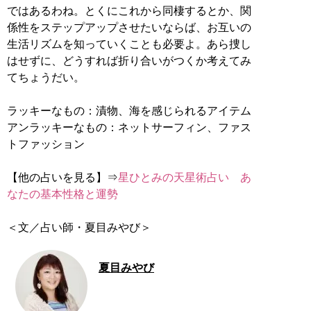
ではあるわね。とくにこれから同棲するとか、関
係性をステップアップさせたいならば、お互いの
生活リズムを知っていくことも必要よ。あら捜し
はせずに、どうすれば折り合いがつくか考えてみ
てちょうだい。
ラッキーなもの：漬物、海を感じられるアイテム
アンラッキーなもの：ネットサーフィン、ファス
トファッション
【他の占いを見る】⇒
星ひとみの天星術占い あ
なたの基本性格と運勢
＜文／占い師・夏目みやび＞
夏目みやび