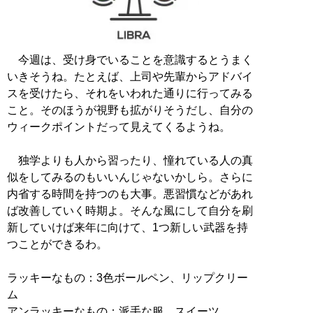
今週は、受け身でいることを意識するとうまく
いきそうね。たとえば、上司や先輩からアドバイ
スを受けたら、それをいわれた通りに行ってみる
こと。そのほうが視野も拡がりそうだし、自分の
ウィークポイントだって見えてくるようね。
独学よりも人から習ったり、憧れている人の真
似をしてみるのもいいんじゃないかしら。さらに
内省する時間を持つのも大事。悪習慣などがあれ
ば改善していく時期よ。そんな風にして自分を刷
新していけば来年に向けて、1つ新しい武器を持
つことができるわ。
ラッキーなもの：3色ボールペン、リップクリー
ム
アンラッキーなもの：派手な服、スイーツ