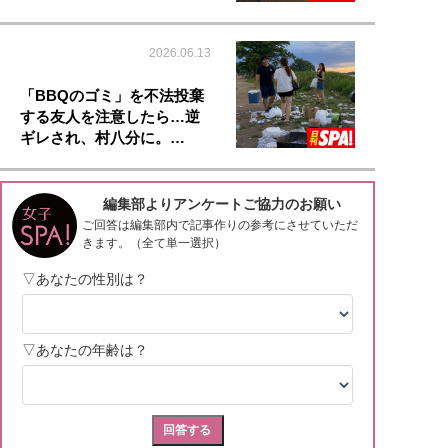
2026.06.13
「BBQのゴミ」を不法投棄
する友人を注意したら…逆
ギレされ、村八分に。…