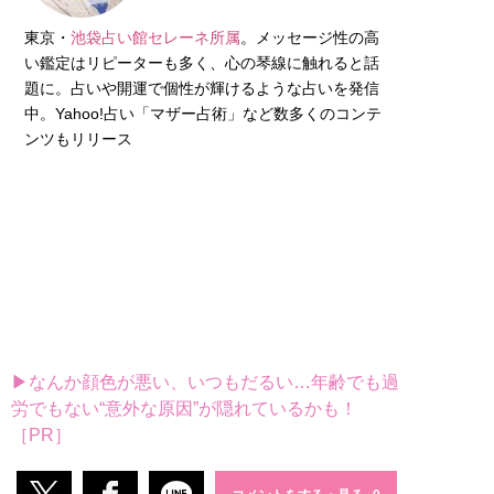
東京・
池袋占い館セレーネ所属
。メッセージ性の高
い鑑定はリピーターも多く、心の琴線に触れると話
題に。占いや開運で個性が輝けるような占いを発信
中。Yahoo!占い「マザー占術」など数多くのコンテ
ンツもリリース
▶なんか顔色が悪い、いつもだるい…年齢でも過
労でもない“意外な原因”が隠れているかも！
［PR］