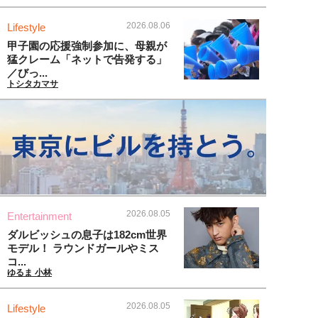
2026.08.06
Lifestyle
甲子園の応援強制参加に、母親が
猛クレーム「ネットで告発する」
／びっ...
トシタカマサ
2026.08.05
Entertainment
ダルビッシュの息子は182cm世界
モデル！ ラウンドガールやミス
コ...
ゆるま 小林
2026.08.05
Lifestyle