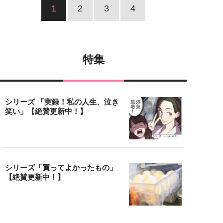
1
2
3
4
特集
シリーズ 「実録！私の人生、泣き
笑い」【絶賛更新中！】
シリーズ「買ってよかったもの」
【絶賛更新中！】