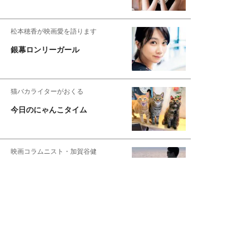
松本穂香が映画愛を語ります
銀幕ロンリーガール
猫バカライターがおくる
今日のにゃんこタイム
映画コラムニスト・加賀谷健
私的イケメン俳優を求めて
もっと見る>>