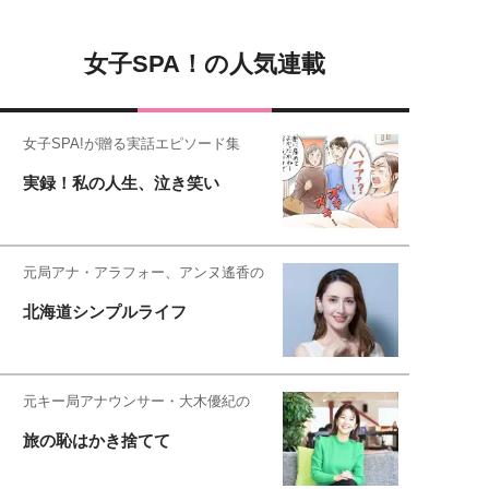
女子SPA！の人気連載
女子SPA!が贈る実話エピソード集
実録！私の人生、泣き笑い
元局アナ・アラフォー、アンヌ遙香の
北海道シンプルライフ
元キー局アナウンサー・大木優紀の
旅の恥はかき捨てて