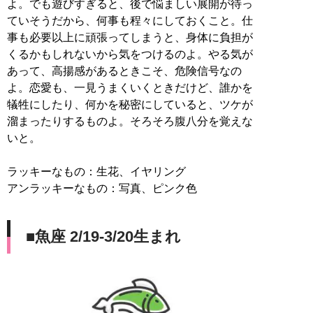
よ。でも遊びすぎると、後で悩ましい展開が待っ
ていそうだから、何事も程々にしておくこと。仕
事も必要以上に頑張ってしまうと、身体に負担が
くるかもしれないから気をつけるのよ。やる気が
あって、高揚感があるときこそ、危険信号なの
よ。恋愛も、一見うまくいくときだけど、誰かを
犠牲にしたり、何かを秘密にしていると、ツケが
溜まったりするものよ。そろそろ腹八分を覚えな
いと。
ラッキーなもの：生花、イヤリング
アンラッキーなもの：写真、ピンク色
■魚座 2/19-3/20生まれ