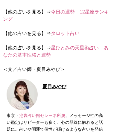
【他の占いを見る】⇒
今日の運勢 12星座ランキ
ング
【他の占いを見る】⇒
タロット占い
【他の占いを見る】⇒
星ひとみの天星術占い あ
なたの基本性格と運勢
＜文／占い師・夏目みやび＞
夏目みやび
東京・
池袋占い館セレーネ所属
。メッセージ性の高
い鑑定はリピーターも多く、心の琴線に触れると話
題に。占いや開運で個性が輝けるような占いを発信