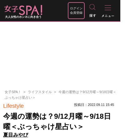
ログイン
会員登録
大人女性のホンネに向き合う
女子SPA！
ライフスタイル
今週の運勢は？9/12月曜～9/18日曜＜
ぶっちゃけ星占い＞
Lifestyle
投稿日：2022.09.11 15:45
今週の運勢は？9/12月曜～9/18日
曜＜ぶっちゃけ星占い＞
夏目みやび