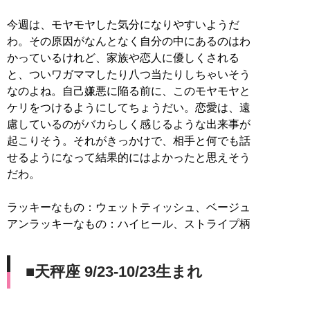
今週は、モヤモヤした気分になりやすいようだ
わ。その原因がなんとなく自分の中にあるのはわ
かっているけれど、家族や恋人に優しくされる
と、ついワガママしたり八つ当たりしちゃいそう
なのよね。自己嫌悪に陥る前に、このモヤモヤと
ケリをつけるようにしてちょうだい。恋愛は、遠
慮しているのがバカらしく感じるような出来事が
起こりそう。それがきっかけで、相手と何でも話
せるようになって結果的にはよかったと思えそう
だわ。
ラッキーなもの：ウェットティッシュ、ベージュ
アンラッキーなもの：ハイヒール、ストライプ柄
■天秤座 9/23-10/23生まれ