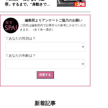
罪」するまで。“身動きで…
新着記事