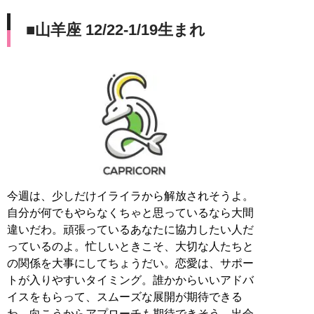
■山羊座 12/22-1/19生まれ
今週は、少しだけイライラから解放されそうよ。
自分が何でもやらなくちゃと思っているなら大間
違いだわ。頑張っているあなたに協力したい人だ
っているのよ。忙しいときこそ、大切な人たちと
の関係を大事にしてちょうだい。恋愛は、サポー
トが入りやすいタイミング。誰かからいいアドバ
イスをもらって、スムーズな展開が期待できる
わ。向こうからアプローチも期待できそう。出会