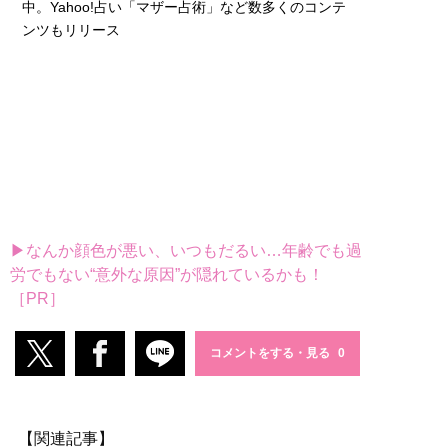
中。Yahoo!占い「マザー占術」など数多くのコンテ
ンツもリリース
▶なんか顔色が悪い、いつもだるい…年齢でも過
労でもない“意外な原因”が隠れているかも！
［PR］
コメントをする・見る
【関連記事】