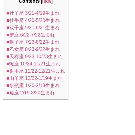
Contents
hide
[
]
■牡羊座 3/21-4/19生まれ
■牡牛座 4/20-5/20生まれ
■双子座 5/21-6/21生まれ
■蟹座 6/22-7/22生まれ
■獅子座 7/23-8/22生まれ
■乙女座 8/23-9/22生まれ
■天秤座 9/23-10/23生まれ
■蠍座 10/24-11/21生まれ
■射手座 11/22-12/21生まれ
■山羊座 12/22-1/19生まれ
■水瓶座 1/20-2/18生まれ
■魚座 2/19-3/20生まれ