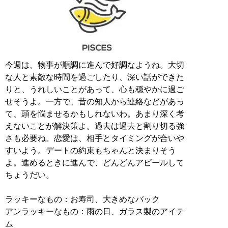
今週は、物事が順調に進んで好調なようね。大切
な人と素敵な時間を過ごしたり、深い話ができた
りと、うれしいことがあって、心も穏やかに過ご
せそうよ。一方で、昔の知人から連絡などがあっ
て、頭を悩ませるかもしれないわ。あまり深く考
えないことが解決策よ。過去は過去と割り切る強
さも必要ね。恋愛は、相手とタイミングが合いや
すいよう。デートの約束もちゃんと決まりそう
よ。進めるときに進んで、どんどんアピールして
ちょうだい。
ラッキーなもの：お寿司、大きめなバック
アンラッキーなもの：雨の日、ガラス製のアイテ
ム