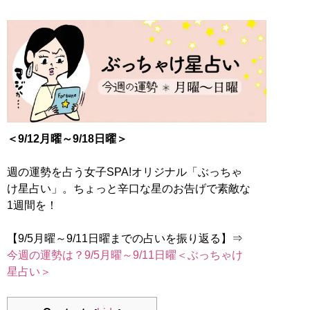
＜9/12月曜～9/18日曜＞
週の運勢を占う女子SPA!オリジナル「ぶっちゃ
け星占い」。ちょっと辛口な星のお告げで素敵な
1週間を！
【9/5月曜～9/11日曜までの占いを振り返る】⇒
今週の運勢は？9/5月曜～9/11日曜＜ぶっちゃけ
星占い＞