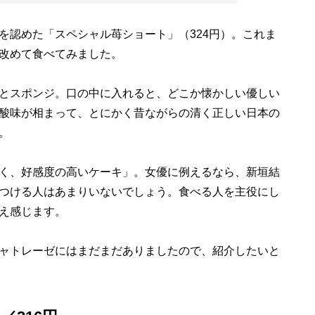
を認めた「スペシャル苺ショート」（324円）。これま
改めて食べてみました。
とスポンジ。口の中に入れると、どこか懐かしい優しい
酸味が相まって、とにかく昔ながらの清く正しい日本の
。
く、好感度の高いケーキ」。女優に例えるなら、新垣結
つける人はあまりいないでしょう。食べる人を主役にし
え感じます。
ャトレーゼにはまだまだありましたので、紹介したいと