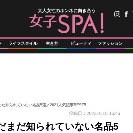
大人女性のホンネに向き合う
メ
ライフスタイル
生き方
ビューティ
ファッション
だ知られていない名品5選／2021人気記事BEST5
投稿日：2022.01.01 15:46
だまだ知られていない名品5