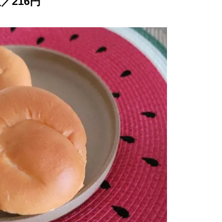
／216円