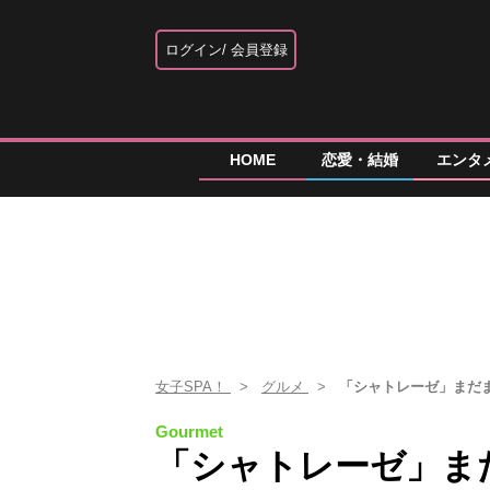
ログイン
会員登録
HOME
恋愛・結婚
エンタ
女子SPA！
グルメ
「シャトレーゼ」まだま
Gourmet
「シャトレーゼ」ま