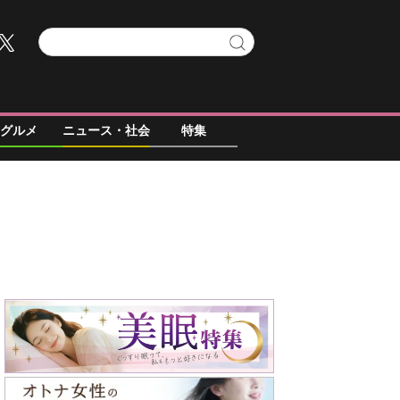
グルメ
ニュース・社会
特集