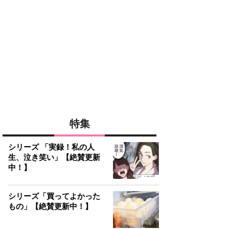
特集
シリーズ 「実録！私の人
生、泣き笑い」【絶賛更新
中！】
シリーズ「買ってよかった
もの」【絶賛更新中！】