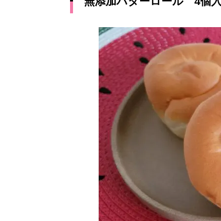
無添加バターロール 4個入