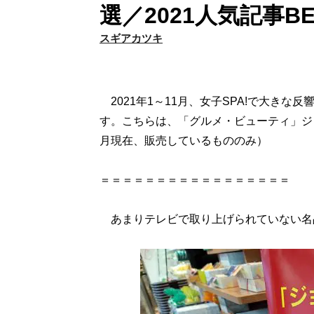
選／2021人気記事BE
スギアカツキ
2021年1～11月、女子SPA!で大きな
す。こちらは、「グルメ・ビューティ」ジャ
月現在、販売しているもののみ）
＝＝＝＝＝＝＝＝＝＝＝＝＝＝＝＝＝
あまりテレビで取り上げられていない名