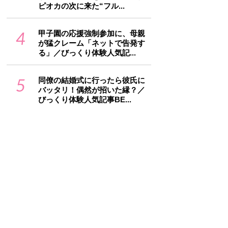
ピオカの次に来た“フル...
4
甲子園の応援強制参加に、母親
が猛クレーム「ネットで告発す
る」／びっくり体験人気記...
5
同僚の結婚式に行ったら彼氏に
バッタリ！偶然が招いた縁？／
びっくり体験人気記事BE...