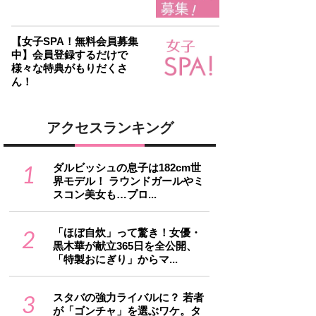
【女子SPA！無料会員募集
中】会員登録するだけで
様々な特典がもりだくさ
ん！
アクセスランキング
1
ダルビッシュの息子は182cm世
界モデル！ ラウンドガールやミ
スコン美女も…プロ...
2
「ほぼ自炊」って驚き！女優・
黒木華が献立365日を全公開、
「特製おにぎり」からマ...
3
スタバの強力ライバルに？ 若者
が「ゴンチャ」を選ぶワケ。タ