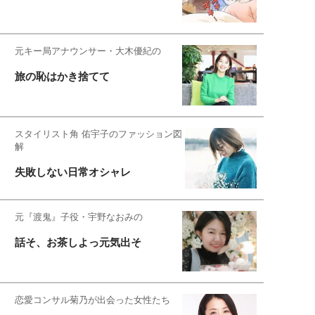
元キー局アナウンサー・大木優紀の
旅の恥はかき捨てて
スタイリスト角 佑宇子のファッション図
解
失敗しない日常オシャレ
元『渡鬼』子役・宇野なおみの
話そ、お茶しよっ元気出そ
恋愛コンサル菊乃が出会った女性たち