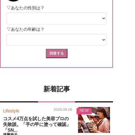
新着記事
2026.08.06
Lifestyle
NEW
コスメ4万点を試した美容プロの
失敗談。「手の甲に塗って確認」
「SN...
遠藤幸子