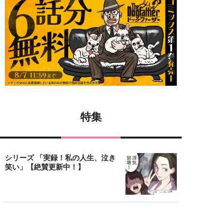
特集
シリーズ 「実録！私の人生、泣き
笑い」【絶賛更新中！】