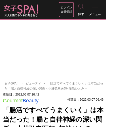
ログイン
会員登録
大人女性のホンネに向き合う
女子SPA！
ビューティ
「腸活ですべてうまくいく」は本当だっ
た！腸と自律神経の深い関係＜小林弘幸医師×加治ひとみ＞
更新日：2022.03.07 16:42
Gourmet
Beauty
投稿日：2022.03.07 08:46
「腸活ですべてうまくいく」は本
当だった！腸と自律神経の深い関