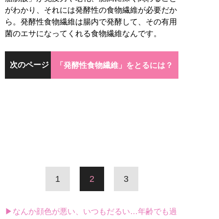
がわかり、それには発酵性の食物繊維が必要だか
ら。発酵性食物繊維は腸内で発酵して、その有用
菌のエサになってくれる食物繊維なんです。
次のページ
「発酵性食物繊維」をとるには？
1
2
3
▶なんか顔色が悪い、いつもだるい…年齢でも過