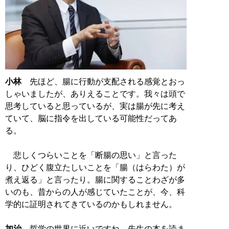
小林
先ほど、腸に行動が支配される感覚とおっ
しゃいましたが、ありえることです。我々は頭で
思考していると思っているが、実は腸が先に考え
ていて、脳に指令を出している可能性だってあ
る。
悲しくつらいことを「断腸の思い」と言った
り、ひどく腹立たしいことを「腸（はらわた）が
煮え返る」と言ったり。腸に関することわざが多
いのも、昔からの人が感じていたことが、今、科
学的に証明されてきているのかもしれません。
加治
哲学の世界に近いですね。先生の本を読ま