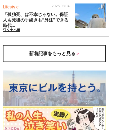
2026.08.04
Lifestyle
「孤独死」は不幸じゃない。保証
人も死後の手続きも“外注”できる
時代...
ワタナベ薫
新着記事をもっと見る