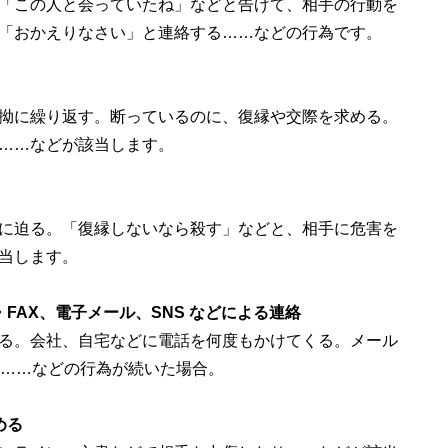
「この人と会っていたね」などと告げて、相手の行動を
「おかえりなさい」と連絡する……などの行為です。
拗に繰り返す。断っているのに、復縁や交際を求める。
……などが該当します。
に迫る。「復縁しないなら殺す」などと、相手に危害を
当します。
FAX、電子メール、SNS などによる連絡
る。会社、自宅などに電話を何度もかけてくる。メール
る……などの行為が続いた場合。
める