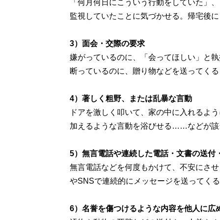
「何月何日にこういう行動をしていた」、
監視していたことに気づかせる。帰宅後に
3）面会・交際の要求
嫌がっているのに、「会ってほしい」と執
断っているのに、贈り物などを送ってくる
4）著しく粗野、または乱暴な言動
ドアを激しく叩いて、家の中に入れるよう
加えるような言動を浴びせる……などが該
5）無言電話や連続した電話・文書の送付・
無言電話などを何度もかけて、不安にさせ
やSNSで連続的にメッセージを送ってく
6）名誉を傷つけるような内容を他人に広