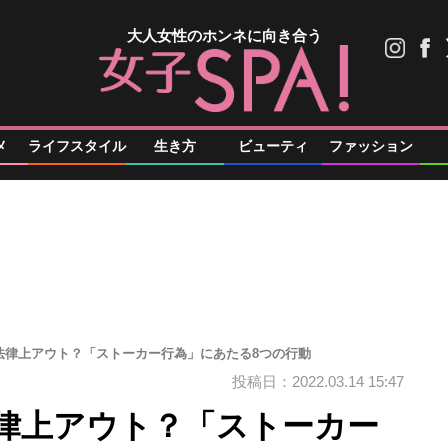
大人女性のホンネに向き合う
メ
ライフスタイル
生き方
ビューティ
ファッション
法律上アウト？「ストーカー行為」にあたる8つの行動
投稿日：2022.03.14 15:47
律上アウト？「ストーカー