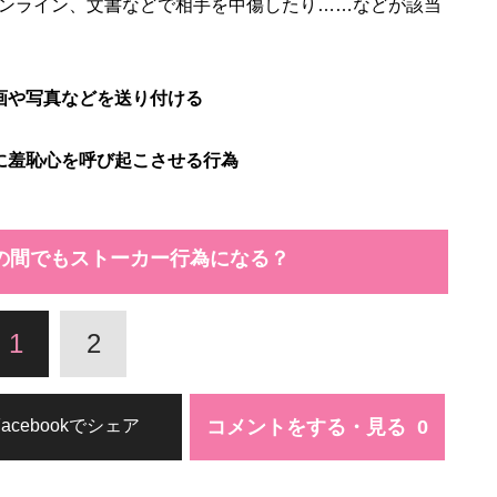
ンライン、文書などで相手を中傷したり……などが該当
画や写真などを送り付ける
に羞恥心を呼び起こさせる行為
の間でもストーカー行為になる？
1
2
コメントをする・見る
Facebookでシェア