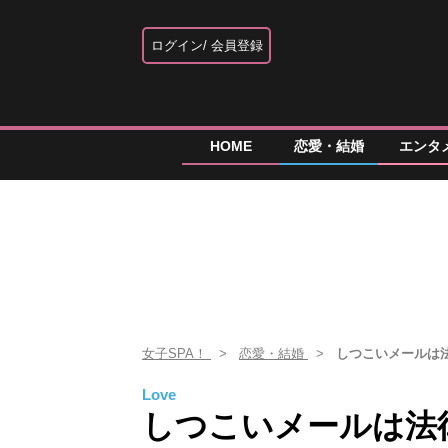
ログイン
会員登録
HOME
恋愛・結婚
エンタ
女子SPA！
恋愛・結婚
しつこいメールは
Love
しつこいメールは法