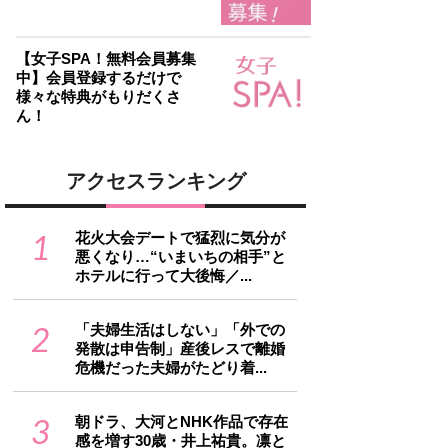
【女子SPA！無料会員募集
中】会員登録するだけで
様々な特典がもりだくさ
ん！
アクセスランキング
1
花火大会デートで猛烈に気分が
悪くなり…“いまいちの相手”と
ホテルに行って大後悔／...
2
「夫婦生活はしない」「外での
発散は申告制」産後レスで離婚
危機だった夫婦がたどり着...
3
朝ドラ、大河とNHK作品で存在
感を増す30歳・井上祐貴。凛と