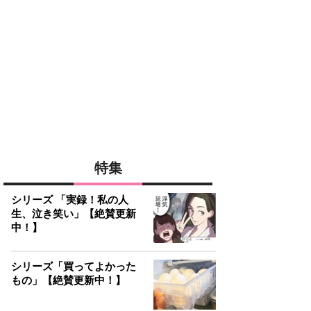
特集
シリーズ 「実録！私の人
生、泣き笑い」【絶賛更新
中！】
シリーズ「買ってよかった
もの」【絶賛更新中！】