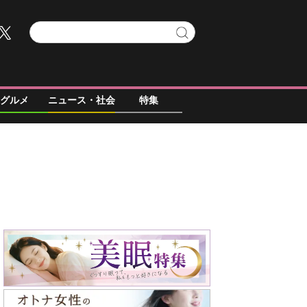
グルメ
ニュース・社会
特集