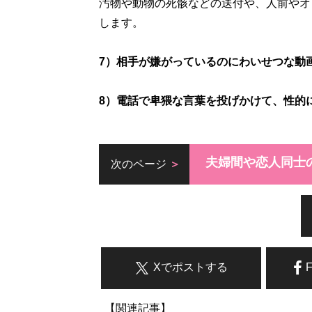
汚物や動物の死骸などの送付や、人前やオ
します。
7）相手が嫌がっているのにわいせつな動
8）電話で卑猥な言葉を投げかけて、性的
夫婦間や恋人同士
次のページ
Xでポストする
【関連記事】