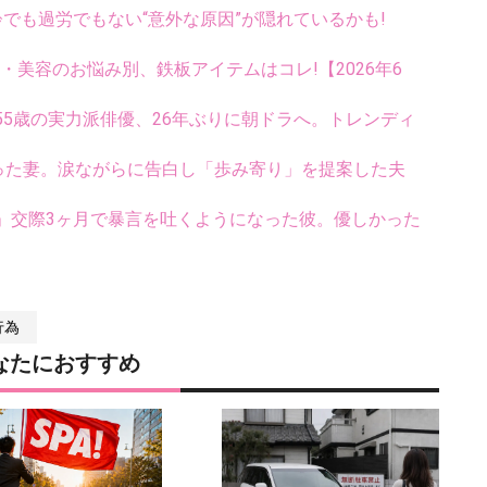
齢でも過労でもない“意外な原因”が隠れているかも!
康・美容のお悩み別、鉄板アイテムはコレ!【2026年6
5歳の実力派俳優、26年ぶりに朝ドラへ。トレンディ
まった妻。涙ながらに告白し「歩み寄り」を提案した夫
」交際3ヶ月で暴言を吐くようになった彼。優しかった
行為
なたにおすすめ