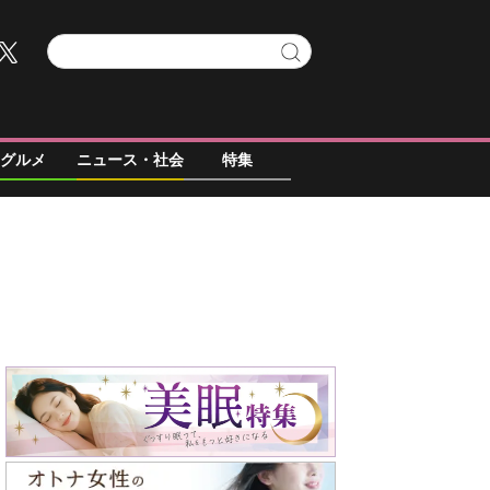
グルメ
ニュース・社会
特集