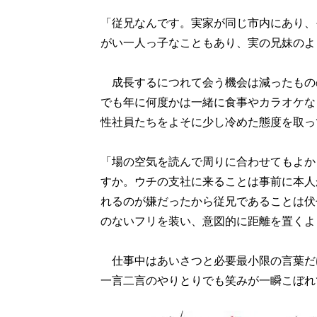
「従兄なんです。実家が同じ市内にあり、
がい一人っ子なこともあり、実の兄妹のよ
成長するにつれて会う機会は減ったもの
でも年に何度かは一緒に食事やカラオケな
性社員たちをよそに少し冷めた態度を取っ
「場の空気を読んで周りに合わせてもよか
すか。ウチの支社に来ることは事前に本人
れるのが嫌だったから従兄であることは伏
のないフリを装い、意図的に距離を置くよ
仕事中はあいさつと必要最小限の言葉だ
一言二言のやりとりでも笑みが一瞬こぼれ