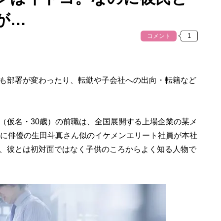
が…
コメント
も部署が変わったり、転勤や子会社への出向・転籍など
仮名・30歳）の前職は、全国展開する上場企業の某メ
社に俳優の生田斗真さん似のイケメンエリート社員が本社
、彼とは初対面ではなく子供のころからよく知る人物で