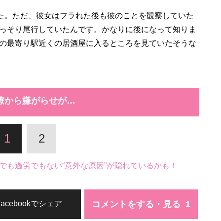
た。ただ、彼女はフラれた後も彼のことを観察していた
っそり尾行していたんです。かなりに後になって知りま
の最寄り駅近くの居酒屋に入るところを見ていたそうな
僚から嫌がらせが…
1
2
でも過労でもない“意外な原因”が隠れているかも！
コメントをする・見る
Facebookでシェア