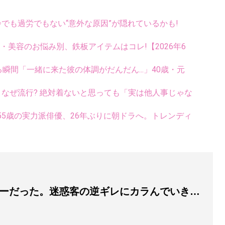
齢でも過労でもない“意外な原因”が隠れているかも!
康・美容のお悩み別、鉄板アイテムはコレ!【2026年6
瞬間「一緒に来た彼の体調がだんだん...」40歳・元
ス、なぜ流行? 絶対着ないと思っても「実は他人事じゃな
5歳の実力派俳優、26年ぶりに朝ドラへ。トレンディ
ーだった。迷惑客の逆ギレにカラんでいき…