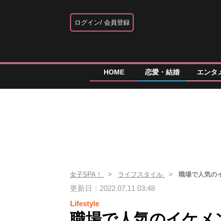
ログイン
会員登録
HOME
恋愛・結婚
エンタ
女子SPA！
ライフスタイル
職場で人気の
更新日：2022.07.11 03:48
Lifestyle
職場で人気のイケメ