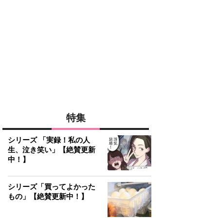
特集
シリーズ 「実録！私の人
生、泣き笑い」【絶賛更新
中！】
シリーズ「買ってよかった
もの」【絶賛更新中！】