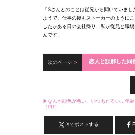
「Sさんとのことは従兄から聞いていまし
ようで、仕事の後もストーカーのようにこ
したがある日の会社帰り、私が従兄と職場
んです」
恋人と誤解した同
次のページ
▶なんか顔色が悪い、いつもだるい…年齢
［PR］
Xでポストする