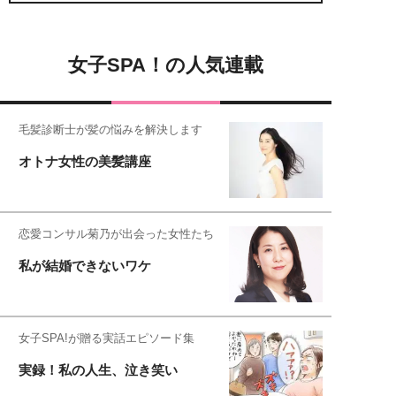
女子SPA！の人気連載
毛髪診断士が髪の悩みを解決します
オトナ女性の美髪講座
恋愛コンサル菊乃が出会った女性たち
私が結婚できないワケ
女子SPA!が贈る実話エピソード集
実録！私の人生、泣き笑い