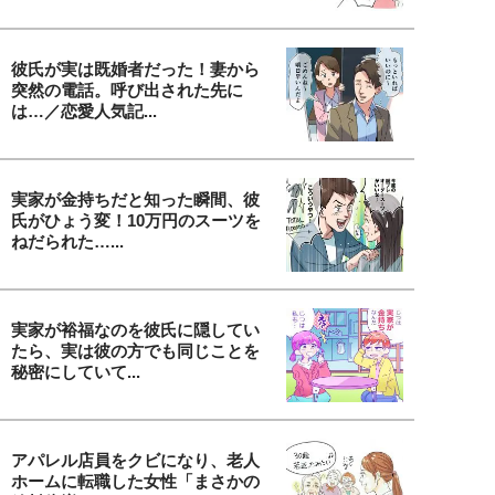
彼氏が実は既婚者だった！妻から
突然の電話。呼び出された先に
は…／恋愛人気記...
実家が金持ちだと知った瞬間、彼
氏がひょう変！10万円のスーツを
ねだられた…...
実家が裕福なのを彼氏に隠してい
たら、実は彼の方でも同じことを
秘密にしていて...
アパレル店員をクビになり、老人
ホームに転職した女性「まさかの