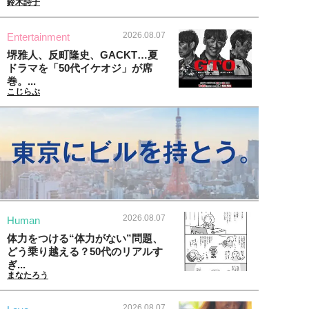
鈴木詩子
2026.08.07
Entertainment
堺雅人、反町隆史、GACKT…夏
ドラマを「50代イケオジ」が席
巻。...
こじらぶ
2026.08.07
Human
体力をつける“体力がない”問題、
どう乗り越える？50代のリアルす
ぎ...
まなたろう
2026.08.07