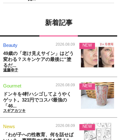
新着記事
2026.08.09
Beauty
NEW
49歳の「老け見えサイン」はどう
変わる？スキンケアの最後に“塗
るだ...
遠藤幸子
2026.08.09
Gourmet
NEW
ドンキを4軒ハシゴしてようやく
ゲット。321円でコスパ最強の
「46...
スギアカツキ
2026.08.09
News
NEW
「わが子への性教育、何を話せば