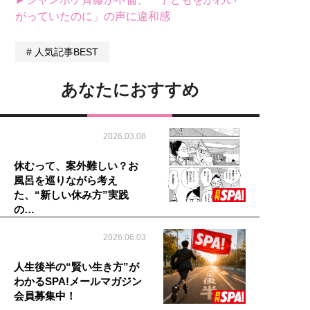
がっていたのに」の声に違和感
人気記事BEST
あなたにおすすめ
2026.03.08
休むって、案外難しい？お
風呂を巡りながら考え
た、“新しい休み方”実践
の…
2026.06.03
人生後半の“賢い生き方”が
わかるSPA!メールマガジン
会員募集中！