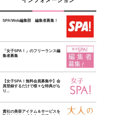
インフォメーション
SPA!Web編集部 編集者募集！
「女子SPA！」のフリーランス編
集者募集
【女子SPA！無料会員募集中】会
員登録するだけで様々な特典がも
り...
貴社の美容アイテム＆サービスを