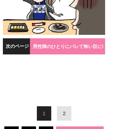
次のページ
男性陣のひとりにバレて怖い目に!
1
2