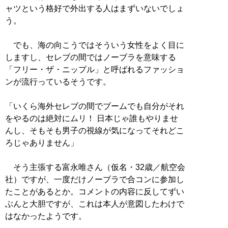
ャツという格好で外出する人はまずいないでしょ
う。
でも、海の向こうではそういう女性をよく目に
しますし、セレブの間ではノーブラを意味する
「フリー・ザ・ニップル」と呼ばれるファッショ
ンが流行っているそうです。
「いくら海外セレブの間でブームでも自分がそれ
をやるのは絶対にムリ！ 日本じゃ誰もやりませ
んし、そもそも男子の視線が気になってそれどこ
ろじゃありません」
そう主張する富永唯さん（仮名・32歳／航空会
社）ですが、一度だけノーブラで合コンに参加し
たことがあるとか。コメントの内容に反してずい
ぶんと大胆ですが、これは本人が意図したわけで
はなかったようです。