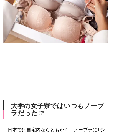
大学の女子寮ではいつもノーブ
ラだった!?
日本では自宅内ならともかく、ノーブラにTシ