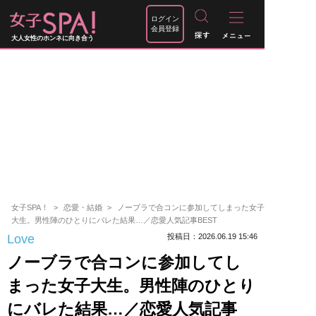
ログイン
会員登録
大人女性のホンネに向き合う
女子SPA！
恋愛・結婚
ノーブラで合コンに参加してしまった女子
大生。男性陣のひとりにバレた結果…／恋愛人気記事BEST
Love
投稿日：2026.06.19 15:46
ノーブラで合コンに参加してし
まった女子大生。男性陣のひとり
にバレた結果…／恋愛人気記事