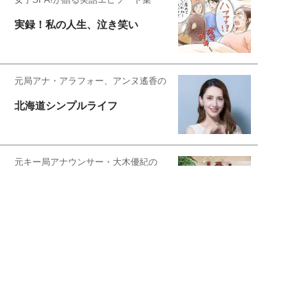
実録！私の人生、泣き笑い
元局アナ・アラフォー、アンヌ遙香の
北海道シンプルライフ
元キー局アナウンサー・大木優紀の
旅の恥はかき捨てて
スタイリスト角 佑宇子のファッション図
解
失敗しない日常オシャレ