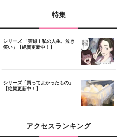
特集
シリーズ 「実録！私の人生、泣き
笑い」【絶賛更新中！】
シリーズ「買ってよかったもの」
【絶賛更新中！】
アクセスランキング