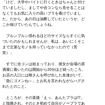
「けど、大学やバイトに行くときはちゃんと付け
ていましたし、ましてや合コンなら見せることは
なくてもお気に入りの高いブラを着けていまし
た。だから、あの日は油断していたというか、ど
こか抜けていたんでしょうね。
ブルンブルン揺れるほどのサイズならすぐに気
づいたのかもしれませんが、私は、あいにくそこ
まで立派なモノを持っていなかったので（苦
笑）」
すでに合コンは始まっており、彼女が会場の居
酒屋に着いたのは開始から20分ほど経ったころ。
お店の入口には唯さんを呼び出した友達がいて、
「急にゴメンね～」とお礼を言われながらハグさ
れたとのこと。
ところが、その直後「えっ、あんたブラは!?」
と指摘され、そのとき初めて自分がノーブラであ