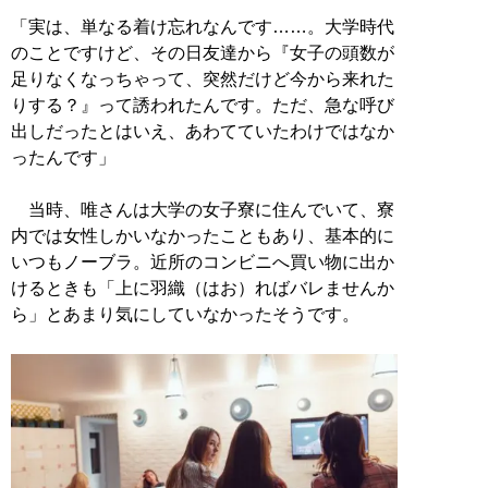
「実は、単なる着け忘れなんです……。大学時代
のことですけど、その日友達から『女子の頭数が
足りなくなっちゃって、突然だけど今から来れた
りする？』って誘われたんです。ただ、急な呼び
出しだったとはいえ、あわてていたわけではなか
ったんです」
当時、唯さんは大学の女子寮に住んでいて、寮
内では女性しかいなかったこともあり、基本的に
いつもノーブラ。近所のコンビニへ買い物に出か
けるときも「上に羽織（はお）ればバレませんか
ら」とあまり気にしていなかったそうです。