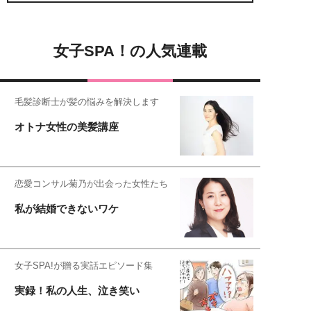
女子SPA！の人気連載
毛髪診断士が髪の悩みを解決します
オトナ女性の美髪講座
恋愛コンサル菊乃が出会った女性たち
私が結婚できないワケ
女子SPA!が贈る実話エピソード集
実録！私の人生、泣き笑い