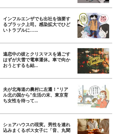
インフルエンザでも出社を強要す
るブラック上司。感染拡大でひど
いトラブルに…...
遠恋中の彼とクリスマスを過ごす
はずが大雪で電車運休。車で向か
おうとするも結...
夫が北海道の農村に左遷！“リア
ル北の国から”生活の末、東京育
ち女性を待って...
シェアハウスの現実。男性を連れ
込みまくるボス女子に「音、丸聞