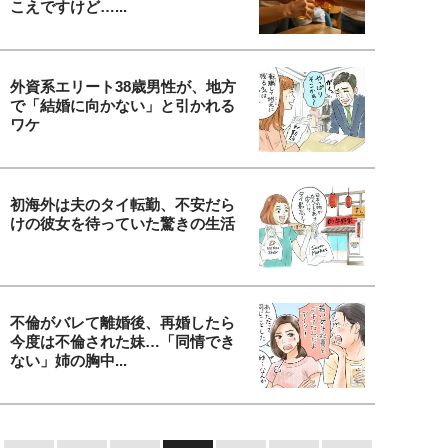
こえですけど…...
外資系エリート38歳男性が、地方
で「結婚に向かない」と引かれる
ワケ
初海外は夫のタイ転勤、不安だら
けの彼女を待っていた驚きの生活
不倫がバレて離婚後、再婚したら
今度は不倫された妹…「同情でき
ない」姉の胸中...