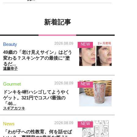
新着記事
2026.08.09
Beauty
NEW
49歳の「老け見えサイン」はどう
変わる？スキンケアの最後に“塗
るだ...
遠藤幸子
2026.08.09
Gourmet
NEW
ドンキを4軒ハシゴしてようやく
ゲット。321円でコスパ最強の
「46...
スギアカツキ
2026.08.09
News
NEW
「わが子への性教育、何を話せば