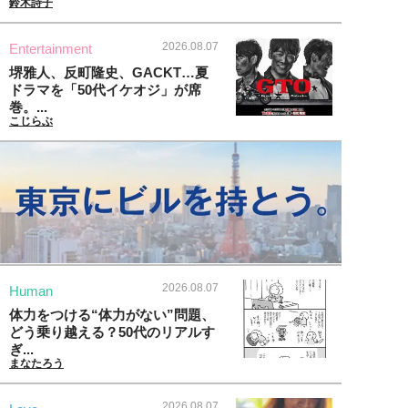
鈴木詩子
2026.08.07
Entertainment
堺雅人、反町隆史、GACKT…夏
ドラマを「50代イケオジ」が席
巻。...
こじらぶ
2026.08.07
Human
体力をつける“体力がない”問題、
どう乗り越える？50代のリアルす
ぎ...
まなたろう
2026.08.07