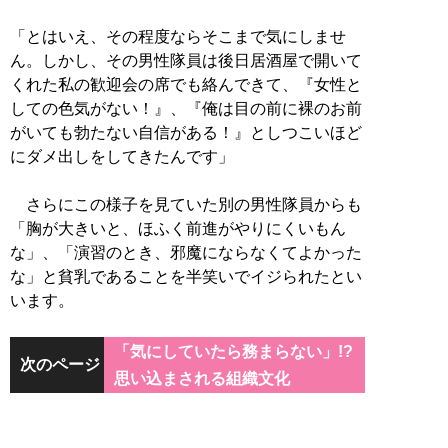
「とはいえ、その程度ならそこまで気にしませ
ん。しかし、その男性隊員は後日居酒屋で開いて
くれた私の歓迎会の席でも絡んできて、『女性と
しての色気がない！』、『俺は目の前に裸のお前
がいても勃たない自信がある！』としつこいほど
にダメ出しをしてきたんです」
さらにこの様子を見ていた別の男性隊員からも
「胸が大きいと、ほふく前進がやりにくいもん
な」、「演習のとき、邪魔にならなくてよかった
な」と貧乳であることを半笑いでイジられたとい
います。
「気にしていたら務まらない」!?
次のページ
思い込まされる組織文化