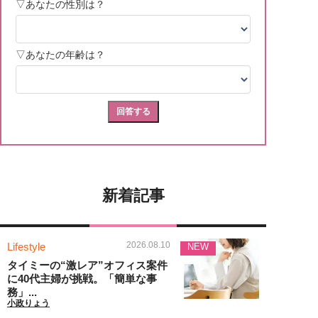
新着記事
2026.08.10
Lifestyle
NEW
タイミーの“激レア”オフィス案件
に40代主婦が挑戦。「簡単な事
務」...
小政りょう