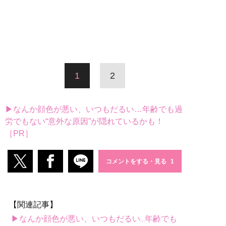
1
2
▶なんか顔色が悪い、いつもだるい…年齢でも過
労でもない“意外な原因”が隠れているかも！
［PR］
コメントをする・見る
【関連記事】
▶なんか顔色が悪い、いつもだるい...年齢でも