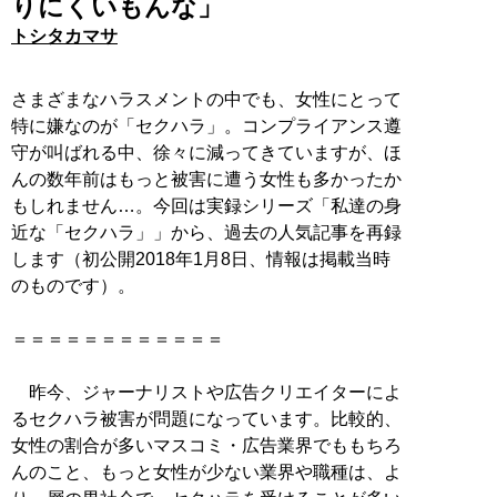
りにくいもんな」
トシタカマサ
さまざまなハラスメントの中でも、女性にとって
特に嫌なのが「セクハラ」。コンプライアンス遵
守が叫ばれる中、徐々に減ってきていますが、ほ
んの数年前はもっと被害に遭う女性も多かったか
もしれません…。今回は実録シリーズ「私達の身
近な「セクハラ」」から、過去の人気記事を再録
します（初公開2018年1月8日、情報は掲載当時
のものです）。
＝＝＝＝＝＝＝＝＝＝＝＝
昨今、ジャーナリストや広告クリエイターによ
るセクハラ被害が問題になっています。比較的、
女性の割合が多いマスコミ・広告業界でももちろ
んのこと、もっと女性が少ない業界や職種は、よ