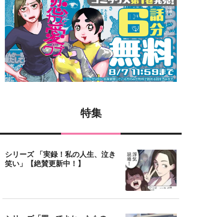
特集
シリーズ 「実録！私の人生、泣き
笑い」【絶賛更新中！】