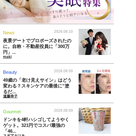
2026.08.10
News
夜景デートでプロポーズされたの
に。自称・不動産役員に「300万
円」...
maki
2026.08.09
Beauty
49歳の「老け見えサイン」はどう
変わる？スキンケアの最後に“塗
るだ...
遠藤幸子
2026.08.09
Gourmet
ドンキを4軒ハシゴしてようやく
ゲット。321円でコスパ最強の
「46...
スギアカツキ