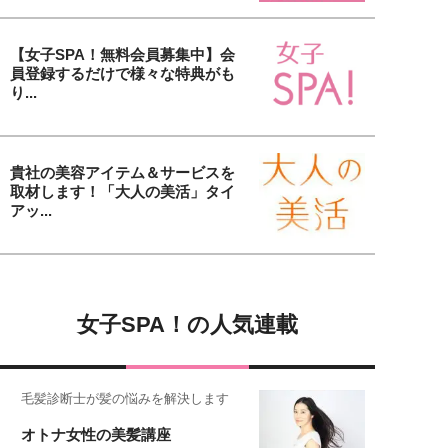
【女子SPA！無料会員募集中】会
員登録するだけで様々な特典がも
り...
貴社の美容アイテム＆サービスを
取材します！「大人の美活」タイ
アッ...
女子SPA！の人気連載
毛髪診断士が髪の悩みを解決します
オトナ女性の美髪講座