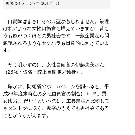
画像はイメージです(以下同じ）
「自衛隊はまさにその典型かもしれません。最近
は私のような女性自衛官も増えていますが、昔も
今も超がつくほどの男社会です。一般企業なら問
題視されるようなセクハラも日常的に起きていま
す」
そう明かすのは、女性自衛官の伊藤恵美さん
（23歳・仮名・陸上自衛隊／独身）。
確かに、防衛省のホームページを調べると、平
成28年度末時点の女性自衛官の割合は6.1％。男
女比およそ9：1というのは、主要業種と比較して
もダントツに低く、数字のうえでも男社会である
ことがうかがえます。