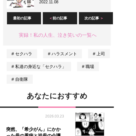
2022.11.08
最初の記事
前の記事
次の記事
実録！私の人生、泣き笑いの一覧へ
セクハラ
ハラスメント
上司
私達の身近な「セクハラ」
職場
自衛隊
あなたにおすすめ
2026.03.23
突然、「希少がん」にかか
った母の看病と祖母の介護