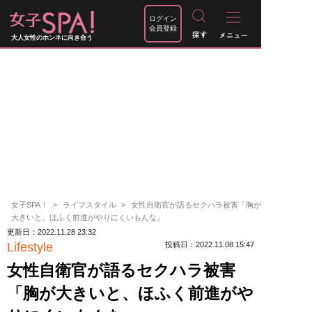
ログイン
会員登録
大人女性のホンネに向き合う
女子SPA！
ライフスタイル
女性自衛官が語るセクハラ被害「胸が
大きいと、ほふく前進がやりにくいもんな」
更新日：2022.11.28 23:32
Lifestyle
投稿日：2022.11.08 15:47
女性自衛官が語るセクハラ被害
「胸が大きいと、ほふく前進がや