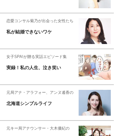
恋愛コンサル菊乃が出会った女性たち
私が結婚できないワケ
女子SPA!が贈る実話エピソード集
実録！私の人生、泣き笑い
元局アナ・アラフォー、アンヌ遙香の
北海道シンプルライフ
元キー局アナウンサー・大木優紀の