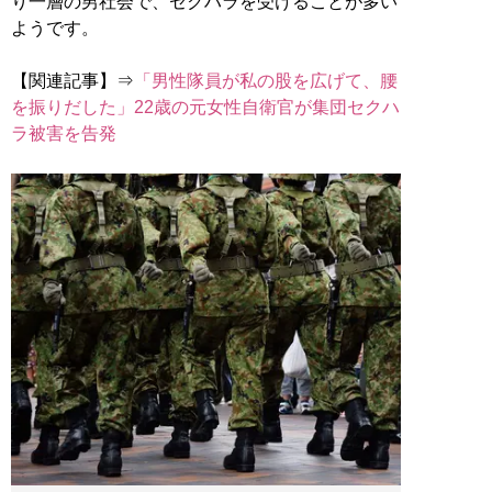
り一層の男社会で、セクハラを受けることが多い
ようです。
【関連記事】⇒
「男性隊員が私の股を広げて、腰
を振りだした」22歳の元女性自衛官が集団セクハ
ラ被害を告発