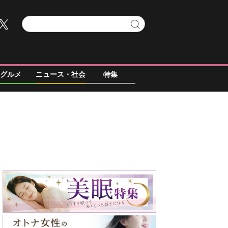
グルメ
ニュース・社会
特集