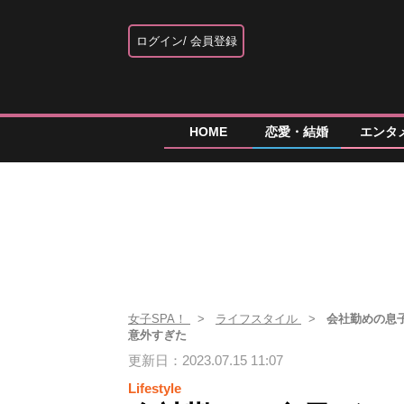
ログイン
会員登録
HOME
恋愛・結婚
エンタ
女子SPA！
ライフスタイル
会社勤めの息子
意外すぎた
更新日：2023.07.15 11:07
Lifestyle