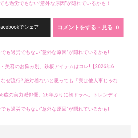
でも過労でもない“意外な原因”が隠れているかも！
コメントをする・見る
Facebookでシェア
齢でも過労でもない“意外な原因”が隠れているかも!
康・美容のお悩み別、鉄板アイテムはコレ!【2026年6
ス、なぜ流行? 絶対着ないと思っても「実は他人事じゃな
5歳の実力派俳優、26年ぶりに朝ドラへ。トレンディ
齢でも過労でもない“意外な原因”が隠れているかも!