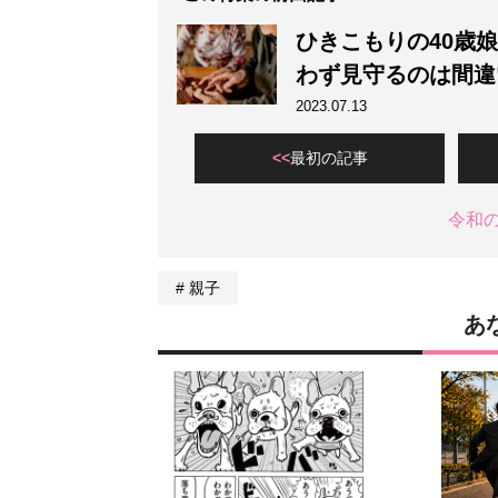
ひきこもりの40歳
わず見守るのは間違
2023.07.13
最初の記事
令和
親子
あ