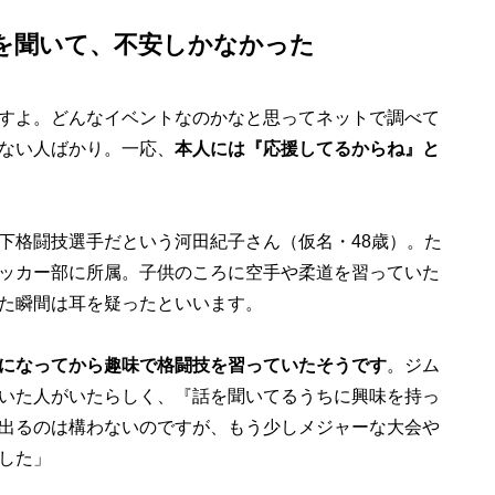
を聞いて、不安しかなかった
すよ。どんなイベントなのかなと思ってネットで調べて
ない人ばかり。一応、
本人には『応援してるからね』と
格闘技選手だという河田紀子さん（仮名・48歳）。た
ッカー部に所属。子供のころに空手や柔道を習っていた
た瞬間は耳を疑ったといいます。
になってから趣味で格闘技を習っていたそうです
。ジム
いた人がいたらしく、『話を聞いてるうちに興味を持っ
出るのは構わないのですが、もう少しメジャーな大会や
した」