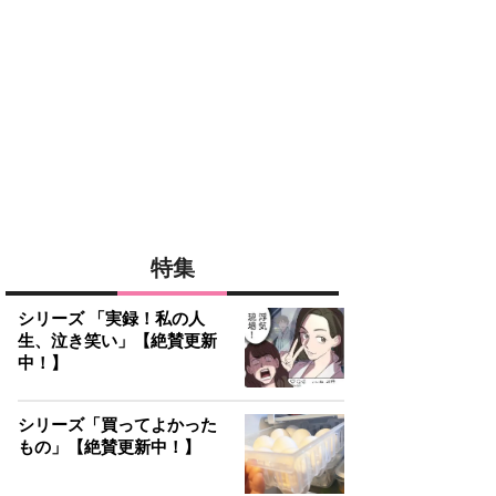
特集
シリーズ 「実録！私の人
生、泣き笑い」【絶賛更新
中！】
シリーズ「買ってよかった
もの」【絶賛更新中！】