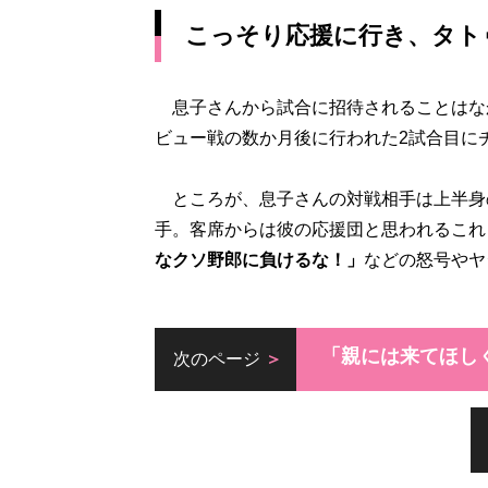
こっそり応援に行き、タト
息子さんから試合に招待されることはな
ビュー戦の数か月後に行われた2試合目に
ところが、息子さんの対戦相手は上半身
手。客席からは彼の応援団と思われるこれ
なクソ野郎に負けるな！」
などの怒号やヤ
「親には来てほし
次のページ