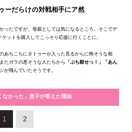
ゥーだらけの対戦相手にア然
かったですが、母親としては気になるところ。そこでデ
チケットを購入してこっそり応援に行くことに。
のあちこちにタトゥーが入った見るからに怖そうな相
またガラの悪そうな人たちから
「ぶち殺せっ！」「あん
ジが飛んでいたそうです。
くなかった」息子が答えた理由
1
2