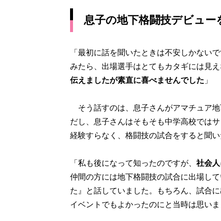
息子の地下格闘技デビュー
「最初に話を聞いたときは不安しかないで
みたら、出場選手はとてもカタギには見え
伝えましたが素直に喜べませんでした
」
そう話すのは、息子さんがアマチュア地下
だし、息子さんはそもそも中学高校ではサ
経験すらなく、格闘技の試合をすると聞い
「私も後になって知ったのですが、
社会人
仲間の方には地下格闘技の試合に出場して
た』と話していました。もちろん、試合に
イベントでもよかったのにと当時は思いま