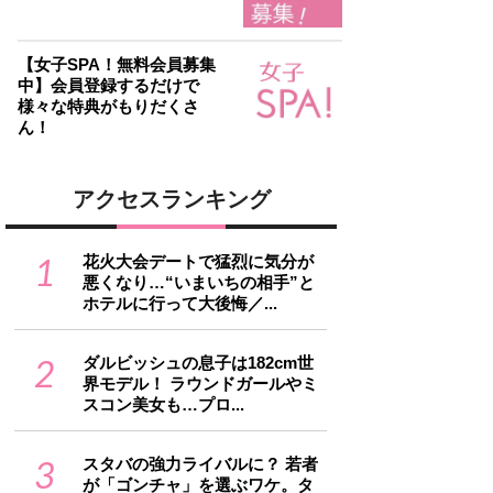
【女子SPA！無料会員募集
中】会員登録するだけで
様々な特典がもりだくさ
ん！
アクセスランキング
1
花火大会デートで猛烈に気分が
悪くなり…“いまいちの相手”と
ホテルに行って大後悔／...
2
ダルビッシュの息子は182cm世
界モデル！ ラウンドガールやミ
スコン美女も…プロ...
3
スタバの強力ライバルに？ 若者
が「ゴンチャ」を選ぶワケ。タ