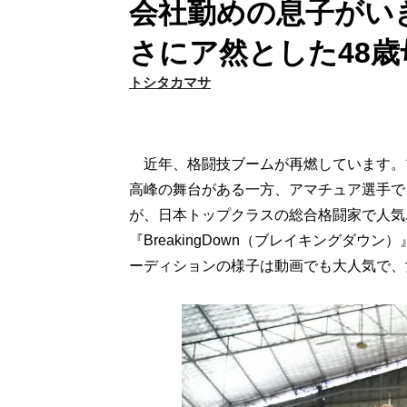
会社勤めの息子がいき
さにア然とした48歳
トシタカマサ
近年、格闘技ブームが再燃しています。プロ
高峰の舞台がある一方、アマチュア選手で
が、日本トップクラスの総合格闘家で人気
『BreakingDown（ブレイキングダ
ーディションの様子は動画でも大人気で、