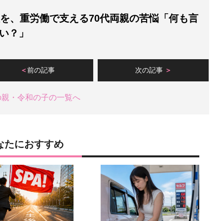
娘を、重労働で支える70代両親の苦悩「何も言
い？」
前の記事
次の記事
の親・令和の子の一覧へ
なたにおすすめ