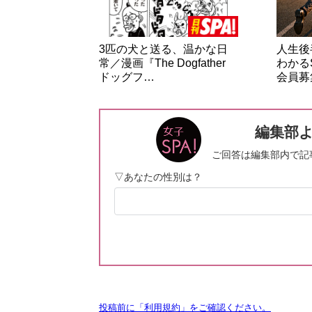
3匹の犬と送る、温かな日
人生後
常／漫画『The Dogfather
わかる
ドッグフ…
会員募