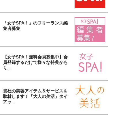
「女子SPA！」のフリーランス編
集者募集
【女子SPA！無料会員募集中】会
員登録するだけで様々な特典がも
り...
貴社の美容アイテム＆サービスを
取材します！「大人の美活」タイ
アッ...