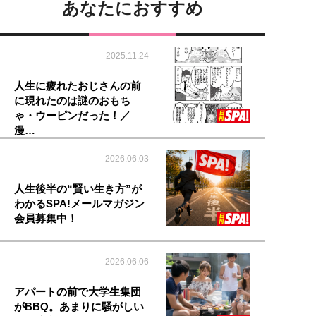
あなたにおすすめ
2025.11.24
人生に疲れたおじさんの前
に現れたのは謎のおもち
ゃ・ウーピンだった！／
漫…
2026.06.03
人生後半の“賢い生き方”が
わかるSPA!メールマガジン
会員募集中！
2026.06.06
アパートの前で大学生集団
がBBQ。あまりに騒がしい