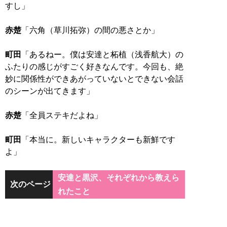
すし」
赤楚
「六角（草川拓弥）の間の悪さとか」
町田
「あるねー。僕は安達と柘植（浅香航大）の
ふたりの感じがすごく好きなんです。今回も、絶
妙に関係性ができあがっていないとできない会話
のシーンが出てきます」
赤楚
「全員ステキだよね」
町田
「本当に。新しいキャラクターも新鮮です
よ」
安達と黒沢、それぞれから教えら
次のページ
れたこと