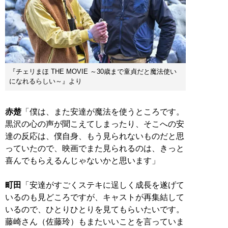
『チェリまほ THE MOVIE ～30歳まで童貞だと魔法使い
になれるらしい～』より
赤楚
「僕は、また安達が魔法を使うところです。
黒沢の心の声が聞こえてしまったり、そこへの安
達の反応は、僕自身、もう見られないものだと思
っていたので、映画でまた見られるのは、きっと
喜んでもらえるんじゃないかと思います」
町田
「安達がすごくステキに逞しく成長を遂げて
いるのも見どころですが、キャストが再集結して
いるので、ひとりひとりを見てもらいたいです。
藤崎さん（佐藤玲）もまたいいことを言っていま