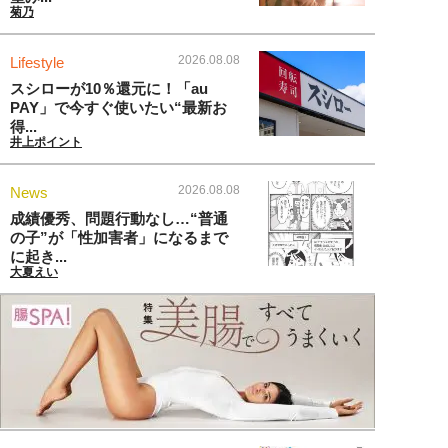
菊乃
2026.08.08
Lifestyle
スシローが10％還元に！「au
PAY」で今すぐ使いたい“最新お
得...
井上ポイント
2026.08.08
News
成績優秀、問題行動なし…“普通
の子”が「性加害者」になるまで
に起き...
大夏えい