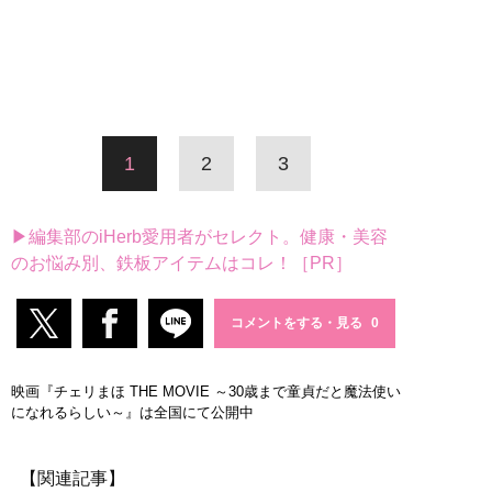
1
2
3
▶編集部のiHerb愛用者がセレクト。健康・美容
のお悩み別、鉄板アイテムはコレ！［PR］
コメントをする・見る
映画『チェリまほ THE MOVIE ～30歳まで童貞だと魔法使い
になれるらしい～』は全国にて公開中
【関連記事】