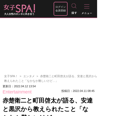
ログイン
会員登録
大人女性のホンネに向き合う
女子SPA！
エンタメ
赤楚衛二と町田啓太が語る、安達と黒沢から
教えられたこと「なかなか難しいけど…」
更新日：2022.04.12 13:54
Entertainment
投稿日：2022.04.11 08:45
赤楚衛二と町田啓太が語る、安達
と黒沢から教えられたこと「な