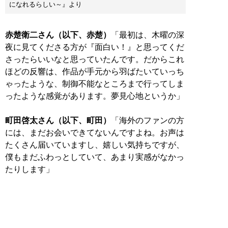
になれるらしい～』より
赤楚衛二さん（以下、赤楚）
「最初は、木曜の深
夜に見てくださる方が『面白い！』と思ってくだ
さったらいいなと思っていたんです。だからこれ
ほどの反響は、作品が手元から羽ばたいていっち
ゃったような、制御不能なところまで行ってしま
ったような感覚があります。夢見心地というか」
町田啓太さん（以下、町田）
「海外のファンの方
には、まだお会いできてないんですよね。お声は
たくさん届いていますし、嬉しい気持ちですが、
僕もまだふわっとしていて、あまり実感がなかっ
たりします」