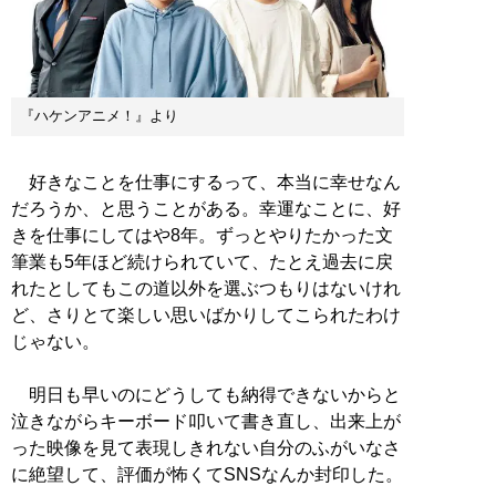
『ハケンアニメ！』より
好きなことを仕事にするって、本当に幸せなん
だろうか、と思うことがある。幸運なことに、好
きを仕事にしてはや8年。ずっとやりたかった文
筆業も5年ほど続けられていて、たとえ過去に戻
れたとしてもこの道以外を選ぶつもりはないけれ
ど、さりとて楽しい思いばかりしてこられたわけ
じゃない。
明日も早いのにどうしても納得できないからと
泣きながらキーボード叩いて書き直し、出来上が
った映像を見て表現しきれない自分のふがいなさ
に絶望して、評価が怖くてSNSなんか封印した。