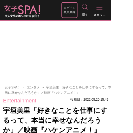
ログイン
会員登録
大人女性のホンネに向き合う
女子SPA！
エンタメ
宇垣美里「好きなことを仕事にするって、本
当に幸せなんだろうか」／映画『ハケンアニメ！』
Entertainment
投稿日：2022.05.20 15:45
宇垣美里「好きなことを仕事にす
るって、本当に幸せなんだろう
か」／映画『ハケンアニメ！』