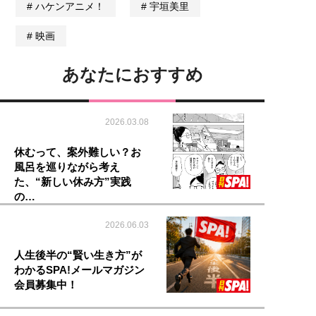
ハケンアニメ！
宇垣美里
映画
あなたにおすすめ
2026.03.08
休むって、案外難しい？お
風呂を巡りながら考え
た、“新しい休み方”実践
の…
2026.06.03
人生後半の“賢い生き方”が
わかるSPA!メールマガジン
会員募集中！