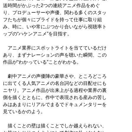
送時間がかぶった2つの連続アニメ作品をめぐ
り、プロデューサーや声優、関わる多くのスタッ
フたちが個々にプライドを持って仕事に取り組
み、時に、いや常にぶつかり合いながら視聴率ト
ップの“ハケンアニメ”を目指す。
アニメ業界にスポットライトを当てているだけ
あり、まずナレーションの声を聴いた瞬間、この
作品が“わかっている”ことがわかる。
劇中アニメの声優陣の豪華さや、ところどころ
に出てくる人気アニメの名台詞などの目配せにも
ニヤリ。アニメ作品が出来上がる過程や業界の裏
側を描くとともに、作中で表現される産みの苦し
みはあまりにリアルでまるでドキュメンタリーを
見ているかのよう。
描くことの壁は描くことでしか越えられない、