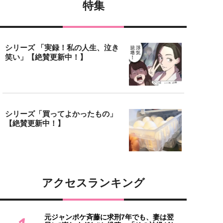
特集
シリーズ 「実録！私の人生、泣き
笑い」【絶賛更新中！】
シリーズ「買ってよかったもの」
【絶賛更新中！】
アクセスランキング
元ジャンポケ斉藤に求刑7年でも、妻は翌