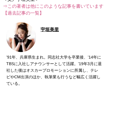
⇒この著者は他にこのような記事を書いています
【過去記事の一覧】
宇垣美里
’91年、兵庫県生まれ。同志社大学を卒業後、’14年に
TBSに入社しアナウンサーとして活躍。’19年3月に退
社した後はオスカープロモーションに所属し、テレ
ビやCM出演のほか、執筆業も行うなど幅広く活躍し
ている。