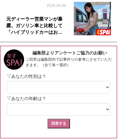
2026.06.06
元ディーラー営業マンが暴
露。ガソリン車と比較して
「ハイブリッドカーはお…