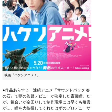
映画『ハケンアニメ！』
●作品あらすじ：連続アニメ『サウンドバック 奏
の石』で夢の監督デビューが決定した斎藤瞳。だ
が、気合いが空回りして制作現場には早くも暗雲
が…。瞳を大抜擢してくれたはずのプロデューサ