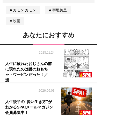
カモン カモン
宇垣美里
映画
あなたにおすすめ
2025.11.24
人生に疲れたおじさんの前
に現れたのは謎のおもち
ゃ・ウーピンだった！／
漫…
2026.06.03
人生後半の“賢い生き方”が
わかるSPA!メールマガジン
会員募集中！