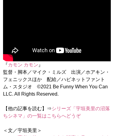
『
カモン カモン
』
監督・脚本／マイク・ミルズ 出演／ホアキン・
フェニックスほか 配給／ハピネットファント
ム・スタジオ ©2021 Be Funny When You Can
LLC. All Rights Reserved.
【他の記事を読む】⇒
シリーズ「宇垣美里の沼落
ちシネマ」の一覧はこちらへどうぞ