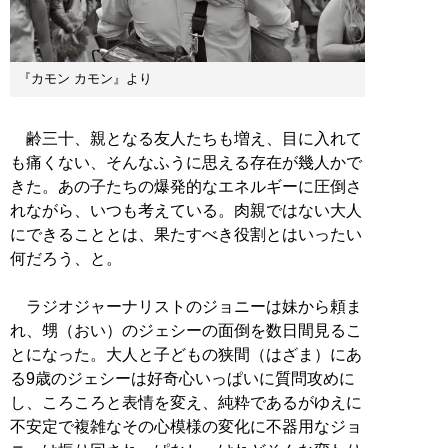
『カモン カモン』より
齢三十、親となる友人たちも増え、目に入れて
も痛くない、そんなふうに思える存在が幾人かで
きた。あの子たちの爆発的なエネルギーに圧倒さ
れながら、いつも考えている。肉親ではない大人
にできることとは、果たすべき役割とはいったい
何だろう、と。
ラジオジャーナリストのジョニーは妹から頼ま
れ、甥（おい）のジェシーの面倒を数日間見るこ
とになった。大人と子どもの狭間（はざま）にあ
る9歳のジェシーは好奇心いっぱいに質問攻めに
し、ころころと表情を変え、純粋であるがゆえに
不安定で複雑なその心模様の変化に不器用なジョ