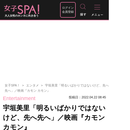
ログイン
会員登録
大人女性のホンネに向き合う
女子SPA！
エンタメ
宇垣美里「明るいばかりではないけど、先へ
先へ」／映画『カモン カモン』
Entertainment
投稿日：2022.04.22 08:45
宇垣美里「明るいばかりではない
けど、先へ先へ」／映画『カモン
カモン』