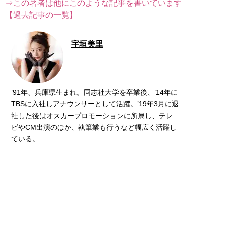
⇒この著者は他にこのような記事を書いています
【過去記事の一覧】
宇垣美里
’91年、兵庫県生まれ。同志社大学を卒業後、’14年に
TBSに入社しアナウンサーとして活躍。’19年3月に退
社した後はオスカープロモーションに所属し、テレ
ビやCM出演のほか、執筆業も行うなど幅広く活躍し
ている。