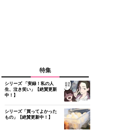
特集
シリーズ 「実録！私の人
生、泣き笑い」【絶賛更新
中！】
シリーズ「買ってよかった
もの」【絶賛更新中！】