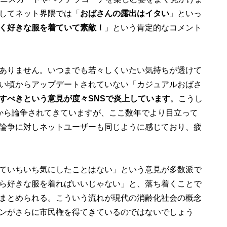
してネット界隈では「
おばさんの露出はイタい
」といっ
く好きな服を着ていて素敵！
」という肯定的なコメント
ありません。いつまでも若々しくいたい気持ちが透けて
い頃からアップデートされていない「カジュアルおばさ
すべきという意見が度々SNSで炎上しています
。こうし
から論争されてきていますが、ここ数年でより目立って
論争に対しネットユーザーも同じように感じており、疲
ていちいち気にしたことはない」という意見が多数派で
ら好きな服を着ればいいじゃない」と、落ち着くことで
まとめられる。こういう流れが現代の消齢化社会の概念
ンがさらに市民権を得てきているのではないでしょう