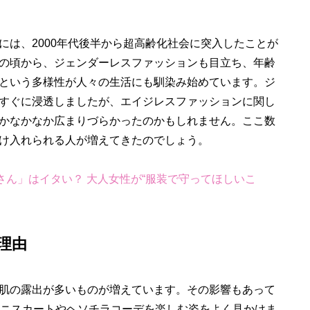
は、2000年代後半から超高齢化社会に突入したことが
の頃から、ジェンダーレスファッションも目立ち、年齢
という多様性が人々の生活にも馴染み始めています。ジ
すぐに浸透しましたが、エイジレスファッションに関し
かなかなか広まりづらかったのかもしれません。ここ数
け入れられる人が増えてきたのでしょう。
さん」はイタい？ 大人女性が“服装で守ってほしいこ
理由
肌の露出が多いものが増えています。その影響もあって
ミニスカートやヘソチラコーデを楽しむ姿をよく見かけま