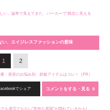
しい」論争で見えてきた、パーカーで“残念に見える
ない、エイジレスファッションの意味
1
2
。健康・美容のお悩み別、鉄板アイテムはコレ！［PR］
コメントをする・見る
Facebookでシェア
齢でも過労でもない“意外な原因”が隠れているかも!