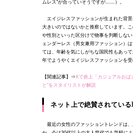
ムレス”が合っていそうですが……）。
エイジレスファッションが生まれた背景に
大きいのではないかと推察しています。こ
や性別といった区分けで物事を判断しない
ェンダーレス（男女兼用ファッション）は
ては、年齢を気にしがちな国民性もあって
年でようやくエイジレスファッションを受
【関連記事】⇒
Xで炎上「カジュアルおば
と”をスタイリストが解説
ネット上で絶賛されている
最近の女性のファッショントレンドは、
か、今は30代以上の大人世代でも気軽に