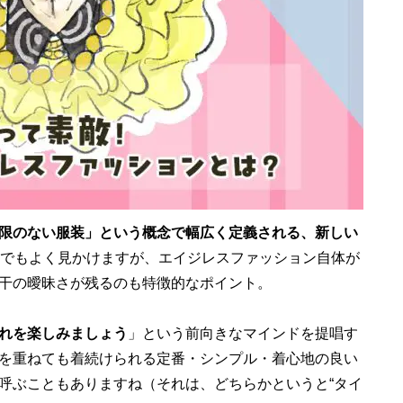
限のない服装」という概念で幅広く定義される、新しい
Sでもよく見かけますが、エイジレスファッション自体が
干の曖昧さが残るのも特徴的なポイント。
れを楽しみましょう
」という前向きなマインドを提唱す
を重ねても着続けられる定番・シンプル・着心地の良い
呼ぶこともありますね（それは、どちらかというと“タイ