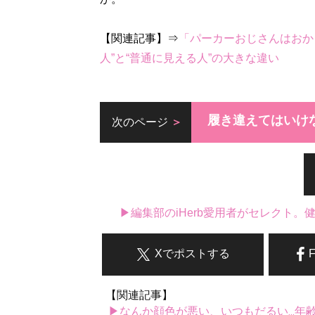
【関連記事】⇒
「パーカーおじさんはおか
人”と“普通に見える人”の大きな違い
履き違えてはいけ
次のページ
▶編集部のiHerb愛用者がセレクト
Xでポストする
【関連記事】
▶なんか顔色が悪い、いつもだるい...年