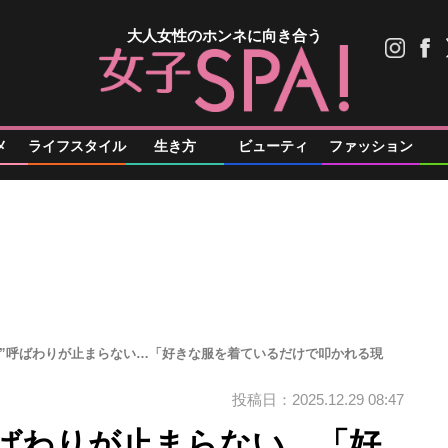
大人女性のホンネに向き合う
メ
ライフスタイル
生き方
ビューティ
ファッション
ん”呼ばわりが止まらない…「好きな服を着ているだけで叩かれる現
投稿日：2025.12.29 08:47
呼ばわりが止まらない…「好