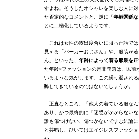
すよね。そうしたオシャレを楽しむ人に対
た否定的なコメントと、逆に「
年齢関係な
とに二極化しているようです。
これは女性の露出度合いに限った話では
見える「パーカーおじさん」や、服装が若
ん」といった、
年齢によって着る服装を正
た年齢×ファッションの是非問題は、以前
いるような気がします。この繰り返される
弊してきているのではないでしょうか。
正直なところ、「他人の着ている服なん
あり、かつ最終的に「迷惑がかからないな
誰も傷つけない、傷つかないですむ結論に
と共鳴し、ひいてはエイジレスファッショ
か。