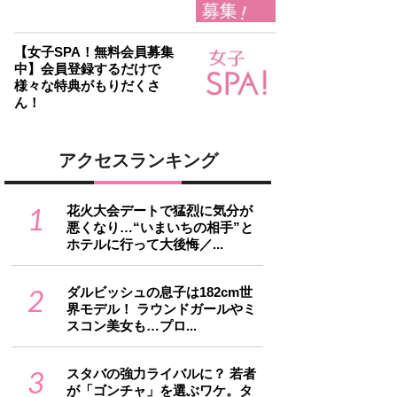
【女子SPA！無料会員募集
中】会員登録するだけで
様々な特典がもりだくさ
ん！
アクセスランキング
1
花火大会デートで猛烈に気分が
悪くなり…“いまいちの相手”と
ホテルに行って大後悔／...
2
ダルビッシュの息子は182cm世
界モデル！ ラウンドガールやミ
スコン美女も…プロ...
3
スタバの強力ライバルに？ 若者
が「ゴンチャ」を選ぶワケ。タ