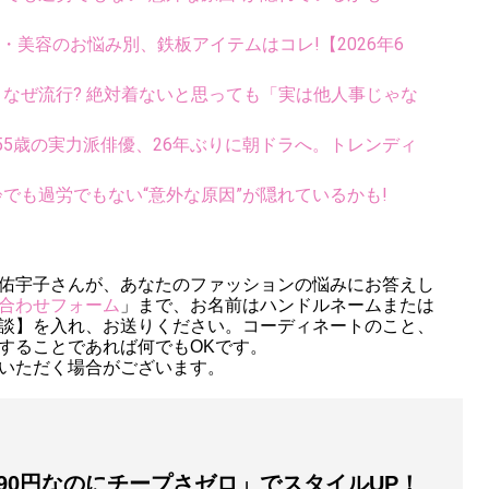
康・美容のお悩み別、鉄板アイテムはコレ!【2026年6
ス、なぜ流行? 絶対着ないと思っても「実は他人事じゃな
5歳の実力派俳優、26年ぶりに朝ドラへ。トレンディ
齢でも過労でもない“意外な原因”が隠れているかも!
佑宇子さんが、あなたのファッションの悩みにお答えし
合わせフォーム
」まで、お名前はハンドルネームまたは
談】を入れ、お送りください。コーディネートのこと、
することであれば何でもOKです。
いただく場合がございます。
490円なのにチープさゼロ」でスタイルUP！