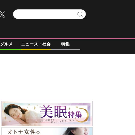
グルメ
ニュース・社会
特集