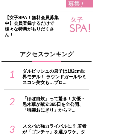
【女子SPA！無料会員募集
中】会員登録するだけで
様々な特典がもりだくさ
ん！
アクセスランキング
1
ダルビッシュの息子は182cm世
界モデル！ ラウンドガールやミ
スコン美女も…プロ...
2
「ほぼ自炊」って驚き！女優・
黒木華が献立365日を全公開、
「特製おにぎり」からマ...
3
スタバの強力ライバルに？ 若者
が「ゴンチャ」を選ぶワケ。タ