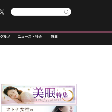
グルメ
ニュース・社会
特集