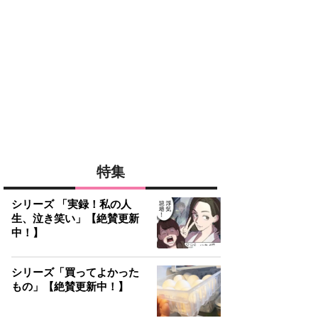
特集
シリーズ 「実録！私の人
生、泣き笑い」【絶賛更新
中！】
シリーズ「買ってよかった
もの」【絶賛更新中！】