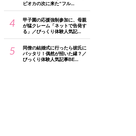
ピオカの次に来た“フル...
4
甲子園の応援強制参加に、母親
が猛クレーム「ネットで告発す
る」／びっくり体験人気記...
5
同僚の結婚式に行ったら彼氏に
バッタリ！偶然が招いた縁？／
びっくり体験人気記事BE...