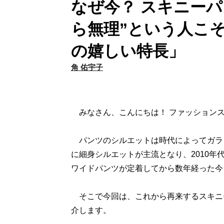
なぜ今？ スキニー
ら無理”という人こ
の嬉しい特長」
角 佑宇子
みなさん、こんにちは！ ファッションス
パンツのシルエットは時代によってガラッ
に細身シルエットが主流となり、2010
ワイドパンツが定着してから数年経った今
そこで今回は、これから再来するスキニー
介します。