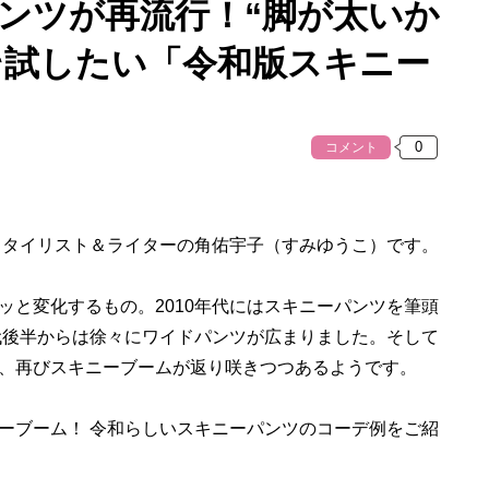
パンツが再流行！“脚が太いか
そ試したい「令和版スキニー
コメント
タイリスト＆ライターの角佑宇子（すみゆうこ）です。
と変化するもの。2010年代にはスキニーパンツを筆頭
年代後半からは徐々にワイドパンツが広まりました。そして
、再びスキニーブームが返り咲きつつあるようです。
ブーム！ 令和らしいスキニーパンツのコーデ例をご紹