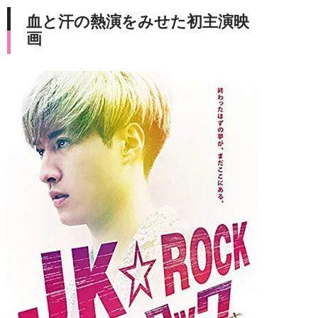
血と汗の熱演をみせた初主演映
画