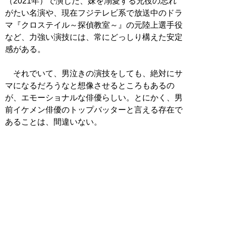
（2021年）で演じた、妹を溺愛する兄役の忘れ
がたい名演や、現在フジテレビ系で放送中のドラ
マ『クロステイル～探偵教室～』の元陸上選手役
など、力強い演技には、常にどっしり構えた安定
感がある。
それでいて、男泣きの演技をしても、絶対にサ
マになるだろうなと想像させるところもあるの
が、エモーショナルな俳優らしい。とにかく、男
前イケメン俳優のトップバッターと言える存在で
あることは、間違いない。