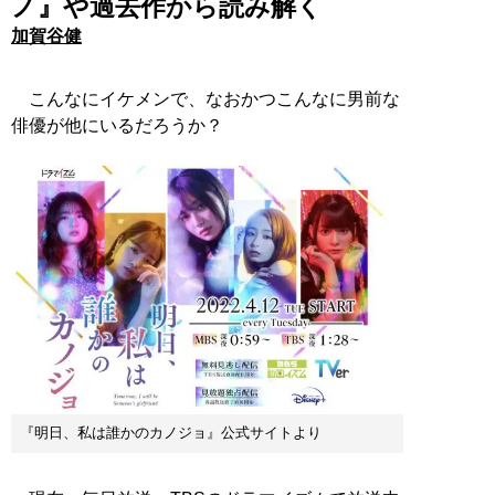
ノ』や過去作から読み解く
加賀谷健
こんなにイケメンで、なおかつこんなに男前な
俳優が他にいるだろうか？
『明日、私は誰かのカノジョ』公式サイトより