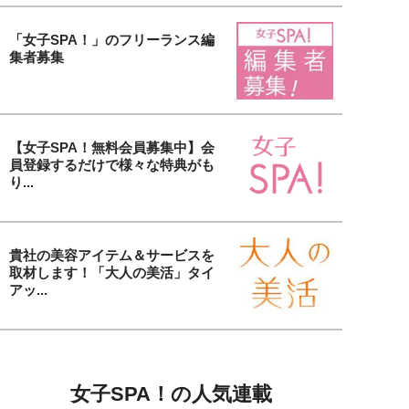
「女子SPA！」のフリーランス編
集者募集
【女子SPA！無料会員募集中】会
員登録するだけで様々な特典がも
り...
貴社の美容アイテム＆サービスを
取材します！「大人の美活」タイ
アッ...
女子SPA！の人気連載