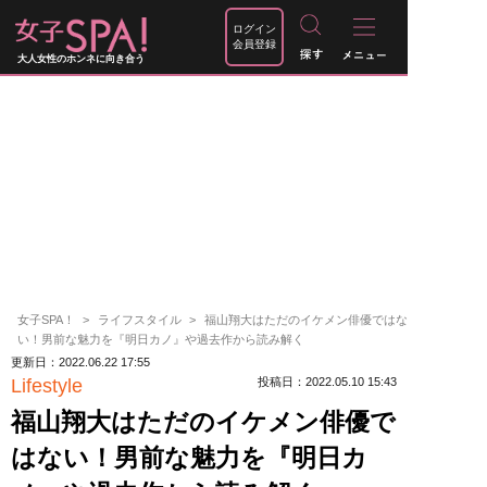
ログイン
会員登録
大人女性のホンネに向き合う
女子SPA！
ライフスタイル
福山翔大はただのイケメン俳優ではな
い！男前な魅力を『明日カノ』や過去作から読み解く
更新日：2022.06.22 17:55
Lifestyle
投稿日：2022.05.10 15:43
福山翔大はただのイケメン俳優で
はない！男前な魅力を『明日カ