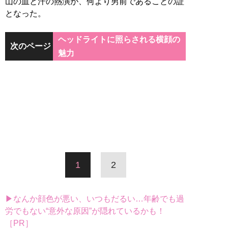
山の血と汗の熱演が、何より男前であることの証
となった。
ヘッドライトに照らされる横顔の
次のページ
魅力
1
2
▶なんか顔色が悪い、いつもだるい…年齢でも過
労でもない“意外な原因”が隠れているかも！
［PR］