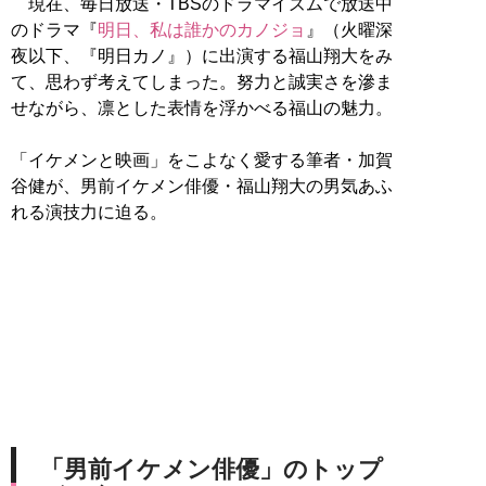
現在、毎日放送・TBSのドラマイズムで放送中
のドラマ『
明日、私は誰かのカノジョ
』（火曜深
夜
以下、『明日カノ』）に出演する福山翔大をみ
て、思わず考えてしまった。努力と誠実さを滲ま
せながら、凛とした表情を浮かべる福山の魅力。
「イケメンと映画」をこよなく愛する筆者・加賀
谷健が、男前イケメン俳優・福山翔大の男気あふ
れる演技力に迫る。
「男前イケメン俳優」のトップ