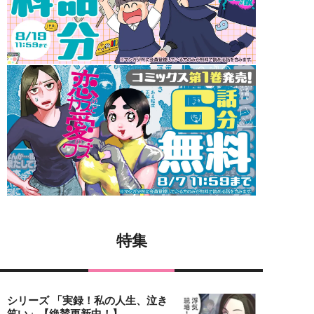
特集
シリーズ 「実録！私の人生、泣き
笑い」【絶賛更新中！】