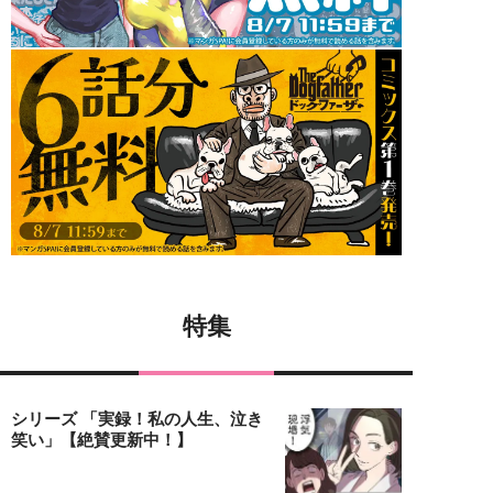
特集
シリーズ 「実録！私の人生、泣き
笑い」【絶賛更新中！】