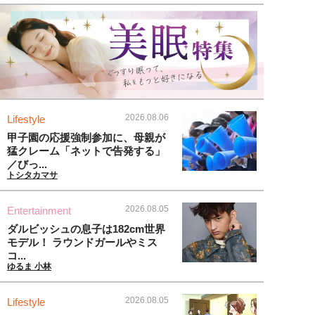
2026.08.06
Lifestyle
甲子園の応援強制参加に、母親が
猛クレーム「ネットで告発する」
／びっ...
トシタカマサ
2026.08.05
Entertainment
ダルビッシュの息子は182cm世界
モデル！ ラウンドガールやミス
コ...
ゆるま 小林
2026.08.05
Lifestyle