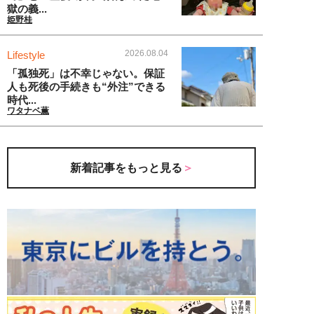
獄の義...
姫野桂
2026.08.04
Lifestyle
「孤独死」は不幸じゃない。保証
人も死後の手続きも“外注”できる
時代...
ワタナベ薫
新着記事をもっと見る