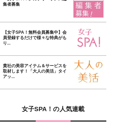
集者募集
【女子SPA！無料会員募集中】会
員登録するだけで様々な特典がも
り...
貴社の美容アイテム＆サービスを
取材します！「大人の美活」タイ
アッ...
女子SPA！の人気連載