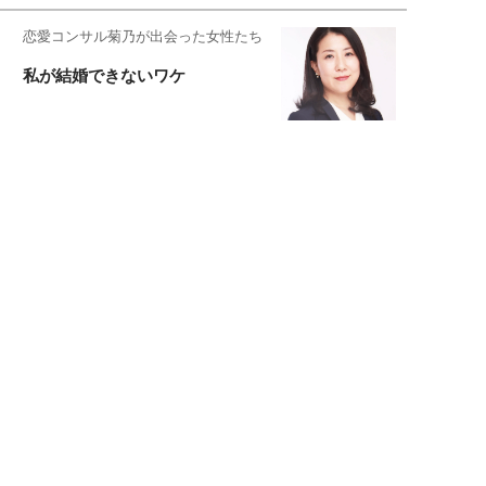
恋愛コンサル菊乃が出会った女性たち
私が結婚できないワケ
元局アナ・アラフォー、アンヌ遙香の
北海道シンプルライフ
宇垣美里が映画への想いを綴る
宇垣美里の沼落ちシネマ
松本穂香が映画愛を語ります
銀幕ロンリーガール