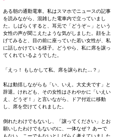
ある朝の通勤電車。私はスマホでニュースの記事
を読みながら、混雑した電車内で立っていまし
た。しばらくすると、耳元で「どうぞ～」という
女性の声が聞こえたような気がしました。顔を上
げてみると、目の前に座っていた若い女性が、私
に話しかけている様子。どうやら、私に席を譲っ
てくれているようでした。
「えっ！ もしかして私、席を譲られた…？」
私は動揺しながらも「い、いえ。大丈夫です」と
辞退。けれども、その女性はさわやかに「いえい
え、どうぞ！」と言いながら、ドア付近に移動
し、席を空けてくれました。
倒れたわけでもないし、「譲ってください」とお
願いしたわけでもないのに、一体なぜ？ あーで
もない、こーでもないとしばらく考えていました