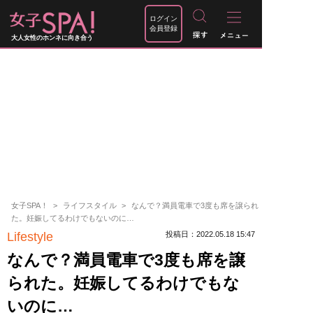
ログイン
会員登録
大人女性のホンネに向き合う
女子SPA！
ライフスタイル
なんで？満員電車で3度も席を譲られ
た。妊娠してるわけでもないのに…
Lifestyle
投稿日：2022.05.18 15:47
なんで？満員電車で3度も席を譲
られた。妊娠してるわけでもな
いのに…