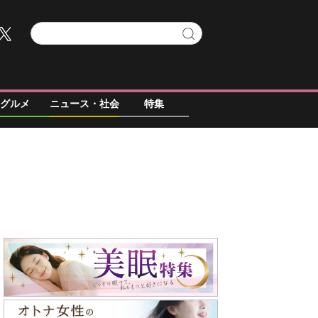
グルメ
ニュース・社会
特集