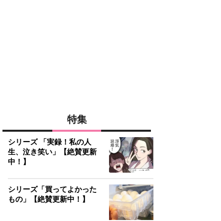
特集
シリーズ 「実録！私の人
生、泣き笑い」【絶賛更新
中！】
シリーズ「買ってよかった
もの」【絶賛更新中！】