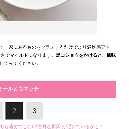
く、家にあるものをプラスするだけでより満足感アッ
甘さでマイルドになります。
黒コショウをかけると、風味
してみてください。
ミールともマッチ
2
3
でも過労でもない“意外な原因”が隠れているかも！