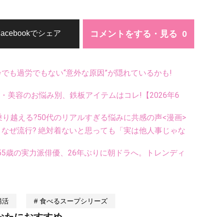
コメントをする・見る
Facebookでシェア
齢でも過労でもない“意外な原因”が隠れているかも!
康・美容のお悩み別、鉄板アイテムはコレ!【2026年6
乗り越える?50代のリアルすぎる悩みに共感の声<漫画>
ス、なぜ流行? 絶対着ないと思っても「実は他人事じゃな
5歳の実力派俳優、26年ぶりに朝ドラへ。トレンディ
腸活
食べるスープシリーズ