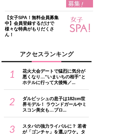
【女子SPA！無料会員募集
中】会員登録するだけで
様々な特典がもりだくさ
ん！
アクセスランキング
1
花火大会デートで猛烈に気分が
悪くなり…“いまいちの相手”と
ホテルに行って大後悔／...
2
ダルビッシュの息子は182cm世
界モデル！ ラウンドガールやミ
スコン美女も…プロ...
3
スタバの強力ライバルに？ 若者
が「ゴンチャ」を選ぶワケ。タ