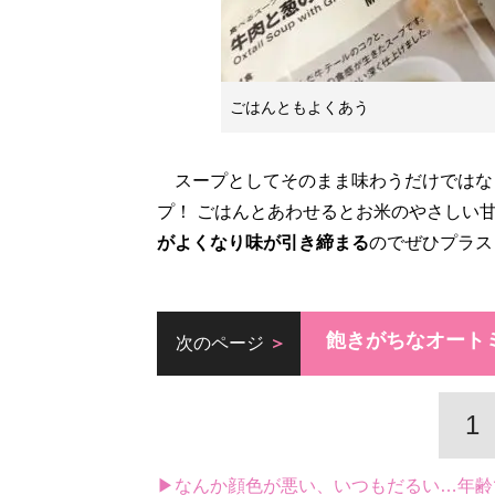
ごはんともよくあう
スープとしてそのまま味わうだけではな
プ！ ごはんとあわせるとお米のやさしい
がよくなり味が引き締まる
のでぜひプラス
飽きがちなオート
次のページ
1
▶なんか顔色が悪い、いつもだるい…年齢