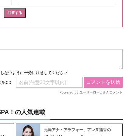
SPA！の人気連載
元局アナ・アラフォー、アンヌ遙香の