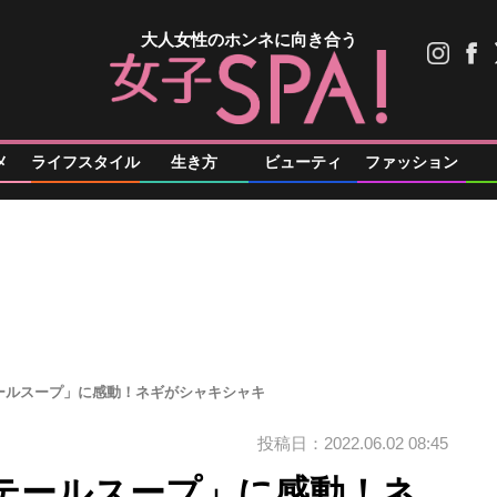
大人女性のホンネに向き合う
メ
ライフスタイル
生き方
ビューティ
ファッション
ールスープ」に感動！ネギがシャキシャキ
投稿日：2022.06.02 08:45
テールスープ」に感動！ネ