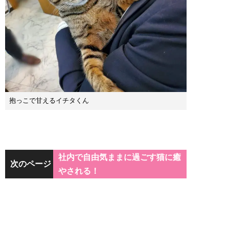
抱っこで甘えるイチタくん
社内で自由気ままに過ごす猫に癒
次のページ
やされる！