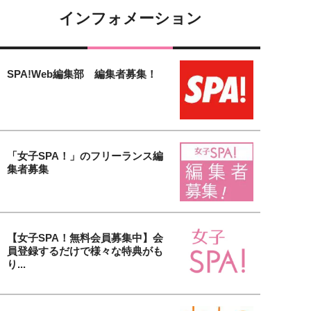
インフォメーション
SPA!Web編集部 編集者募集！
「女子SPA！」のフリーランス編
集者募集
【女子SPA！無料会員募集中】会
員登録するだけで様々な特典がも
り...