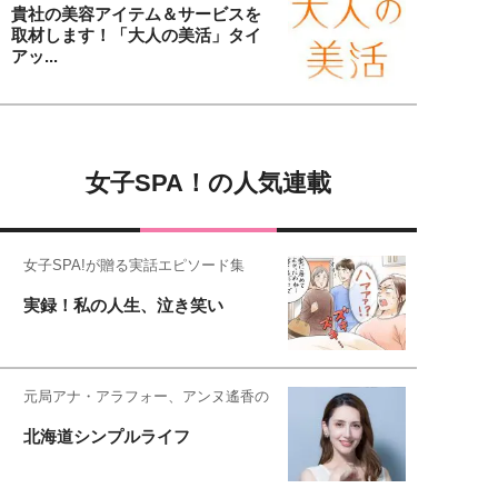
貴社の美容アイテム＆サービスを
取材します！「大人の美活」タイ
アッ...
女子SPA！の人気連載
女子SPA!が贈る実話エピソード集
実録！私の人生、泣き笑い
元局アナ・アラフォー、アンヌ遙香の
北海道シンプルライフ