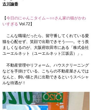
古川諭香
【
今日のにゃんこタイム～○○さん家の猫がかわ
いすぎる
Vol.72】
こんな職場だったら、留守番してくれている愛
猫を心配せず、笑顔で出勤できそう――。そう羨
ましくなるのが、大阪府吹田市にある「株式会社
ユーエルネット（ユーエルネット江坂店）」。
不動産管理やリフォーム、ハウスクリーニング
などを手掛けている、こちらの不動産屋さんでは
なんと、飼い猫と共に出勤できるというスペシャ
ルな待遇が！