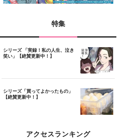
特集
シリーズ 「実録！私の人生、泣き
笑い」【絶賛更新中！】
シリーズ「買ってよかったもの」
【絶賛更新中！】
アクセスランキング