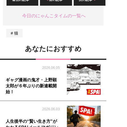
今日のにゃんこタイムの一覧へ
猫
あなたにおすすめ
2026.06.05
ギャグ漫画の鬼才・上野顕
太郎が６年ぶりの新連載開
始！
2026.06.03
人生後半の“賢い生き方”が