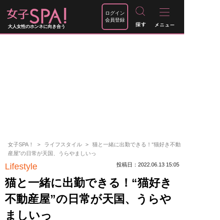
ログイン
会員登録
大人女性のホンネに向き合う
女子SPA！
ライフスタイル
猫と一緒に出勤できる！“猫好き不動
産屋”の日常が天国、うらやましいっ
Lifestyle
投稿日：2022.06.13 15:05
猫と一緒に出勤できる！“猫好き
不動産屋”の日常が天国、うらや
ましいっ