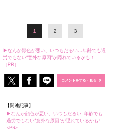
1
2
3
▶なんか顔色が悪い、いつもだるい…年齢でも過
労でもない“意外な原因”が隠れているかも！
［PR］
コメントをする・見る
【関連記事】
▶なんか顔色が悪い、いつもだるい...年齢でも
過労でもない“意外な原因”が隠れているかも!
<PR>