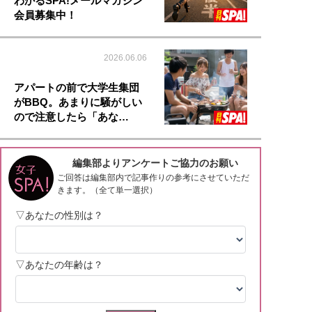
わかるSPA!メールマガジン
会員募集中！
2026.06.06
アパートの前で大学生集団
がBBQ。あまりに騒がしい
ので注意したら「あな…