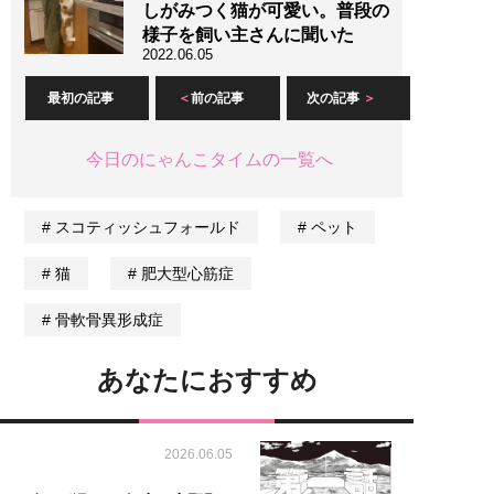
しがみつく猫が可愛い。普段の
様子を飼い主さんに聞いた
2022.06.05
最初の記事
前の記事
次の記事
今日のにゃんこタイムの一覧へ
スコティッシュフォールド
ペット
猫
肥大型心筋症
骨軟骨異形成症
あなたにおすすめ
2026.06.05