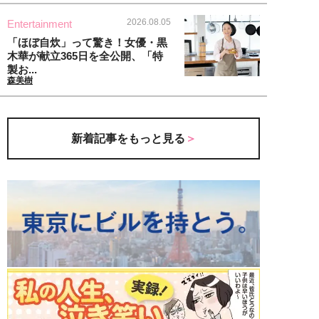
2026.08.05
Entertainment
「ほぼ自炊」って驚き！女優・黒
木華が献立365日を全公開、「特
製お...
森美樹
新着記事をもっと見る