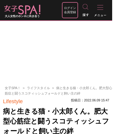
ログイン
会員登録
大人女性のホンネに向き合う
女子SPA！
ライフスタイル
病と生きる猫・小太郎くん。肥大型心
筋症と闘うスコティッシュフォールドと飼い主の絆
Lifestyle
投稿日：2022.06.09 15:47
病と生きる猫・小太郎くん。肥大
型心筋症と闘うスコティッシュフ
ォールドと飼い主の絆