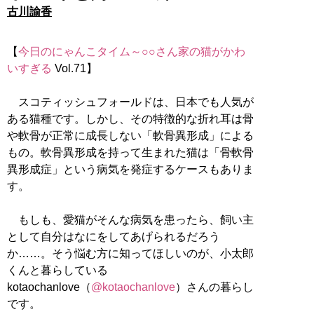
古川諭香
【
今日のにゃんこタイム～○○さん家の猫がかわ
いすぎる
Vol.71】
スコティッシュフォールドは、日本でも人気が
ある猫種です。しかし、その特徴的な折れ耳は骨
や軟骨が正常に成長しない「軟骨異形成」による
もの。軟骨異形成を持って生まれた猫は「骨軟骨
異形成症」という病気を発症するケースもありま
す。
もしも、愛猫がそんな病気を患ったら、飼い主
として自分はなにをしてあげられるだろう
か……。そう悩む方に知ってほしいのが、小太郎
くんと暮らしている
kotaochanlove（
@kotaochanlove
）さんの暮らし
です。