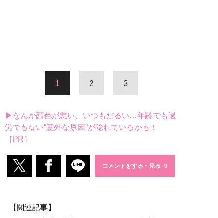
1
2
3
▶なんか顔色が悪い、いつもだるい…年齢でも過
労でもない“意外な原因”が隠れているかも！
［PR］
コメントをする・見る
【関連記事】