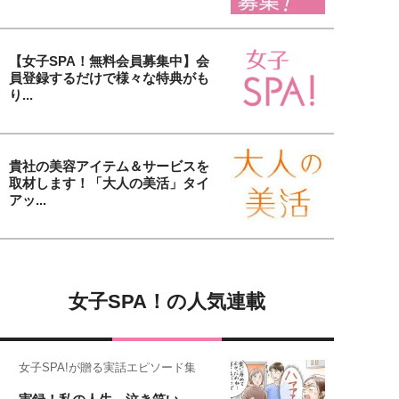
【女子SPA！無料会員募集中】会
員登録するだけで様々な特典がも
り...
貴社の美容アイテム＆サービスを
取材します！「大人の美活」タイ
アッ...
女子SPA！の人気連載
女子SPA!が贈る実話エピソード集