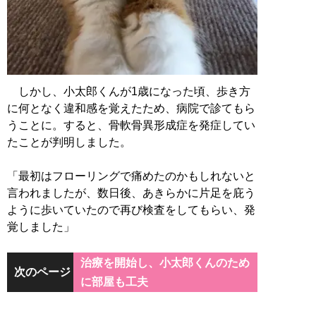
しかし、小太郎くんが1歳になった頃、歩き方
に何となく違和感を覚えたため、病院で診てもら
うことに。すると、骨軟骨異形成症を発症してい
たことが判明しました。
「最初はフローリングで痛めたのかもしれないと
言われましたが、数日後、あきらかに片足を庇う
ように歩いていたので再び検査をしてもらい、発
覚しました」
治療を開始し、小太郎くんのため
次のページ
に部屋も工夫