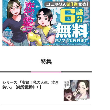
特集
シリーズ 「実録！私の人生、泣き
笑い」【絶賛更新中！】