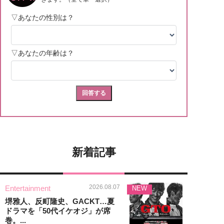
新着記事
2026.08.07
Entertainment
NEW
堺雅人、反町隆史、GACKT…夏
ドラマを「50代イケオジ」が席
巻。...