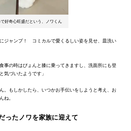
いで好奇心旺盛だという、ノワくん
にジャンプ！ コミカルで愛くるしい姿を見せ、皿洗い
食事の時はぴょんと膝に乗ってきますし、洗面所にも登
と気づいたようです」
ん。もしかしたら、いつかお手伝いをしようと考え、お
んね。
だったノワを家族に迎えて