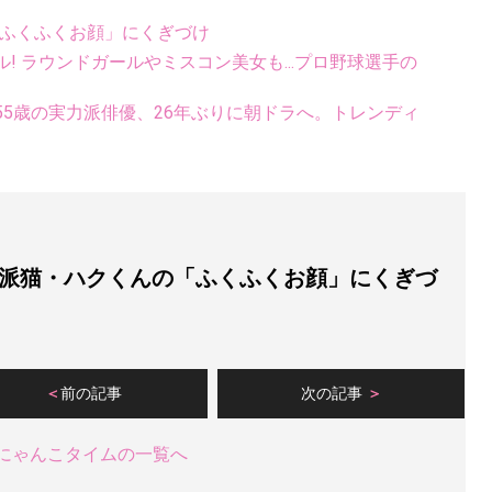
「ふくふくお顔」にくぎづけ
ル! ラウンドガールやミスコン美女も...プロ野球選手の
5歳の実力派俳優、26年ぶりに朝ドラへ。トレンディ
派猫・ハクくんの「ふくふくお顔」にくぎづ
前の記事
次の記事
にゃんこタイムの一覧へ