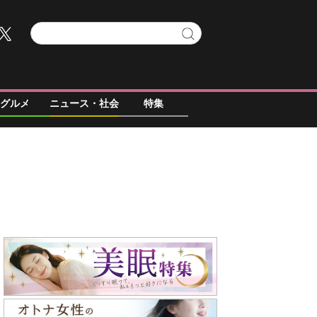
グルメ
ニュース・社会
特集