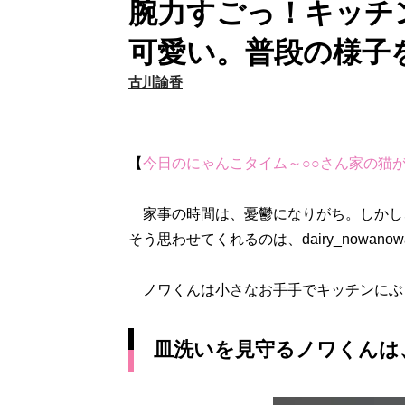
腕力すごっ！キッチ
可愛い。普段の様子
古川諭香
【
今日のにゃんこタイム～○○さん家の猫
家事の時間は、憂鬱になりがち。しかし
そう思わせてくれるのは、dairy_nowano
ノワくんは小さなお手手でキッチンにぶ
皿洗いを見守るノワくんは