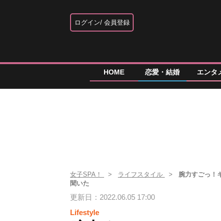
ログイン
会員登録
HOME
恋愛・結婚
エンタ
女子SPA！
ライフスタイル
腕力すごっ！
聞いた
更新日：2022.06.05 17:00
Lifestyle