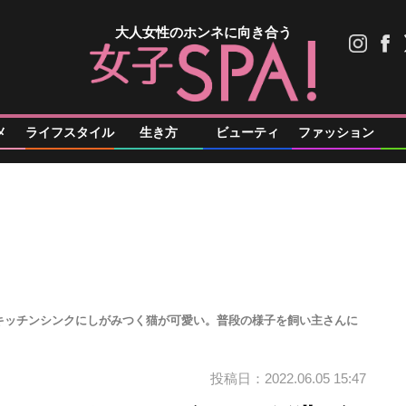
大人女性のホンネに向き合う
メ
ライフスタイル
生き方
ビューティ
ファッション
キッチンシンクにしがみつく猫が可愛い。普段の様子を飼い主さんに
投稿日：2022.06.05 15:47