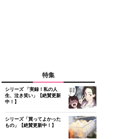
特集
シリーズ 「実録！私の人
生、泣き笑い」【絶賛更新
中！】
シリーズ「買ってよかった
もの」【絶賛更新中！】