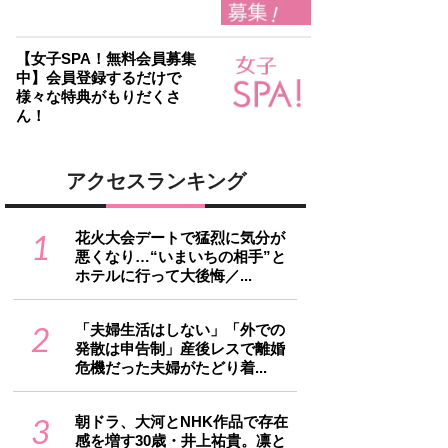
【女子SPA！無料会員募集
中】会員登録するだけで
様々な特典がもりだくさ
ん！
アクセスランキング
1
花火大会デートで猛烈に気分が
悪くなり…“いまいちの相手”と
ホテルに行って大後悔／...
2
「夫婦生活はしない」「外での
発散は申告制」産後レスで離婚
危機だった夫婦がたどり着...
3
朝ドラ、大河とNHK作品で存在
感を増す30歳・井上祐貴。凛と