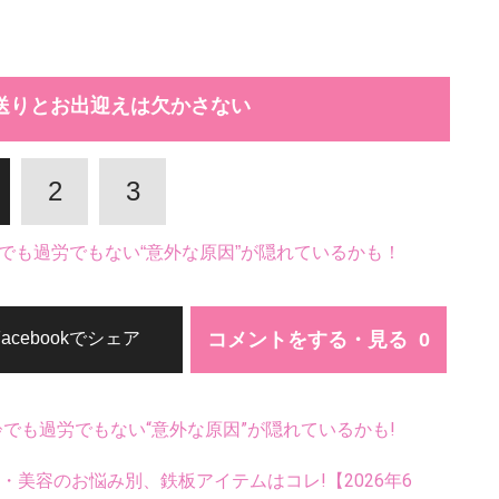
送りとお出迎えは欠かさない
2
3
でも過労でもない“意外な原因”が隠れているかも！
コメントをする・見る
Facebookでシェア
齢でも過労でもない“意外な原因”が隠れているかも!
康・美容のお悩み別、鉄板アイテムはコレ!【2026年6