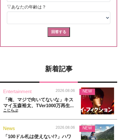
新着記事
2026.08.06
Entertainment
NEW
「俺、マジで向いてないな」キス
マイ玉森裕太、TVer1000万再生...
こじらぶ
2026.08.06
News
NEW
「100ドル札は使えない!?」ハワ