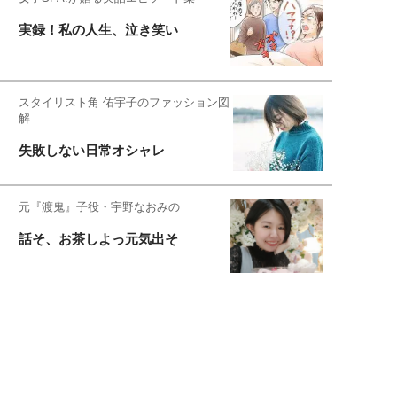
実録！私の人生、泣き笑い
スタイリスト角 佑宇子のファッション図
解
失敗しない日常オシャレ
元『渡鬼』子役・宇野なおみの
話そ、お茶しよっ元気出そ
恋愛コンサル菊乃が出会った女性たち
私が結婚できないワケ