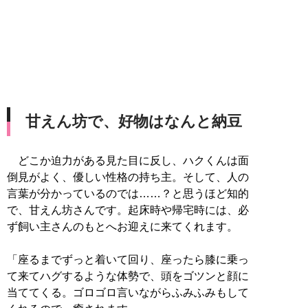
甘えん坊で、好物はなんと納豆
どこか迫力がある見た目に反し、ハクくんは面
倒見がよく、優しい性格の持ち主。そして、人の
言葉が分かっているのでは……？と思うほど知的
で、甘えん坊さんです。起床時や帰宅時には、必
ず飼い主さんのもとへお迎えに来てくれます。
「座るまでずっと着いて回り、座ったら膝に乗っ
て来てハグするような体勢で、頭をゴツンと顔に
当ててくる。ゴロゴロ言いながらふみふみもして