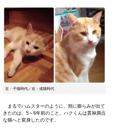
左：子猫時代／右：成猫時代
まるでハムスターのように、頬に膨らみが出て
きたのは、5～6年前のこと。ハクくんは貫禄満点
な猫へと変身したのです。