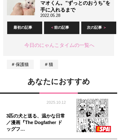
マオくん。“ずっとのおうち”を
手に入れるまで
2022.05.28
最初の記事
前の記事
次の記事
今日のにゃんこタイムの一覧へ
保護猫
猫
あなたにおすすめ
2025.10.12
3匹の犬と送る、温かな日常
／漫画『The Dogfather ド
ッグフ…