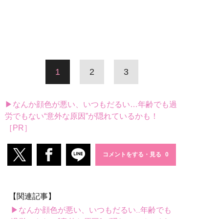
1
2
3
▶なんか顔色が悪い、いつもだるい…年齢でも過
労でもない“意外な原因”が隠れているかも！
［PR］
コメントをする・見る
【関連記事】
▶なんか顔色が悪い、いつもだるい...年齢でも