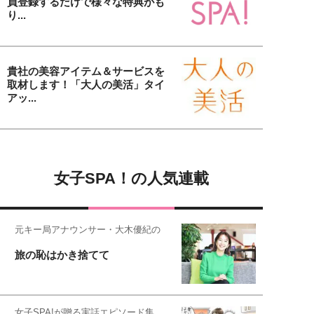
員登録するだけで様々な特典がも
り...
貴社の美容アイテム＆サービスを
取材します！「大人の美活」タイ
アッ...
女子SPA！の人気連載
元キー局アナウンサー・大木優紀の
旅の恥はかき捨てて
女子SPA!が贈る実話エピソード集