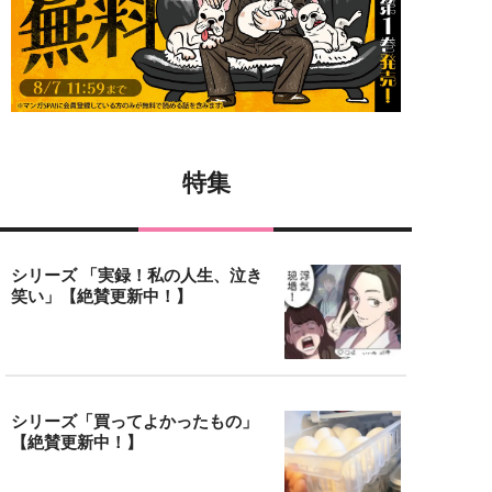
特集
シリーズ 「実録！私の人生、泣き
笑い」【絶賛更新中！】
シリーズ「買ってよかったもの」
【絶賛更新中！】