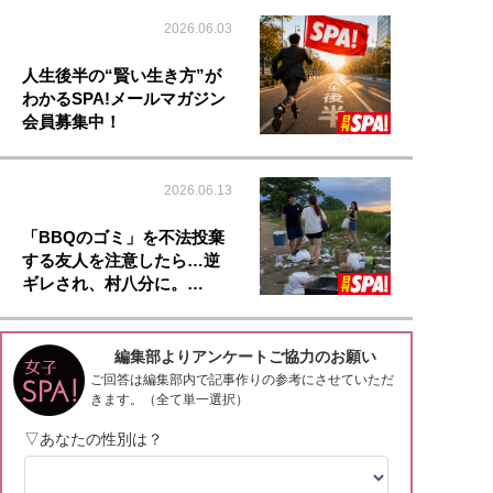
2026.06.03
人生後半の“賢い生き方”が
わかるSPA!メールマガジン
会員募集中！
2026.06.13
「BBQのゴミ」を不法投棄
する友人を注意したら…逆
ギレされ、村八分に。…