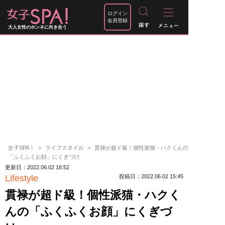
ログイン
会員登録
大人女性のホンネに向き合う
女子SPA！
ライフスタイル
貫禄が超ド級！個性派猫・ハクくんの
「ふくふくお顔」にくぎづけ
更新日：2022.06.02 16:52
Lifestyle
投稿日：2022.06.02 15:45
貫禄が超ド級！個性派猫・ハクく
んの「ふくふくお顔」にくぎづ