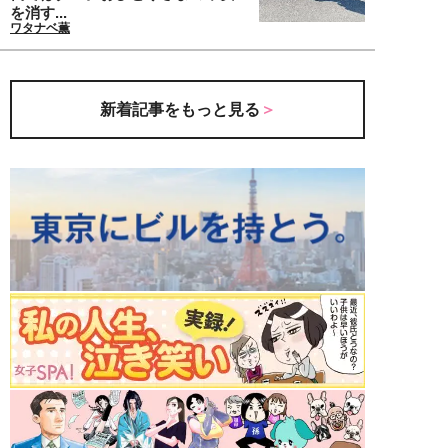
を消す...
ワタナベ薫
新着記事をもっと見る