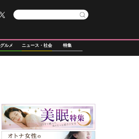
グルメ
ニュース・社会
特集