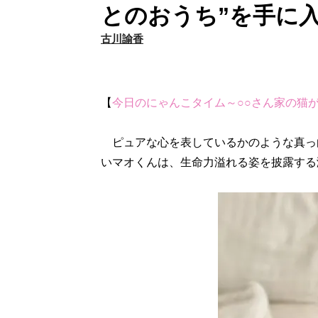
とのおうち”を手に
古川諭香
【
今日のにゃんこタイム～○○さん家の猫
ピュアな心を表しているかのような真っ
いマオくんは、生命力溢れる姿を披露する