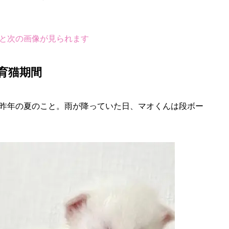
と次の画像が見られます
育猫期間
昨年の夏のこと。雨が降っていた日、マオくんは段ボー