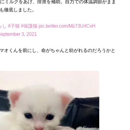
にミルクをあげ、排泄を補助。自力での体温調節がまま
も徹底しました。
らし
#子猫
#保護猫
pic.twitter.com/Mz73UrlCvH
eptember 3, 2021
マオくんを前にし、命がちゃんと紡がれるのだろうかと