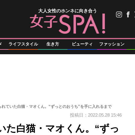
大人女性のホンネに向き合う
メ
ライフスタイル
生き方
ビューティ
ファッション
られていた白猫・マオくん。“ずっとのおうち”を手に入れるまで
投稿日：2022.05.28 15:46
いた白猫・マオくん。“ずっ