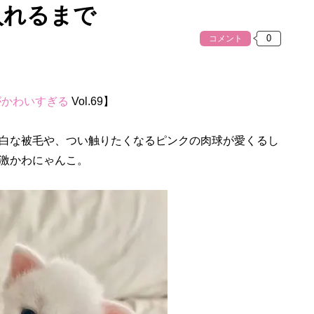
入れるまで
コメント
がかわいすぎる
Vol.69】
白な被毛や、つい触りたくなるピンクの肉球が愛くるし
激かわにゃんこ。