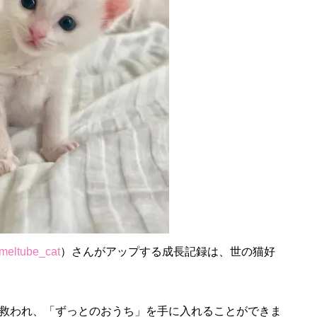
eltube_cat
）さんがアップする成長記録は、世の猫好
救われ、「ずっとのおうち」を手に入れることができま