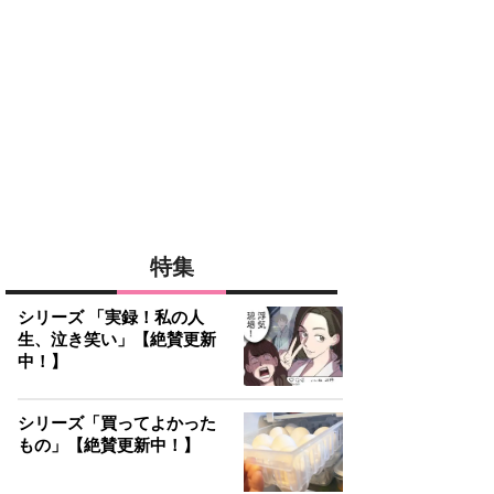
特集
シリーズ 「実録！私の人
生、泣き笑い」【絶賛更新
中！】
シリーズ「買ってよかった
もの」【絶賛更新中！】