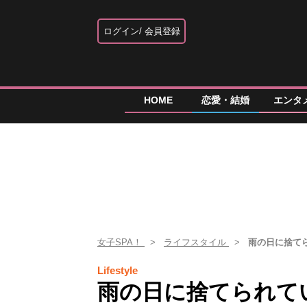
ログイン
会員登録
HOME
恋愛・結婚
エンタ
女子SPA！
ライフスタイル
雨の日に捨て
Lifestyle
雨の日に捨てられて