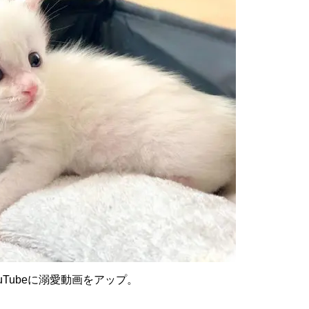
Tubeに溺愛動画をアップ。