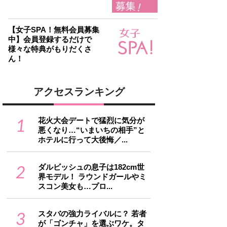
【女子SPA！無料会員募集
中】会員登録するだけで
様々な特典がもりだくさ
ん！
アクセスランキング
1
花火大会デートで猛烈に気分が
悪くなり…“いまいちの相手”と
ホテルに行って大後悔／...
2
ダルビッシュの息子は182cm世
界モデル！ ラウンドガールやミ
スコン美女も…プロ...
3
スタバの強力ライバルに？ 若者
が「ゴンチャ」を選ぶワケ。タ