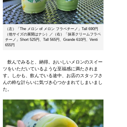
（左）「The メロン of メロン フラペチーノ」Tall 690円
（他サイズの展開はナシ）／（右）「抹茶クリームフラペ
チーノ」Short 525円、Tall 565円、Grande 610円、Venti
655円
飲んでみると、納得。おいしいメロンのスイー
ツをいただいているような至福感に満たされま
す。しかも、飲んでいる途中、お店のスタッフさ
んの粋な計らいに気づき心つかまれてしまいまし
た。