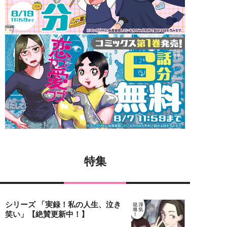
特集
シリーズ 「実録！私の人生、泣き
笑い」【絶賛更新中！】