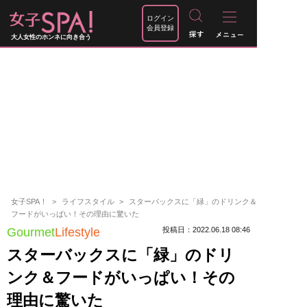
ログイン
会員登録
大人女性のホンネに向き合う
女子SPA！
ライフスタイル
スターバックスに「緑」のドリンク＆
フードがいっぱい！その理由に驚いた
Gourmet
Lifestyle
投稿日：2022.06.18 08:46
スターバックスに「緑」のドリ
ンク＆フードがいっぱい！その
理由に驚いた