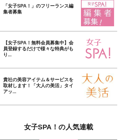
「女子SPA！」のフリーランス編
集者募集
【女子SPA！無料会員募集中】会
員登録するだけで様々な特典がも
り...
貴社の美容アイテム＆サービスを
取材します！「大人の美活」タイ
アッ...
女子SPA！の人気連載