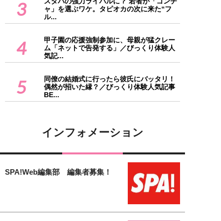
スタバの強力ライバルに？ 若者が「ゴンチ
3
ャ」を選ぶワケ。タピオカの次に来た“フ
ル...
甲子園の応援強制参加に、母親が猛クレー
4
ム「ネットで告発する」／びっくり体験人
気記...
同僚の結婚式に行ったら彼氏にバッタリ！
5
偶然が招いた縁？／びっくり体験人気記事
BE...
インフォメーション
SPA!Web編集部 編集者募集！