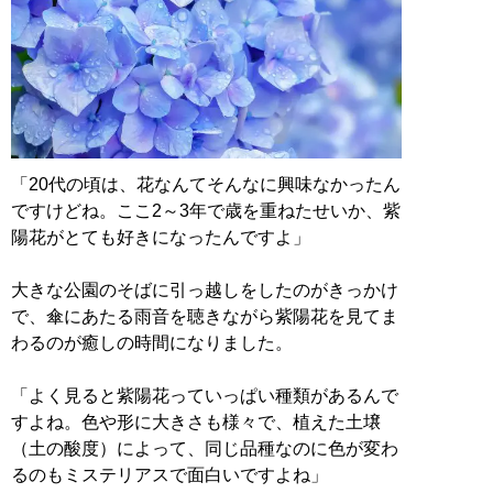
「20代の頃は、花なんてそんなに興味なかったん
ですけどね。ここ2～3年で歳を重ねたせいか、紫
陽花がとても好きになったんですよ」
大きな公園のそばに引っ越しをしたのがきっかけ
で、傘にあたる雨音を聴きながら紫陽花を見てま
わるのが癒しの時間になりました。
「よく見ると紫陽花っていっぱい種類があるんで
すよね。色や形に大きさも様々で、植えた土壌
（土の酸度）によって、同じ品種なのに色が変わ
るのもミステリアスで面白いですよね」