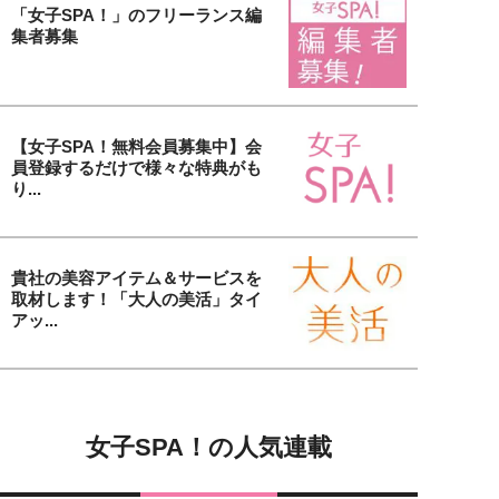
「女子SPA！」のフリーランス編
集者募集
【女子SPA！無料会員募集中】会
員登録するだけで様々な特典がも
り...
貴社の美容アイテム＆サービスを
取材します！「大人の美活」タイ
アッ...
女子SPA！の人気連載