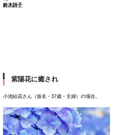
鈴木詩子
紫陽花に癒され
小池結花さん（仮名・37歳・主婦）の場合。