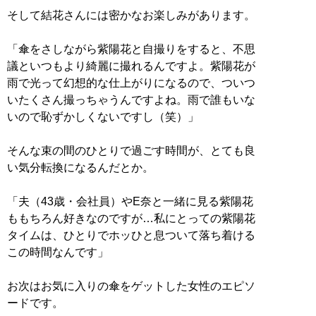
そして結花さんには密かなお楽しみがあります。
「傘をさしながら紫陽花と自撮りをすると、不思
議といつもより綺麗に撮れるんですよ。紫陽花が
雨で光って幻想的な仕上がりになるので、ついつ
いたくさん撮っちゃうんですよね。雨で誰もいな
いので恥ずかしくないですし（笑）」
そんな束の間のひとりで過ごす時間が、とても良
い気分転換になるんだとか。
「夫（43歳・会社員）やE奈と一緒に見る紫陽花
ももちろん好きなのですが…私にとっての紫陽花
タイムは、ひとりでホッひと息ついて落ち着ける
この時間なんです」
お次はお気に入りの傘をゲットした女性のエピソ
ードです。