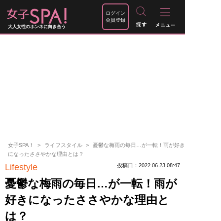
ログイン
会員登録
大人女性のホンネに向き合う
女子SPA！
ライフスタイル
憂鬱な梅雨の毎日…が一転！雨が好き
になったささやかな理由とは？
Lifestyle
投稿日：2022.06.23 08:47
憂鬱な梅雨の毎日…が一転！雨が
好きになったささやかな理由と
は？