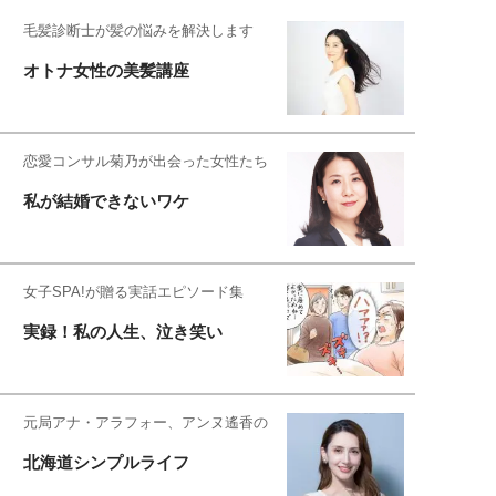
毛髪診断士が髪の悩みを解決します
オトナ女性の美髪講座
恋愛コンサル菊乃が出会った女性たち
私が結婚できないワケ
女子SPA!が贈る実話エピソード集
実録！私の人生、泣き笑い
元局アナ・アラフォー、アンヌ遙香の
北海道シンプルライフ