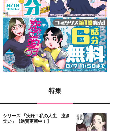
特集
シリーズ 「実録！私の人生、泣き
笑い」【絶賛更新中！】