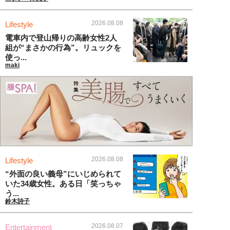
2026.08.08
Lifestyle
電車内で登山帰りの高齢女性2人
組が“まさかの行為”。リュックを
使っ...
maki
2026.08.08
Lifestyle
“外面の良い義母”にいじめられて
いた34歳女性。ある日「笑っちゃ
う...
鈴木詩子
2026.08.07
Entertainment