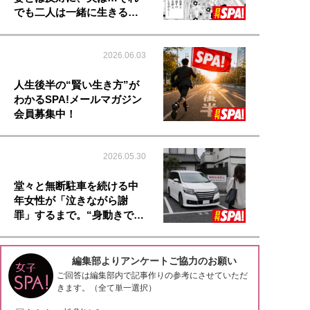
でも二人は一緒に生きる…
2026.06.03
人生後半の“賢い生き方”が
わかるSPA!メールマガジン
会員募集中！
2026.05.30
堂々と無断駐車を続ける中
年女性が「泣きながら謝
罪」するまで。“身動きで…