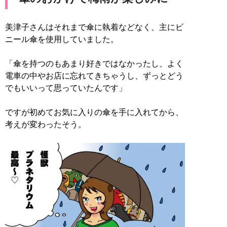
美津子さんはそれまで傘に執着などなく、主にビ
ニール傘を使用していました。
「傘を持つのもあまり好きではなかったし、よく
電車の中やお店に忘れてきちゃうし、ずっとどう
でもいいって思っていたんです」
ですが初めてお気に入りの傘を手に入れてから、
考えが変わったそう。