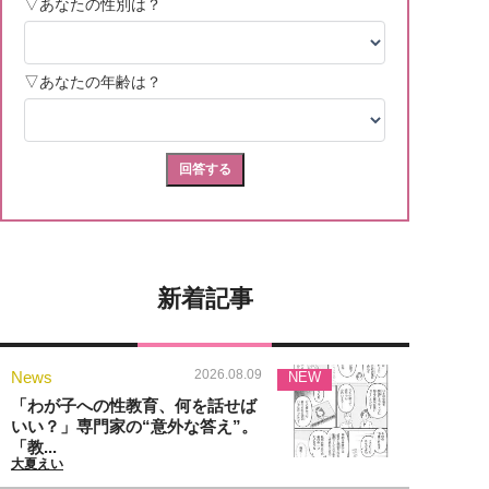
新着記事
2026.08.09
News
NEW
「わが子への性教育、何を話せば
いい？」専門家の“意外な答え”。
「教...
大夏えい