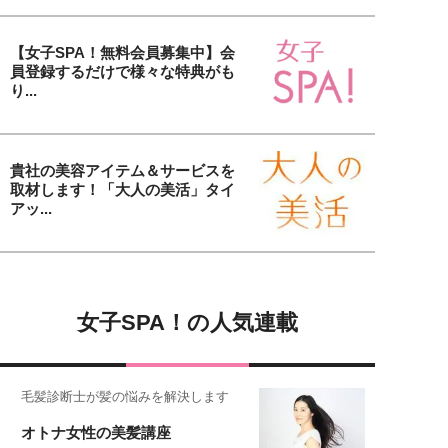
【女子SPA！無料会員募集中】会
員登録するだけで様々な特典がも
り...
貴社の美容アイテム＆サービスを
取材します！「大人の美活」タイ
アッ...
女子SPA！の人気連載
毛髪診断士が髪の悩みを解決します
オトナ女性の美髪講座