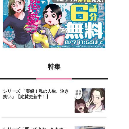
特集
シリーズ 「実録！私の人生、泣き
笑い」【絶賛更新中！】