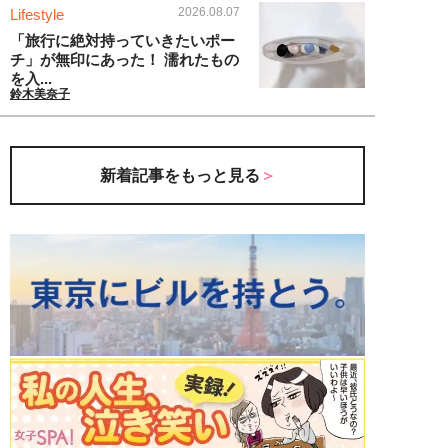
2026.08.07
Lifestyle
「旅行に絶対持っていきたいポー
チ」が無印にあった！ 濡れたもの
を入...
鈴木美奈子
新着記事をもっと見る