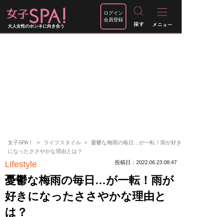
ログイン
会員登録
大人女性のホンネに向き合う
女子SPA！
ライフスタイル
憂鬱な梅雨の毎日…が一転！雨が好き
になったささやかな理由とは？
Lifestyle
投稿日：2022.06.23 08:47
憂鬱な梅雨の毎日…が一転！雨が
好きになったささやかな理由と
は？