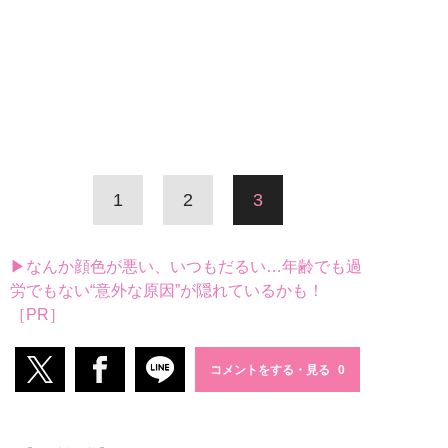
1
2
3
▶なんか顔色が悪い、いつもだるい…年齢でも過
労でもない“意外な原因”が隠れているかも！
［PR］
コメントをする・見る