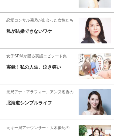
恋愛コンサル菊乃が出会った女性たち
私が結婚できないワケ
女子SPA!が贈る実話エピソード集
実録！私の人生、泣き笑い
元局アナ・アラフォー、アンヌ遙香の
北海道シンプルライフ
元キー局アナウンサー・大木優紀の