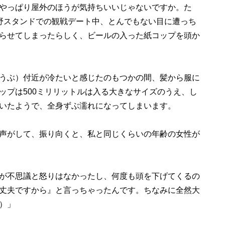
やっぱり屋外のほうが気持ちいいじゃないですか。た
野スタンドでの観戦デート中、とんでもない目に遭っち
らせてしまったらしく、ビールの入った紙コップを頭か
うぶ）付近が冷たいと感じたのもつかの間、髪から服に
ップは500ミリリットルは入る大きなサイズのうえ、し
いたようで、全身ずぶ濡れになってしまいます。
声がして、振り向くと、私と同じくらいの年齢の女性が
が不思議と怒りはなかったし、何度も頭を下げてくるの
丈夫ですから』と言っちゃったんです。ちなみに全然大
）」