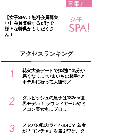
【女子SPA！無料会員募集
中】会員登録するだけで
様々な特典がもりだくさ
ん！
アクセスランキング
1
花火大会デートで猛烈に気分が
悪くなり…“いまいちの相手”と
ホテルに行って大後悔／...
2
ダルビッシュの息子は182cm世
界モデル！ ラウンドガールやミ
スコン美女も…プロ...
3
スタバの強力ライバルに？ 若者
が「ゴンチャ」を選ぶワケ。タ