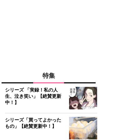
特集
シリーズ 「実録！私の人
生、泣き笑い」【絶賛更新
中！】
シリーズ「買ってよかった
もの」【絶賛更新中！】