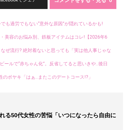
コメントをする・見る
齢でも過労でもない“意外な原因”が隠れているかも!
康・美容のお悩み別、鉄板アイテムはコレ!【2026年6
ス、なぜ流行? 絶対着ないと思っても「実は他人事じゃな
ールで“赤ちゃん化”。反省してると思いきや...後日
ボヤキ「はぁ...またこのデートコース!?」
れる50代女性の苦悩「いつになったら自由に