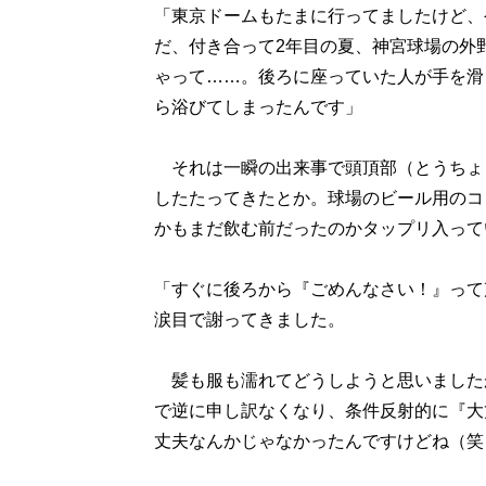
「東京ドームもたまに行ってましたけど、
だ、付き合って2年目の夏、神宮球場の外
ゃって……。後ろに座っていた人が手を滑
ら浴びてしまったんです」
それは一瞬の出来事で頭頂部（とうちょ
したたってきたとか。球場のビール用のコ
かもまだ飲む前だったのかタップリ入って
「すぐに後ろから『ごめんなさい！』って
涙目で謝ってきました。
髪も服も濡れてどうしようと思いました
で逆に申し訳なくなり、条件反射的に『大
丈夫なんかじゃなかったんですけどね（笑