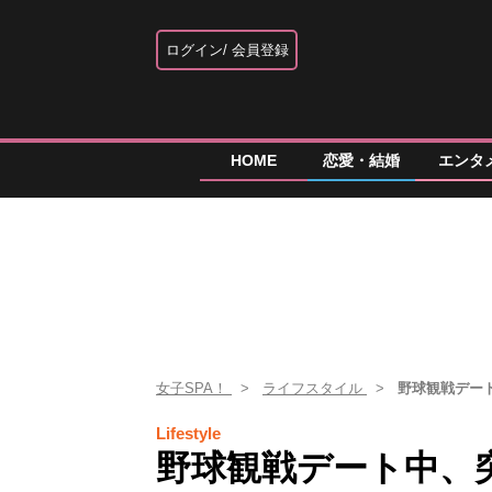
ログイン
会員登録
HOME
恋愛・結婚
エンタ
女子SPA！
ライフスタイル
野球観戦デー
Lifestyle
野球観戦デート中、