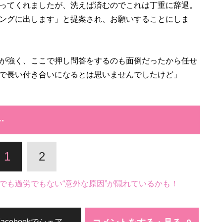
ってくれましたが、洗えば済むのでこれは丁重に辞退。
ングに出します」と提案され、お願いすることにしま
が強く、ここで押し問答をするのも面倒だったから任せ
で長い付き合いになるとは思いませんでしたけど」
…
1
2
でも過労でもない“意外な原因”が隠れているかも！
Facebookでシェア