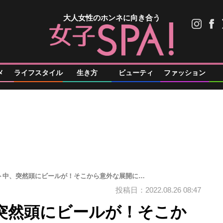
大人女性のホンネに向き合う
メ
ライフスタイル
生き方
ビューティ
ファッション
ト中、突然頭にビールが！そこから意外な展開に…
投稿日：2022.08.26 08:47
突然頭にビールが！そこか