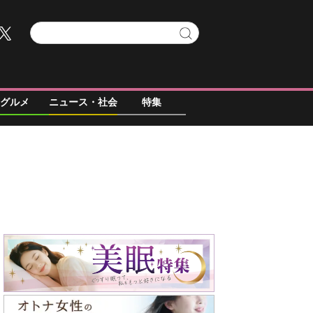
グルメ
ニュース・社会
特集