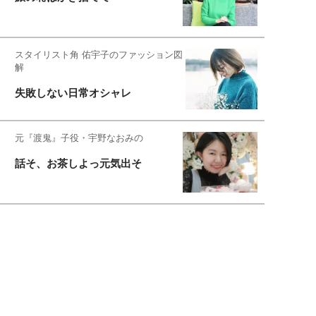
スタイリスト角 佑宇子のファッション図
解
失敗しない日常オシャレ
元『渡鬼』子役・宇野なおみの
話そ、お茶しよっ元気出そ
恋愛コンサル菊乃が出会った女性たち
私が結婚できないワケ
宇垣美里が映画への想いを綴る