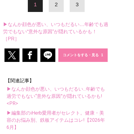
1
2
3
▶なんか顔色が悪い、いつもだるい…年齢でも過
労でもない“意外な原因”が隠れているかも！
［PR］
コメントをする・見る
【関連記事】
▶なんか顔色が悪い、いつもだるい...年齢でも
過労でもない“意外な原因”が隠れているかも!
<PR>
▶編集部のiHerb愛用者がセレクト。健康・美
容のお悩み別、鉄板アイテムはコレ!【2026年
6月】