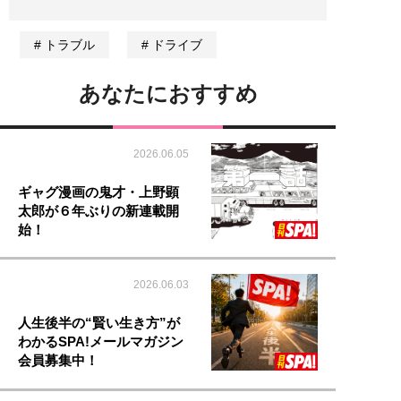
トラブル
ドライブ
あなたにおすすめ
2026.06.05
ギャグ漫画の鬼才・上野顕
太郎が６年ぶりの新連載開
始！
2026.06.03
人生後半の“賢い生き方”が
わかるSPA!メールマガジン
会員募集中！