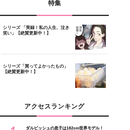
特集
シリーズ 「実録！私の人生、泣き
笑い」【絶賛更新中！】
シリーズ「買ってよかったもの」
【絶賛更新中！】
アクセスランキング
ダルビッシュの息子は182cm世界モデル！