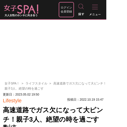
ログイン
会員登録
大人女性のホンネに向き合う
女子SPA！
ライフスタイル
高速道路でガス欠になって大ピンチ！
親子3人、絶望の時を過ごす
更新日：2023.05.02 19:50
Lifestyle
投稿日：2022.10.19 15:47
高速道路でガス欠になって大ピン
チ！親子3人、絶望の時を過ごす
青山文