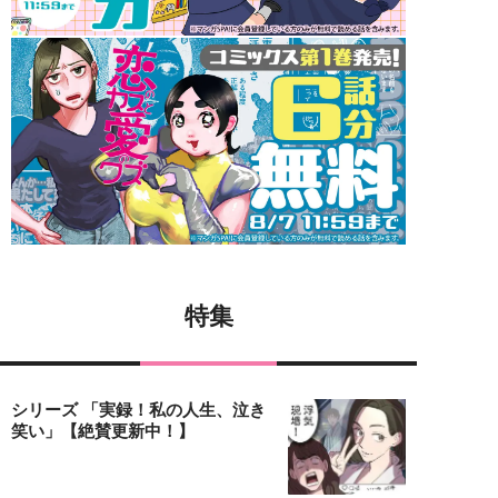
特集
シリーズ 「実録！私の人生、泣き
笑い」【絶賛更新中！】