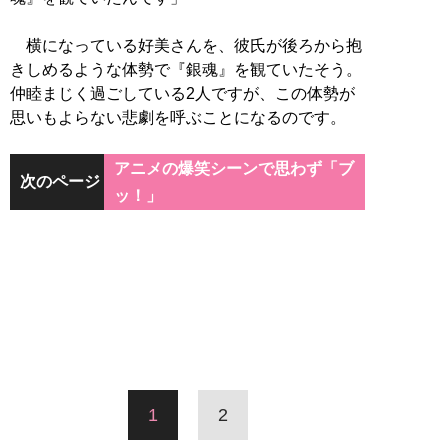
横になっている好美さんを、彼氏が後ろから抱
きしめるような体勢で『銀魂』を観ていたそう。
仲睦まじく過ごしている2人ですが、この体勢が
思いもよらない悲劇を呼ぶことになるのです。
アニメの爆笑シーンで思わず「ブ
次のページ
ッ！」
1
2