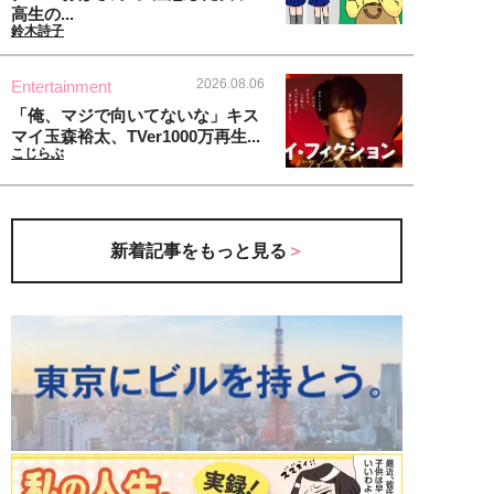
高生の...
鈴木詩子
2026.08.06
Entertainment
「俺、マジで向いてないな」キス
マイ玉森裕太、TVer1000万再生...
こじらぶ
新着記事をもっと見る