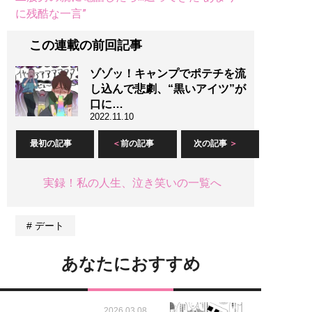
に残酷な一言”
この連載の前回記事
ゾゾッ！キャンプでポテチを流
し込んで悲劇、“黒いアイツ”が
口に…
2022.11.10
最初の記事
前の記事
次の記事
実録！私の人生、泣き笑いの一覧へ
デート
あなたにおすすめ
2026.03.08