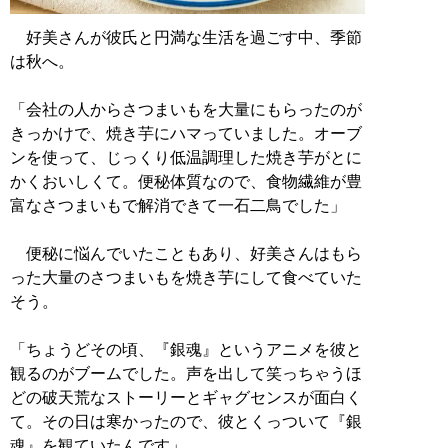
好美さんが彼氏と円満な生活を過ごす中、季節
は秋へ。
「会社の人からさつまいもを大量にもらったのが
きっかけで、焼き芋にハマっていました。オーブ
ンを使って、じっくり低温調理した焼き芋がとに
かくおいしくて。便秘体質なので、食物繊維が豊
富なさつまいもで解消できて一石二鳥でした」
便秘に悩んでいたこともあり、好美さんはもら
った大量のさつまいもを焼き芋にして食べていた
そう。
「ちょうどその頃、『銀魂』というアニメを彼と
観るのがブームでした。声を出して笑っちゃうほ
どの破天荒なストーリーとギャグセンスが面白く
て。その日は寒かったので、彼とくっついて『銀
魂』を観ていたんです」