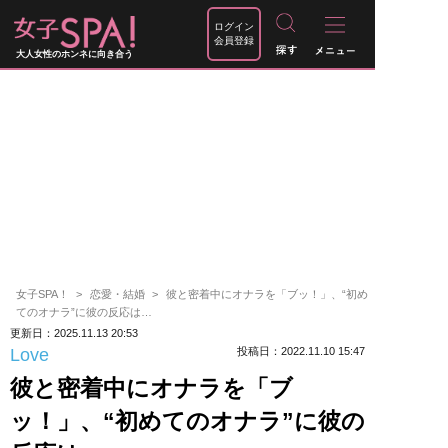
ログイン
会員登録
大人女性のホンネに向き合う
女子SPA！
恋愛・結婚
彼と密着中にオナラを「ブッ！」、“初め
てのオナラ”に彼の反応は…
更新日：2025.11.13 20:53
Love
投稿日：2022.11.10 15:47
彼と密着中にオナラを「ブ
ッ！」、“初めてのオナラ”に彼の