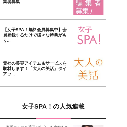
集者募集
【女子SPA！無料会員募集中】会
員登録するだけで様々な特典がも
り...
貴社の美容アイテム＆サービスを
取材します！「大人の美活」タイ
アッ...
女子SPA！の人気連載