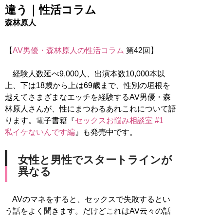
違う｜性活コラム
森林原人
【
AV男優・森林原人の性活コラム
第42回】
経験人数延べ9,000人、出演本数10,000本以
上、下は18歳から上は69歳まで、性別の垣根を
越えてさまざまなエッチを経験するAV男優・森
林原人さんが、性にまつわるあれこれについて語
ります。電子書籍『
セックスお悩み相談室 #1
私イケないんです編
』も発売中です。
女性と男性でスタートラインが
異なる
AVのマネをすると、セックスで失敗するとい
う話をよく聞きます。だけどこれはAV云々の話