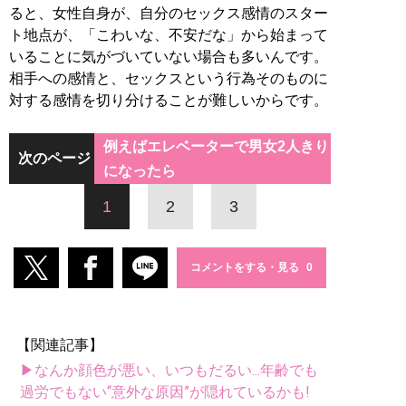
ると、女性自身が、自分のセックス感情のスター
ト地点が、「こわいな、不安だな」から始まって
いることに気がづいていない場合も多いんです。
相手への感情と、セックスという行為そのものに
対する感情を切り分けることが難しいからです。
例えばエレベーターで男女2人きり
次のページ
になったら
1
2
3
コメントをする・見る
【関連記事】
▶なんか顔色が悪い、いつもだるい...年齢でも
過労でもない“意外な原因”が隠れているかも!