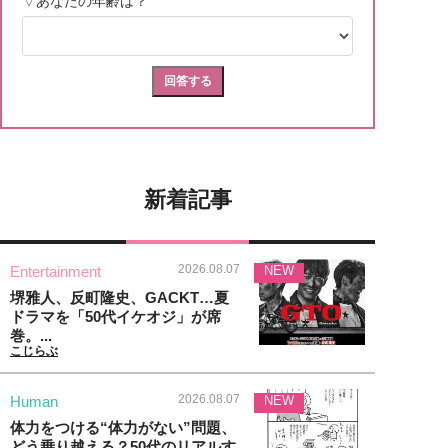
新着記事
2026.08.07
Entertainment
NEW
堺雅人、反町隆史、GACKT…夏
ドラマを「50代イケオジ」が席
巻。...
こじらぶ
2026.08.07
Human
NEW
体力をつける“体力がない”問題、
どう乗り越える？50代のリアルす