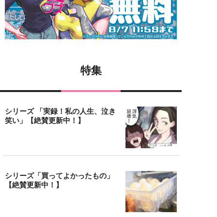
特集
シリーズ 「実録！私の人生、泣き
笑い」【絶賛更新中！】
シリーズ「買ってよかったもの」
【絶賛更新中！】