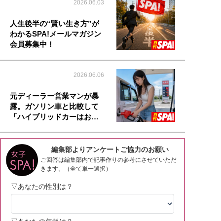
2026.06.03
人生後半の“賢い生き方”が
わかるSPA!メールマガジン
会員募集中！
2026.06.06
元ディーラー営業マンが暴
露。ガソリン車と比較して
「ハイブリッドカーはお…