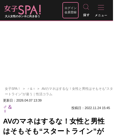
ログイン
会員登録
大人女性のホンネに向き合う
女子SPA！
♂＆♀
AVのマネはするな！女性と男性はそもそも“スタ
ートライン”が違う｜性活コラム
更新日：2026.04.07 13:39
♂＆
投稿日：2022.11.24 15:45
♀
AVのマネはするな！女性と男性
はそもそも“スタートライン”が