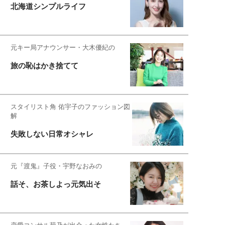
北海道シンプルライフ
元キー局アナウンサー・大木優紀の
旅の恥はかき捨てて
スタイリスト角 佑宇子のファッション図
解
失敗しない日常オシャレ
元『渡鬼』子役・宇野なおみの
話そ、お茶しよっ元気出そ