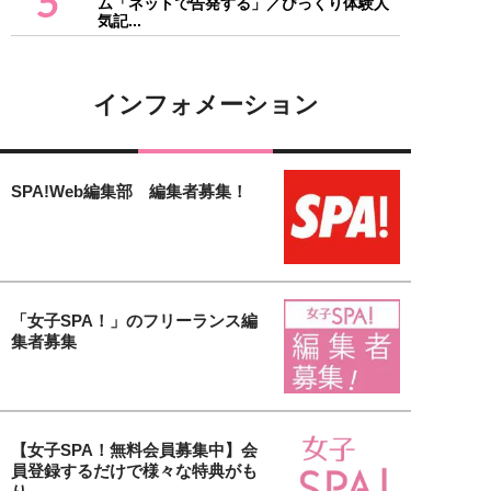
5
ム「ネットで告発する」／びっくり体験人
気記...
インフォメーション
SPA!Web編集部 編集者募集！
「女子SPA！」のフリーランス編
集者募集
【女子SPA！無料会員募集中】会
員登録するだけで様々な特典がも