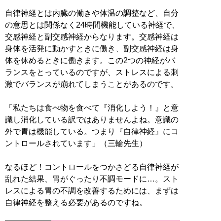
自律神経とは内臓の働きや体温の調整など、自分
の意思とは関係なく24時間機能している神経で、
交感神経と副交感神経からなります。交感神経は
身体を活発に動かすときに働き、副交感神経は身
体を休めるときに働きます。この2つの神経がバ
ランスをとっているのですが、ストレスによる刺
激でバランスが崩れてしまうことがあるのです。
「私たちは食べ物を食べて『消化しよう！』と意
識し消化している訳ではありませんよね。意識の
外で胃は機能している。つまり『自律神経』にコ
ントロールされています」（三輪先生）
なるほど！コントロールをつかさどる自律神経が
乱れた結果、胃がぐったり不調モードに…。スト
レスによる胃の不調を改善するためには、まずは
自律神経を整える必要があるのですね。