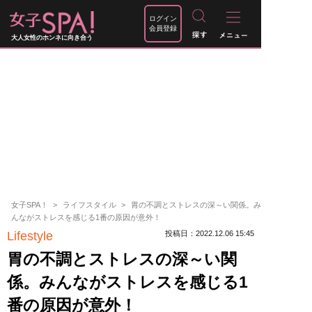
ログイン
会員登録
大人女性のホンネに向き合う
女子SPA！
ライフスタイル
胃の不調とストレスの深～い関係。み
んながストレスを感じる1番の原因が意外！
Lifestyle
投稿日：2022.12.06 15:45
胃の不調とストレスの深～い関
係。みんながストレスを感じる1
番の原因が意外！