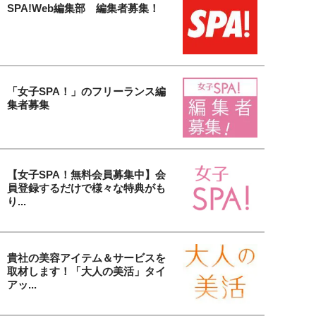
SPA!Web編集部 編集者募集！
「女子SPA！」のフリーランス編
集者募集
【女子SPA！無料会員募集中】会
員登録するだけで様々な特典がも
り...
貴社の美容アイテム＆サービスを
取材します！「大人の美活」タイ
アッ...