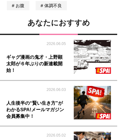
お腹
体調不良
あなたにおすすめ
2026.06.05
ギャグ漫画の鬼才・上野顕
太郎が６年ぶりの新連載開
始！
2026.06.03
人生後半の“賢い生き方”が
わかるSPA!メールマガジン
会員募集中！
2026.05.02