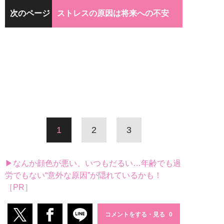
次のページ
ストレスの原因は将来への不安
1
2
3
▶なんか顔色が悪い、いつもだるい…年齢でも過
労でもない“意外な原因”が隠れているかも！
［PR］
コメントをする・見る