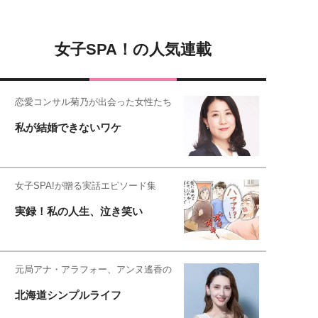
女子SPA！の人気連載
恋愛コンサル菊乃が出会った女性たち
私が結婚できないワケ
女子SPA!が贈る実話エピソード集
実録！私の人生、泣き笑い
元局アナ・アラフォー、アンヌ遙香の
北海道シンプルライフ