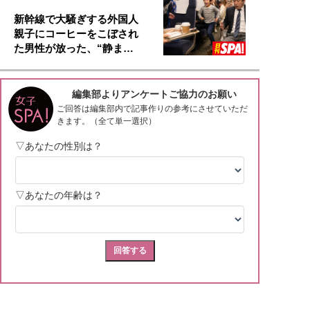
新幹線で大騒ぎする外国人
親子にコーヒーをこぼされ
た男性が放った、“静ま…