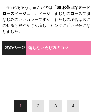
全8色あるうち選んだのは
「60 お茶目なヌード
ローズベージュ」
。ベージュまじりのローズで肌
なじみのいいカラーですが、わたしの場合は唇に
のせると鮮やかさが増し、ピンクに近い発色にな
りました。
次のページ
落ちないぬり方のコツ
1
2
3
4