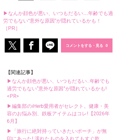
▶なんか顔色が悪い、いつもだるい…年齢でも過
労でもない“意外な原因”が隠れているかも！
［PR］
コメントをする・見る
【関連記事】
▶なんか顔色が悪い、いつもだるい...年齢でも
過労でもない“意外な原因”が隠れているかも!
<PR>
▶編集部のiHerb愛用者がセレクト。健康・美
容のお悩み別、鉄板アイテムはコレ!【2026年
6月】
▶「旅行に絶対持っていきたいポーチ」が無
印にあった! 濡れたものを入れてもすぐ乾