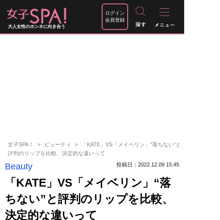
ログイン
会員登録
大人女性のホンネに向き合う
女子SPA！
ビューティ
「KATE」VS「メイベリン」“落ちない”と
評判のリップを比較、決定的な違いって
Beauty
投稿日：2022.12.09 15:45
「KATE」VS「メイベリン」“落
ちない”と評判のリップを比較、
決定的な違いって