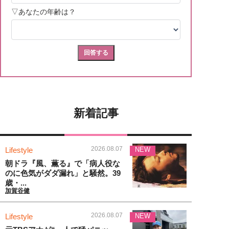
新着記事
2026.08.07
Lifestyle
NEW
朝ドラ『風、薫る』で「病人役な
のに色気がダダ漏れ」と騒然。39
歳・...
加賀谷健
2026.08.07
Lifestyle
NEW