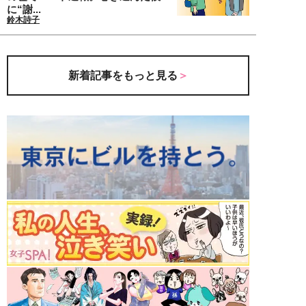
に“謝...
鈴木詩子
新着記事をもっと見る