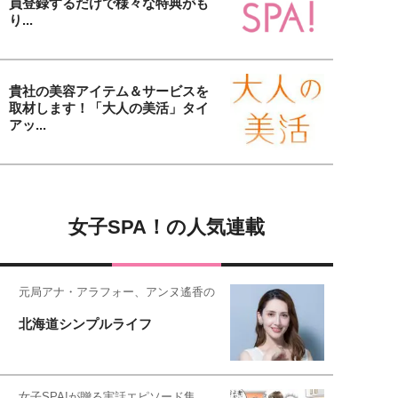
員登録するだけで様々な特典がも
り...
貴社の美容アイテム＆サービスを
取材します！「大人の美活」タイ
アッ...
女子SPA！の人気連載
元局アナ・アラフォー、アンヌ遙香の
北海道シンプルライフ
女子SPA!が贈る実話エピソード集