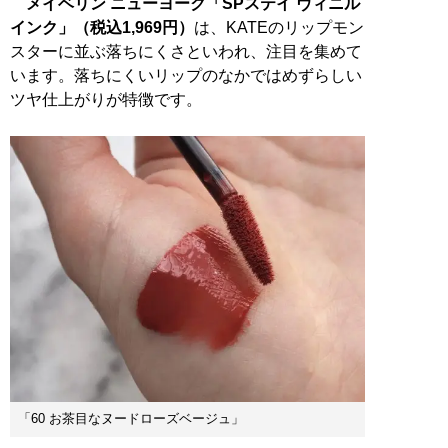
メイベリン ニューヨーク「SPステイ ヴィニル
インク」（税込1,969円）
は、KATEのリップモン
スターに並ぶ落ちにくさといわれ、注目を集めて
います。落ちにくいリップのなかではめずらしい
ツヤ仕上がりが特徴です。
「60 お茶目なヌードローズベージュ」