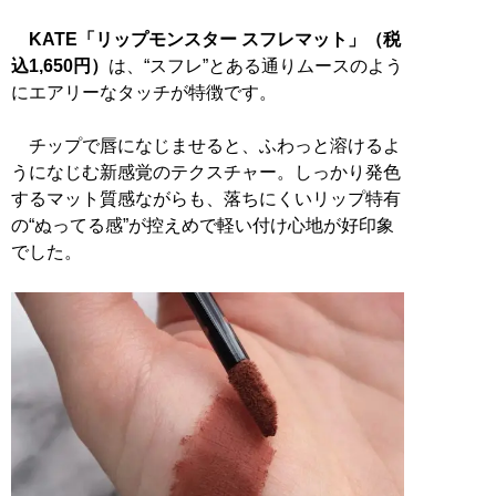
KATE「リップモンスター スフレマット」（税
込1,650円）
は、“スフレ”とある通りムースのよう
にエアリーなタッチが特徴です。
チップで唇になじませると、ふわっと溶けるよ
うになじむ新感覚のテクスチャー。しっかり発色
するマット質感ながらも、落ちにくいリップ特有
の“ぬってる感”が控えめで軽い付け心地が好印象
でした。