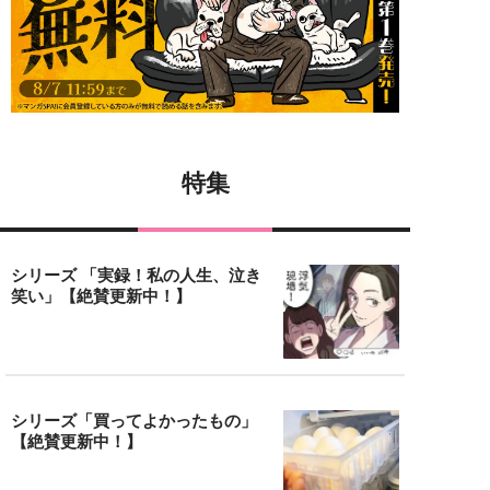
特集
シリーズ 「実録！私の人生、泣き
笑い」【絶賛更新中！】
シリーズ「買ってよかったもの」
【絶賛更新中！】