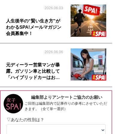
2026.06.03
人生後半の“賢い生き方”が
わかるSPA!メールマガジン
会員募集中！
2026.06.06
元ディーラー営業マンが暴
露。ガソリン車と比較して
「ハイブリッドカーはお…