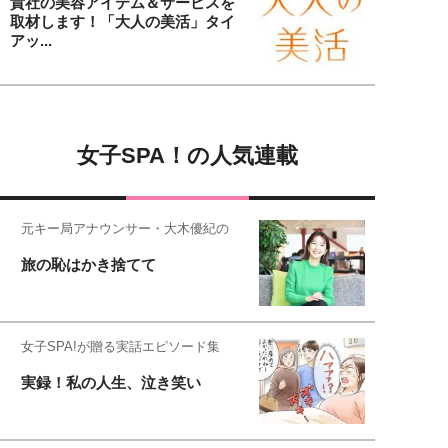
貴社の美容アイテム＆サービスを
取材します！「大人の美活」タイ
アッ...
女子SPA！の人気連載
元キー局アナウンサー・大木優紀の
旅の恥はかき捨てて
女子SPA!が贈る実話エピソード集
実録！私の人生、泣き笑い