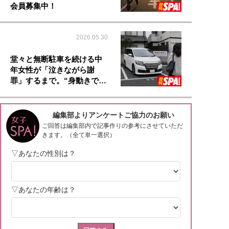
会員募集中！
2026.05.30
堂々と無断駐車を続ける中
年女性が「泣きながら謝
罪」するまで。“身動きで…