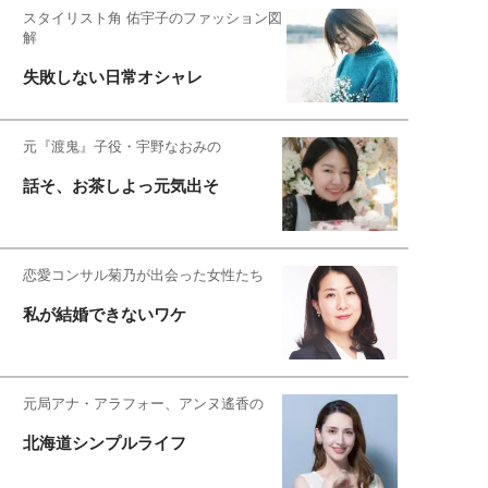
スタイリスト角 佑宇子のファッション図
解
失敗しない日常オシャレ
元『渡鬼』子役・宇野なおみの
話そ、お茶しよっ元気出そ
恋愛コンサル菊乃が出会った女性たち
私が結婚できないワケ
元局アナ・アラフォー、アンヌ遙香の
北海道シンプルライフ