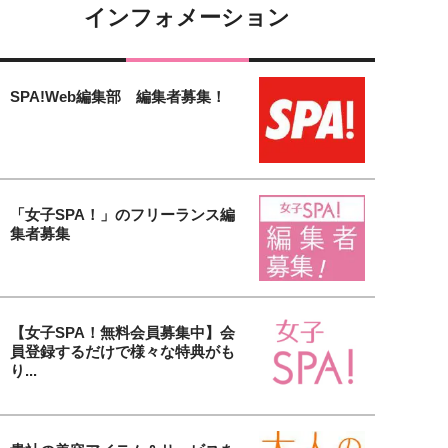
インフォメーション
SPA!Web編集部 編集者募集！
「女子SPA！」のフリーランス編
集者募集
【女子SPA！無料会員募集中】会
員登録するだけで様々な特典がも
り...