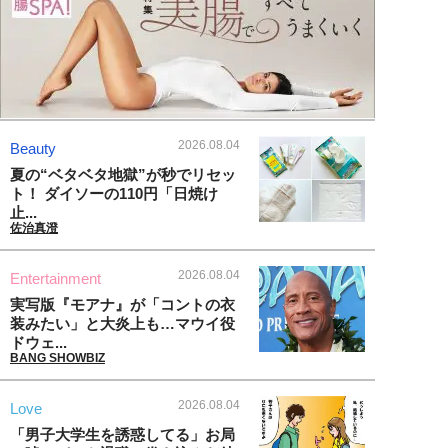
2026.08.04
Beauty
夏の“ベタベタ地獄”が秒でリセッ
ト！ ダイソーの110円「日焼け
止...
佐治真澄
2026.08.04
Entertainment
実写版『モアナ』が「コントの衣
装みたい」と大炎上も…マウイ役
ドウェ...
BANG SHOWBIZ
2026.08.04
Love
「男子大学生を誘惑してる」お局