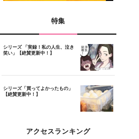
特集
シリーズ 「実録！私の人生、泣き
笑い」【絶賛更新中！】
シリーズ「買ってよかったもの」
【絶賛更新中！】
アクセスランキング