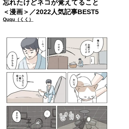
忘れたけどネコが覚えてること
＜漫画＞／2022人気記事BEST5
Ququ（くく）