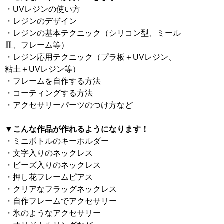
・UVレジンの使い方
・レジンのデザイン
・レジンの基本テクニック（シリコン型、ミール
皿、フレーム等）
・レジン応用テクニック（プラ板＋UVレジン、
粘土＋UVレジン等）
・フレームを自作する方法
・コーティングする方法
・アクセサリーパーツのつけ方など
▼こんな作品が作れるようになります！
・ミニボトルのキーホルダー
・文字入りのネックレス
・ビーズ入りのネックレス
・押し花フレームピアス
・クリアなフラッグネックレス
・自作フレームでアクセサリー
・氷のようなアクセサリー