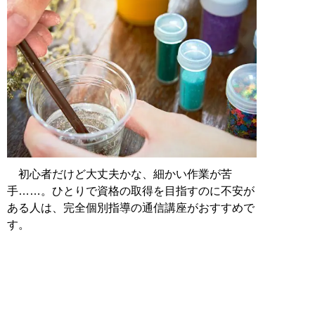
初心者だけど大丈夫かな、細かい作業が苦
手……。ひとりで資格の取得を目指すのに不安が
ある人は、完全個別指導の通信講座がおすすめで
す。
ここからは、「レジンアートデザイナー」と
「UVレジンデザイナー」2つの資格を同時に学べ
る通信講座をご紹介します。