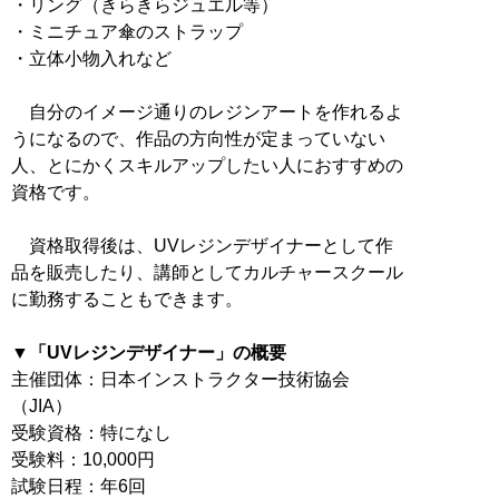
・リング（きらきらジュエル等）
・ミニチュア傘のストラップ
・立体小物入れなど
自分のイメージ通りのレジンアートを作れるよ
うになるので、作品の方向性が定まっていない
人、とにかくスキルアップしたい人におすすめの
資格です。
資格取得後は、UVレジンデザイナーとして作
品を販売したり、講師としてカルチャースクール
に勤務することもできます。
▼「UVレジンデザイナー」の概要
主催団体：日本インストラクター技術協会
（JIA）
受験資格：特になし
受験料：10,000円
試験日程：年6回