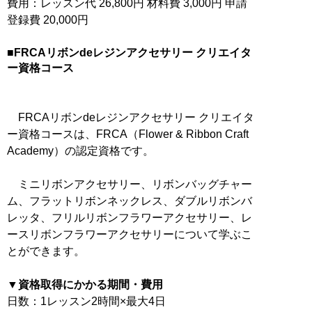
費用：レッスン代 26,800円 材料費 3,000円 申請
登録費 20,000円
■FRCAリボンdeレジンアクセサリー クリエイタ
ー資格コース
FRCAリボンdeレジンアクセサリー クリエイタ
ー資格コースは、FRCA（Flower & Ribbon Craft
Academy）の認定資格です。
ミニリボンアクセサリー、リボンバッグチャー
ム、フラットリボンネックレス、ダブルリボンバ
レッタ、フリルリボンフラワーアクセサリー、レ
ースリボンフラワーアクセサリーについて学ぶこ
とができます。
▼資格取得にかかる期間・費用
日数：1レッスン2時間×最大4日