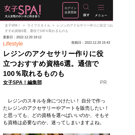
ログイン
会員登録
大人女性のホンネに向き合う
女子SPA！
ライフスタイル
レジンのアクセサリー作りに役立つお
すすめ資格6選。通信で100％取れるものも
更新日：2022.12.20 19:12
Lifestyle
投稿日：2022.12.20 15:43
レジンのアクセサリー作りに役
立つおすすめ資格6選。通信で
100％取れるものも
PR
女子SPA！編集部
レジンのスキルを身につけたい！ 自分で作っ
たレジンのアクセサリーやアートを販売したい！
と思っても、どの資格を選べばいいのか、そもそ
も資格は必要なのか、迷ってしまいますよね。