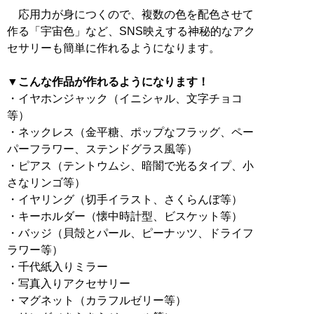
応用力が身につくので、複数の色を配色させて
作る「宇宙色」など、SNS映えする神秘的なアク
セサリーも簡単に作れるようになります。
▼こんな作品が作れるようになります！
・イヤホンジャック（イニシャル、文字チョコ
等）
・ネックレス（金平糖、ポップなフラッグ、ペー
パーフラワー、ステンドグラス風等）
・ピアス（テントウムシ、暗闇で光るタイプ、小
さなリンゴ等）
・イヤリング（切手イラスト、さくらんぼ等）
・キーホルダー（懐中時計型、ビスケット等）
・バッジ（貝殻とパール、ピーナッツ、ドライフ
ラワー等）
・千代紙入りミラー
・写真入りアクセサリー
・マグネット（カラフルゼリー等）