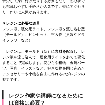
苦労して身に付けたりする必要もなく、初心者で
も挑戦しやすい手軽さが人気です。特にアクセサ
リー作りに人気があります。
▼レジンに必要な道具
レジン液、硬化用ライト、レジン液を流し込む型
（モールド）、ピンセット、封入物（貝殻やドラ
イフラワーなど）
レジンは、モールド（型）に素材を配置し、レ
ジン液を流し込んで、硬化用ライトをあてて硬化
することで完成します。花びらや植物、金属パー
ツ、写真、イラストなど、好きな物を閉じ込めた
アクセサリーや小物を自由に作れるのがレジンの
魅力です。
レジン作家や講師になるために
は資格は必要？