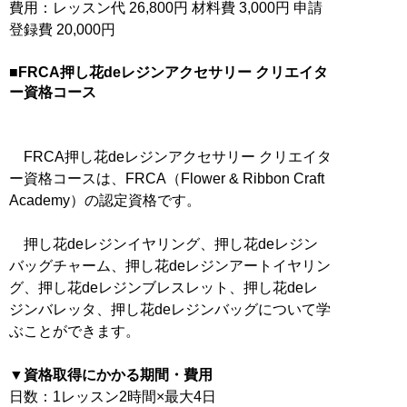
費用：レッスン代 26,800円 材料費 3,000円 申請
登録費 20,000円
■FRCA押し花deレジンアクセサリー クリエイタ
ー資格コース
FRCA押し花deレジンアクセサリー クリエイタ
ー資格コースは、FRCA（Flower & Ribbon Craft
Academy）の認定資格です。
押し花deレジンイヤリング、押し花deレジン
バッグチャーム、押し花deレジンアートイヤリン
グ、押し花deレジンブレスレット、押し花deレ
ジンバレッタ、押し花deレジンバッグについて学
ぶことができます。
▼資格取得にかかる期間・費用
日数：1レッスン2時間×最大4日