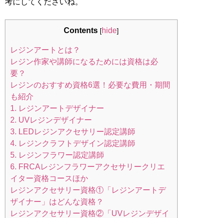
考にしてくださいね。
Contents
hide
[
]
レジンアートとは？
レジン作家や講師になるためには資格は必
要？
レジンのおすすめ資格6選！必要な費用・期間
も紹介
1. レジンアートデザイナー
2. UVレジンデザイナー
3. LEDレジンアクセサリー認定講師
4. レジンクラフトデザイン認定講師
5. レジンフラワー認定講師
6. FRCAレジンフラワーアクセサリークリエ
イター資格コースほか
レジンアクセサリー資格①「レジンアートデ
ザイナー」はどんな資格？
レジンアクセサリー資格②「UVレジンデザイ