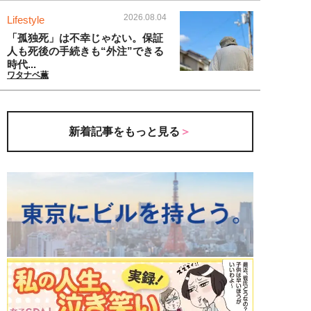
2026.08.04
Lifestyle
「孤独死」は不幸じゃない。保証
人も死後の手続きも“外注”できる
時代...
ワタナベ薫
新着記事をもっと見る