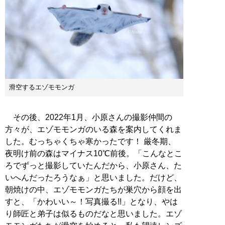
滑空するエゾモモンガ
その後、2022年1月、小原さんの撮影仲間の
方々が、エゾモモンガのいる森を案内してくれま
した。むっちゃくちゃ寒かったです！ 厳冬期、
夜明け前の森はマイナス10℃前後。「こんなとこ
ろでずっと撮影していたんだから、小原さん、た
いへんだったろうなぁ」と思いました。だけど、
朝焼けの中、エゾモモンガたちが巣穴から顔を出
すと、「かわいい～！写真撮る!!」となり、やは
り師匠と弟子は似るものだなと思いました。エゾ