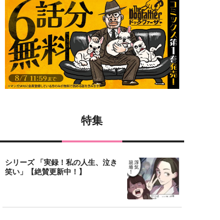
特集
シリーズ 「実録！私の人生、泣き
笑い」【絶賛更新中！】