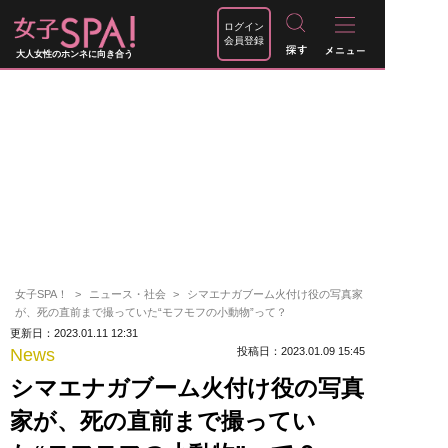
ログイン
会員登録
大人女性のホンネに向き合う
女子SPA！
ニュース・社会
シマエナガブーム火付け役の写真家
が、死の直前まで撮っていた“モフモフの小動物”って？
更新日：2023.01.11 12:31
News
投稿日：2023.01.09 15:45
シマエナガブーム火付け役の写真
家が、死の直前まで撮ってい