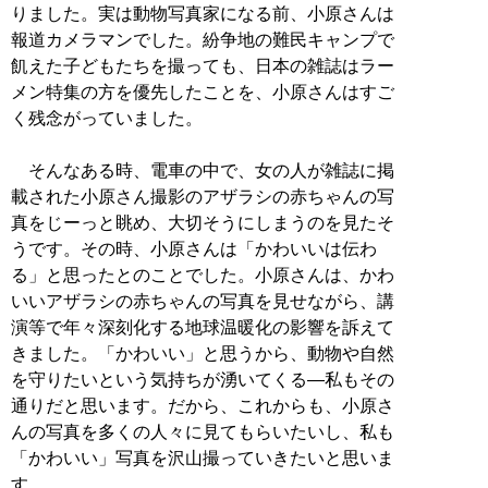
りました。実は動物写真家になる前、小原さんは
報道カメラマンでした。紛争地の難民キャンプで
飢えた子どもたちを撮っても、日本の雑誌はラー
メン特集の方を優先したことを、小原さんはすご
く残念がっていました。
そんなある時、電車の中で、女の人が雑誌に掲
載された小原さん撮影のアザラシの赤ちゃんの写
真をじーっと眺め、大切そうにしまうのを見たそ
うです。その時、小原さんは「かわいいは伝わ
る」と思ったとのことでした。小原さんは、かわ
いいアザラシの赤ちゃんの写真を見せながら、講
演等で年々深刻化する地球温暖化の影響を訴えて
きました。「かわいい」と思うから、動物や自然
を守りたいという気持ちが湧いてくる―私もその
通りだと思います。だから、これからも、小原さ
んの写真を多くの人々に見てもらいたいし、私も
「かわいい」写真を沢山撮っていきたいと思いま
す。