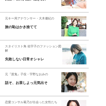
元キー局アナウンサー・大木優紀の
旅の恥はかき捨てて
スタイリスト角 佑宇子のファッション図
解
失敗しない日常オシャレ
元『渡鬼』子役・宇野なおみの
話そ、お茶しよっ元気出そ
恋愛コンサル菊乃が出会った女性たち