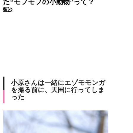
た“モフモフの小動物”って？
藍沙
小原さんは一緒にエゾモモンガ
を撮る前に、天国に行ってしま
った