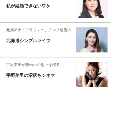
私が結婚できないワケ
元局アナ・アラフォー、アンヌ遙香の
北海道シンプルライフ
宇垣美里が映画への想いを綴る
宇垣美里の沼落ちシネマ
松本穂香が映画愛を語ります
銀幕ロンリーガール