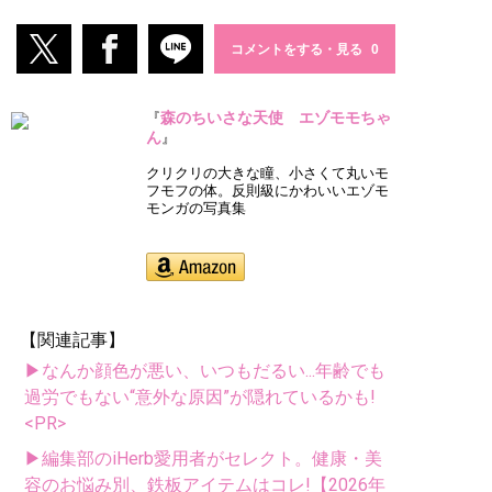
コメントをする・見る
森のちいさな天使 エゾモモちゃ
『
ん
』
クリクリの大きな瞳、小さくて丸いモ
フモフの体。反則級にかわいいエゾモ
モンガの写真集
【関連記事】
▶なんか顔色が悪い、いつもだるい...年齢でも
過労でもない“意外な原因”が隠れているかも!
<PR>
▶編集部のiHerb愛用者がセレクト。健康・美
容のお悩み別、鉄板アイテムはコレ!【2026年