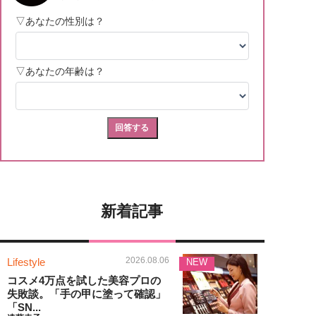
新着記事
2026.08.06
Lifestyle
NEW
コスメ4万点を試した美容プロの
失敗談。「手の甲に塗って確認」
「SN...