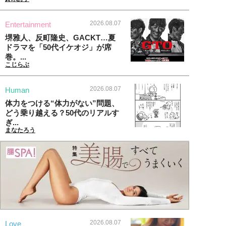
2026.08.07
Entertainment
堺雅人、反町隆史、GACKT…夏
ドラマを「50代イケオジ」が席
巻。...
こじらぶ
2026.08.07
Human
体力をつける“体力がない”問題、
どう乗り越える？50代のリアルす
ぎ...
まなたろう
2026.08.07
Love