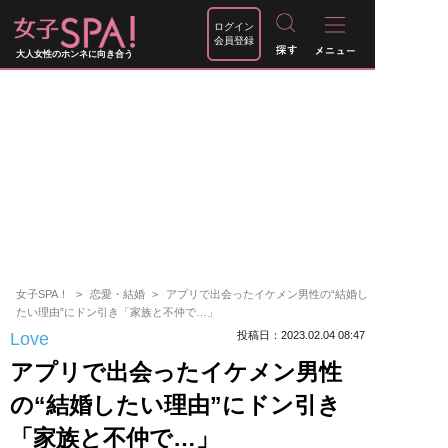
ログイン
会員登録
大人女性のホンネに向き合う
女子SPA！
恋愛・結婚
アプリで出会ったイケメン男性の“結婚し
たい理由”にドン引き「家族と不仲で…」
Love
投稿日：2023.02.04 08:47
アプリで出会ったイケメン男性
の“結婚したい理由”にドン引き
「家族と不仲で…」