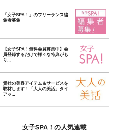
「女子SPA！」のフリーランス編
集者募集
【女子SPA！無料会員募集中】会
員登録するだけで様々な特典がも
り...
貴社の美容アイテム＆サービスを
取材します！「大人の美活」タイ
アッ...
女子SPA！の人気連載