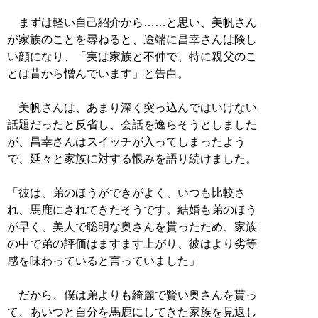
まずは軽い自己紹介から……と思い、美帆さん
が家族のことを尋ねると、途端に昌幸さんは険し
い顔になり、「実は家族と不仲で、特に親父のこ
とは昔から憎んでいます」と告白。
美帆さんは、あまり深く突っ込んではいけない
話題だったと反省し、会話を逸らそうとしました
が、昌幸さんはスイッチが入ってしまったよう
で、延々と家族に対する恨みを語り続けました。
「彼は、弟のほうができがよく、いつも比較さ
れ、馬鹿にされてきたそうです。結婚も弟のほう
が早く、美人で聡明な奥さんを貰ったため、家族
の中で弟の評価はますます上がり、彼はより劣等
感を味わっていると言っていました」
だから、僕は弟よりも綺麗で賢い奥さんを貰っ
て、あいつと自分を馬鹿にしてきた家族を見返し