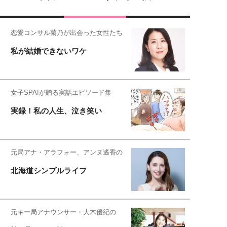
恋愛コンサル菊乃が出会った女性たち
私が結婚できないワケ
女子SPA!が贈る実話エピソード集
実録！私の人生、泣き笑い
元局アナ・アラフォー、アンヌ遙香の
北海道シンプルライフ
元キー局アナウンサー・大木優紀の