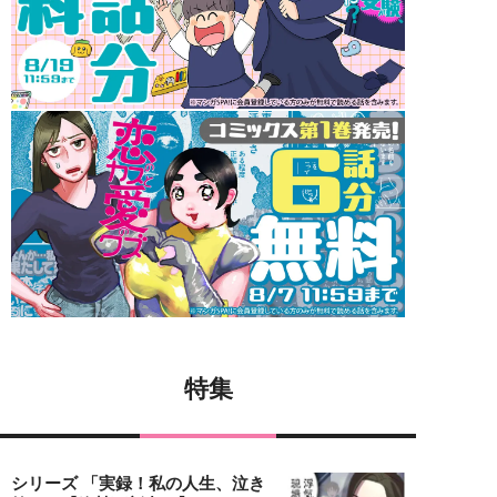
特集
シリーズ 「実録！私の人生、泣き