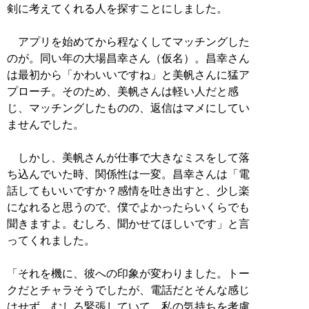
剣に考えてくれる人を探すことにしました。
アプリを始めてから程なくしてマッチングした
のが。同い年の大場昌幸さん（仮名）。昌幸さん
は最初から「かわいいですね」と美帆さんに猛ア
プローチ。そのため、美帆さんは軽い人だと感
じ、マッチングしたものの、返信はマメにしてい
ませんでした。
しかし、美帆さんが仕事で大きなミスをして落
ち込んでいた時、関係性は一変。昌幸さんは「電
話してもいいですか？感情を吐き出すと、少し楽
になれると思うので、僕でよかったらいくらでも
聞きますよ。むしろ、聞かせてほしいです」と言
ってくれました。
「それを機に、彼への印象が変わりました。トー
クだとチャラそうでしたが、電話だとそんな感じ
はせず、むしろ緊張していて。私の気持ちを考慮