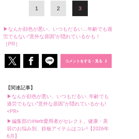
1
2
3
▶なんか顔色が悪い、いつもだるい…年齢でも過
労でもない“意外な原因”が隠れているかも！
［PR］
コメントをする・見る
【関連記事】
▶なんか顔色が悪い、いつもだるい...年齢でも
過労でもない“意外な原因”が隠れているかも!
<PR>
▶編集部のiHerb愛用者がセレクト。健康・美
容のお悩み別、鉄板アイテムはコレ!【2026年
6月】