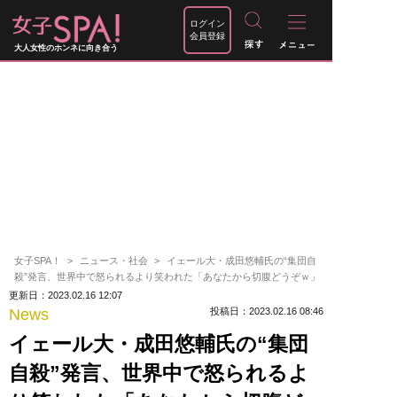
ログイン
会員登録
大人女性のホンネに向き合う
女子SPA！
ニュース・社会
イェール大・成田悠輔氏の“集団自
殺”発言、世界中で怒られるより笑われた「あなたから切腹どうぞｗ」
更新日：2023.02.16 12:07
News
投稿日：2023.02.16 08:46
イェール大・成田悠輔氏の“集団
自殺”発言、世界中で怒られるよ