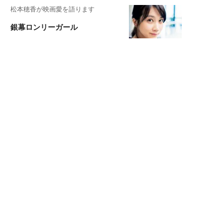
松本穂香が映画愛を語ります
銀幕ロンリーガール
猫バカライターがおくる
今日のにゃんこタイム
もっと見る>>