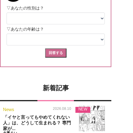
新着記事
2026.08.10
News
NEW
「イヤと言ってもやめてくれない
人」は、どうして生まれる？ 専門
家が...
大夏えい