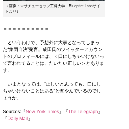
（画像：マサチューセッツ工科大学 Blueprint Labsサイ
トより）
＝＝＝＝＝＝＝＝＝＝
というわけで、予想外に大事となってしまっ
た“集団自決”発言。成田氏のツイッターアカウン
トのプロフィールには、＜口にしちゃいけないっ
て言われてることは、だいたい正しい＞とありま
す。
いまとなっては、“正しいと思っても、口にし
ちゃいけないことはある”と悔やんでいるのでし
ょうか。
Sources:『
New York Times
』『
The Telegraph
』
『
Daily Mail
』