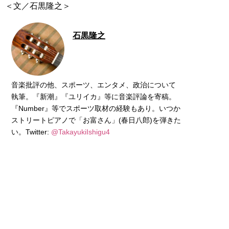
＜文／石黒隆之＞
石黒隆之
音楽批評の他、スポーツ、エンタメ、政治について
執筆。『新潮』『ユリイカ』等に音楽評論を寄稿。
『Number』等でスポーツ取材の経験もあり。いつか
ストリートピアノで「お富さん」(春日八郎)を弾きた
い。Twitter:
@TakayukiIshigu4