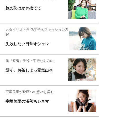
旅の恥はかき捨てて
スタイリスト角 佑宇子のファッション図
解
失敗しない日常オシャレ
元『渡鬼』子役・宇野なおみの
話そ、お茶しよっ元気出そ
宇垣美里が映画への想いを綴る
宇垣美里の沼落ちシネマ