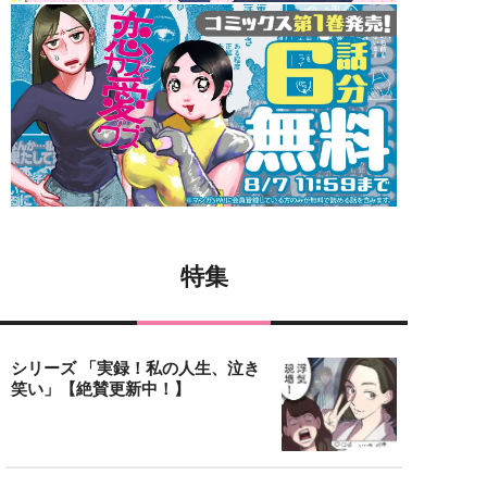
特集
シリーズ 「実録！私の人生、泣き
笑い」【絶賛更新中！】