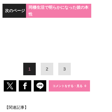
同棲生活で明らかになった彼の本
次のページ
性
1
2
3
コメントをする・見る
【関連記事】