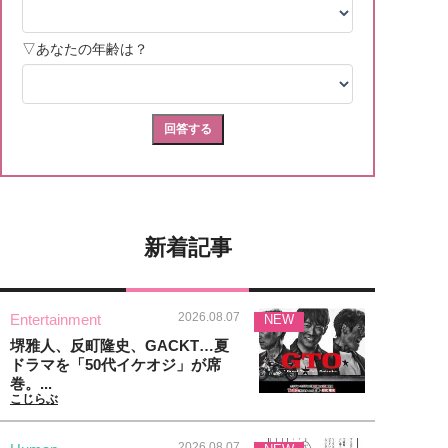
新着記事
2026.08.07
Entertainment
NEW
堺雅人、反町隆史、GACKT…夏
ドラマを「50代イケオジ」が席
巻。...
こじらぶ
2026.08.07