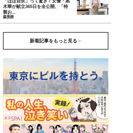
「ほぼ自炊」って驚き！女優・黒
木華が献立365日を全公開、「特
製お...
森美樹
新着記事をもっと見る