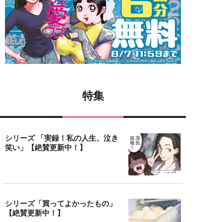
特集
シリーズ 「実録！私の人生、泣き
笑い」【絶賛更新中！】
シリーズ「買ってよかったもの」
【絶賛更新中！】