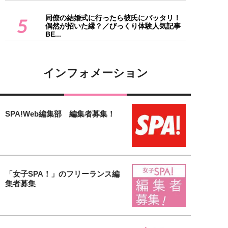
同僚の結婚式に行ったら彼氏にバッタリ！
5
偶然が招いた縁？／びっくり体験人気記事
BE...
インフォメーション
SPA!Web編集部 編集者募集！
「女子SPA！」のフリーランス編
集者募集