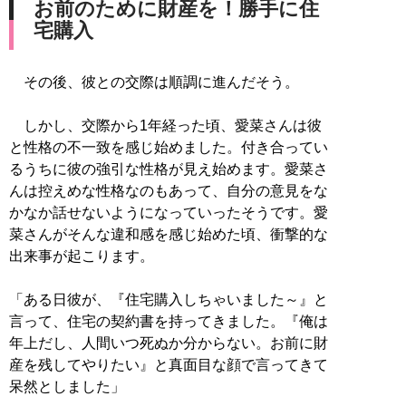
お前のために財産を！勝手に住
宅購入
その後、彼との交際は順調に進んだそう。
しかし、交際から1年経った頃、愛菜さんは彼
と性格の不一致を感じ始めました。付き合ってい
るうちに彼の強引な性格が見え始めます。愛菜さ
んは控えめな性格なのもあって、自分の意見をな
かなか話せないようになっていったそうです。愛
菜さんがそんな違和感を感じ始めた頃、衝撃的な
出来事が起こります。
「ある日彼が、『住宅購入しちゃいました～』と
言って、住宅の契約書を持ってきました。『俺は
年上だし、人間いつ死ぬか分からない。お前に財
産を残してやりたい』と真面目な顔で言ってきて
呆然としました」