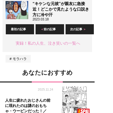
“キケンな元彼”が親友に急接
近！どこかで見たような口説き
方に冷や汗
2023.03.18
最初の記事
前の記事
次の記事
実録！私の人生、泣き笑いの一覧へ
モラハラ
あなたにおすすめ
2025.11.24
人生に疲れたおじさんの前
に現れたのは謎のおもち
ゃ・ウーピンだった！／