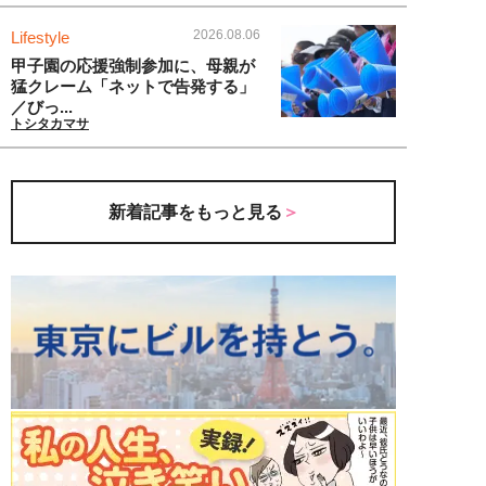
2026.08.06
Lifestyle
甲子園の応援強制参加に、母親が
猛クレーム「ネットで告発する」
／びっ...
トシタカマサ
新着記事をもっと見る