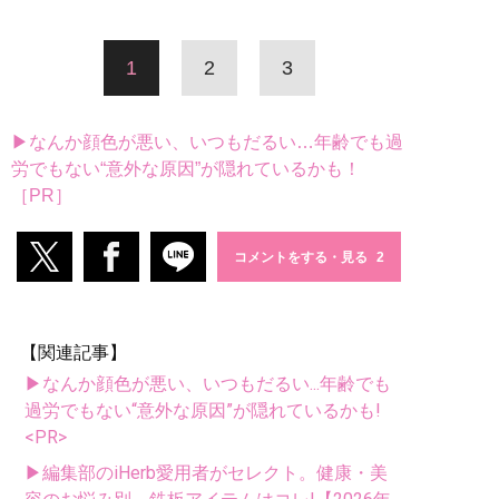
1
2
3
▶なんか顔色が悪い、いつもだるい…年齢でも過
労でもない“意外な原因”が隠れているかも！
［PR］
コメントをする・見る
【関連記事】
▶なんか顔色が悪い、いつもだるい...年齢でも
過労でもない“意外な原因”が隠れているかも!
<PR>
▶編集部のiHerb愛用者がセレクト。健康・美