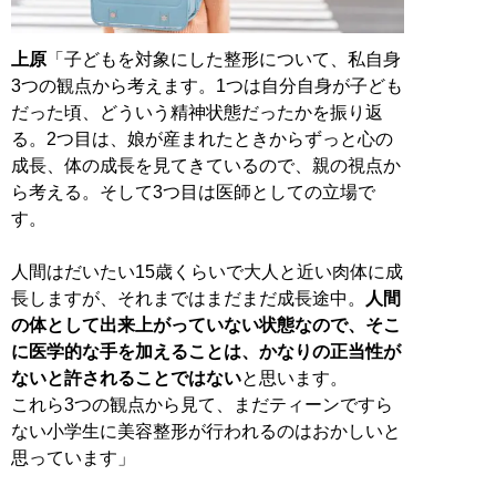
上原
「子どもを対象にした整形について、私自身
3つの観点から考えます。1つは自分自身が子ども
だった頃、どういう精神状態だったかを振り返
る。2つ目は、娘が産まれたときからずっと心の
成長、体の成長を見てきているので、親の視点か
ら考える。そして3つ目は医師としての立場で
す。
人間はだいたい15歳くらいで大人と近い肉体に成
長しますが、それまではまだまだ成長途中。
人間
の体として出来上がっていない状態なので、そこ
に医学的な手を加えることは、かなりの正当性が
ないと許されることではない
と思います。
これら3つの観点から見て、まだティーンですら
ない小学生に美容整形が行われるのはおかしいと
思っています」