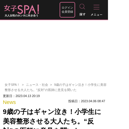
ログイン
会員登録
大人女性のホンネに向き合う
女子SPA！
ニュース・社会
9歳の子はギャン泣き！小学生に美容
整形させる大人たち。“反対”の医師に意見を聞いた
更新日：2023.04.13 20:19
News
投稿日：2023.04.06 08:47
9歳の子はギャン泣き！小学生に
美容整形させる大人たち。“反