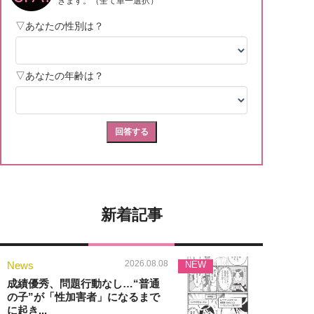
新着記事
2026.08.08
News
NEW
成績優秀、問題行動なし…“普通
の子”が「性加害者」になるまで
に起き...