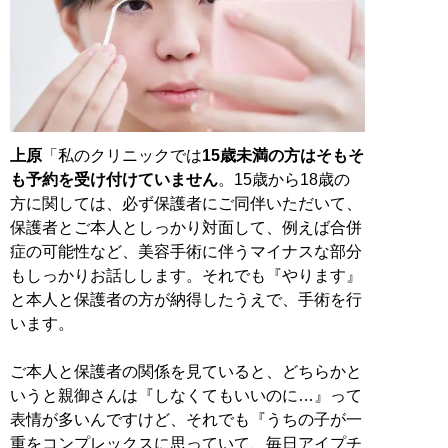
上原
「私のクリニックでは
15歳未満の方はそもそ
も予約を受け付けていません
。15歳から18歳の
方に関しては、必ず保護者にご同伴いただいて、
保護者とご本人としっかり対面して、例えば合併
症の可能性など、美容手術に伴うマイナスな部分
もしっかりお話しします。それでも『やります』
と本人と保護者の方が納得したうえで、手術を行
います。
ご本人と保護者の関係を見ていると、どちらかと
いうと親御さんは『しなくてもいいのに…』って
表情が多いんですけど、それでも『うちの子が一
重をコンプレックスに思っていて、毎日アイプチ