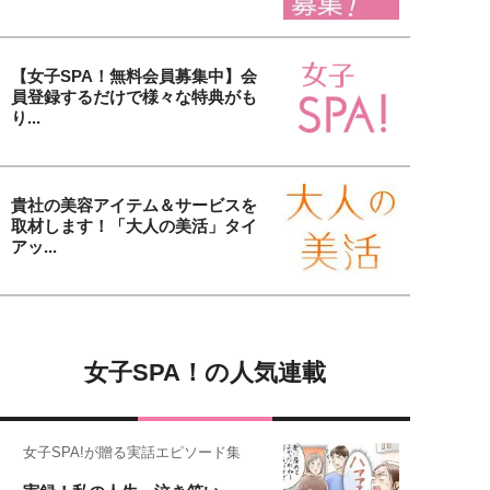
【女子SPA！無料会員募集中】会
員登録するだけで様々な特典がも
り...
貴社の美容アイテム＆サービスを
取材します！「大人の美活」タイ
アッ...
女子SPA！の人気連載
女子SPA!が贈る実話エピソード集