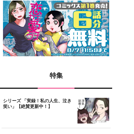
特集
シリーズ 「実録！私の人生、泣き
笑い」【絶賛更新中！】