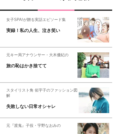
女子SPA!が贈る実話エピソード集
実録！私の人生、泣き笑い
元キー局アナウンサー・大木優紀の
旅の恥はかき捨てて
スタイリスト角 佑宇子のファッション図
解
失敗しない日常オシャレ
元『渡鬼』子役・宇野なおみの