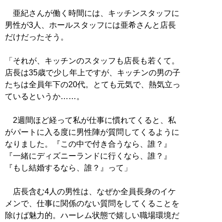
亜紀さんが働く時間には、キッチンスタッフに
男性が3人、ホールスタッフには亜希さんと店長
だけだったそう。
「それが、キッチンのスタッフも店長も若くて。
店長は35歳で少し年上ですが、キッチンの男の子
たちは全員年下の20代。とても元気で、熱気立っ
ているというか……。
2週間ほど経って私が仕事に慣れてくると、私
がパートに入る度に男性陣が質問してくるように
なりました。『この中で付き合うなら、誰？』
『一緒にディズニーランドに行くなら、誰？』
『もし結婚するなら、誰？』って」
店長含む4人の男性は、なぜか全員長身のイケ
メンで、仕事に関係のない質問をしてくることを
除けば魅力的。ハーレム状態で嬉しい職場環境だ