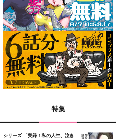
特集
シリーズ 「実録！私の人生、泣き