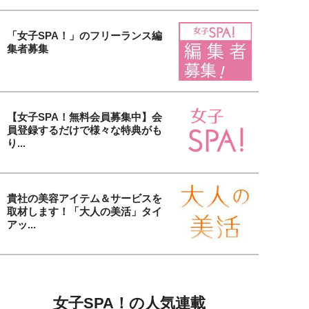
「女子SPA！」のフリーランス編
集者募集
【女子SPA！無料会員募集中】会
員登録するだけで様々な特典がも
り...
貴社の美容アイテム＆サービスを
取材します！「大人の美活」タイ
アッ...
女子SPA！の人気連載