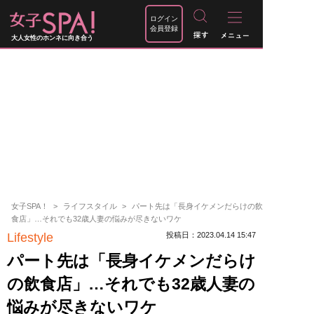
ログイン
会員登録
大人女性のホンネに向き合う
女子SPA！
ライフスタイル
パート先は「長身イケメンだらけの飲
食店」…それでも32歳人妻の悩みが尽きないワケ
Lifestyle
投稿日：2023.04.14 15:47
パート先は「長身イケメンだらけ
の飲食店」…それでも32歳人妻の
悩みが尽きないワケ