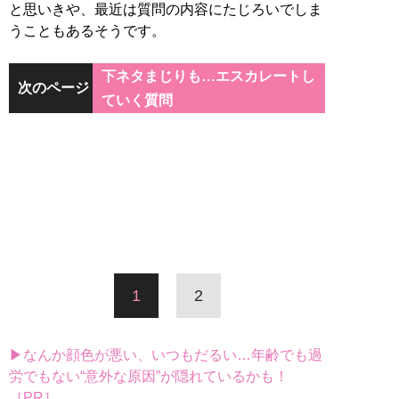
と思いきや、最近は質問の内容にたじろいでしま
うこともあるそうです。
下ネタまじりも…エスカレートし
次のページ
ていく質問
1
2
▶なんか顔色が悪い、いつもだるい…年齢でも過
労でもない“意外な原因”が隠れているかも！
［PR］