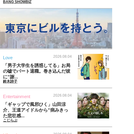
BANG SHOWBIZ
2026.08.04
Love
「男子大学生を誘惑してる」お局
の嘘でパート退職。巻き込んだ彼
に“謝...
鈴木詩子
2026.08.04
Entertainment
「ギャップで風邪ひく」山田涼
介、王道アイドルから“病みきっ
た悲壮感...
こじらぶ