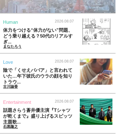
2026.08.07
Human
体力をつける“体力がない”問題、
どう乗り越える？50代のリアルす
ぎ...
まなたろう
2026.08.07
Love
陰で「くせえババア」と言われて
いた…年下彼氏のウラの顔を知り
トラウ...
古川諭香
2026.08.07
Entertainment
話題さらう蒼井優主演『Tシャツ
が乾くまで』盛り上げるスピッツ
主題歌...
石黒隆之