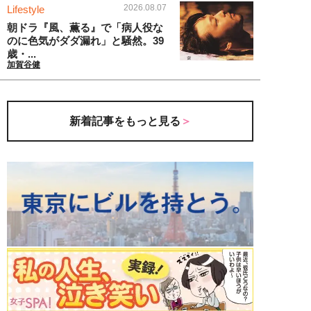
2026.08.07
Lifestyle
朝ドラ『風、薫る』で「病人役な
のに色気がダダ漏れ」と騒然。39
歳・...
加賀谷健
新着記事をもっと見る