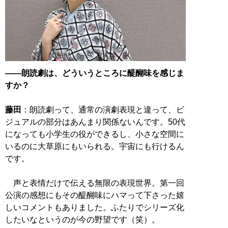
――朗読劇は、どういうところに醍醐味を感じま
すか？
藤田
：朗読劇って、通常の演劇表現と違って、ビ
ジュアルの部分はあんまり関係ないんです。50代
になっても小学生の役ができるし、小さな空間に
いるのに大草原にもいられる。宇宙にも行けるん
です。
声と表情だけで伝える無限の表現世界。第一回
公演の感想にもその醍醐味にハマって下さった嬉
しいコメントもありました。ふたりでシリーズ化
したいなというのが今の野望です（笑）。