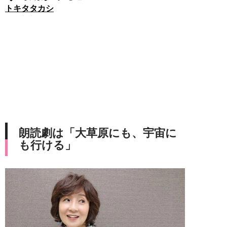
トキタタカシ
朗読劇は「大草原にも、宇宙に
も行ける」