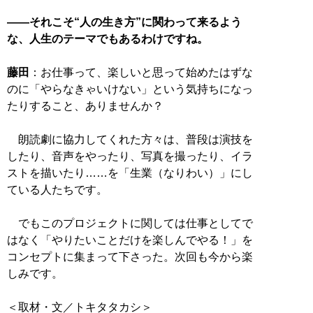
――それこそ“人の生き方”に関わって来るよう
な、人生のテーマでもあるわけですね。
藤田
：お仕事って、楽しいと思って始めたはずな
のに「やらなきゃいけない」という気持ちになっ
たりすること、ありませんか？
朗読劇に協力してくれた方々は、普段は演技を
したり、音声をやったり、写真を撮ったり、イラ
ストを描いたり……を「生業（なりわい）」にし
ている人たちです。
でもこのプロジェクトに関しては仕事としてで
はなく「やりたいことだけを楽しんでやる！」を
コンセプトに集まって下さった。次回も今から楽
しみです。
＜取材・文／トキタタカシ＞