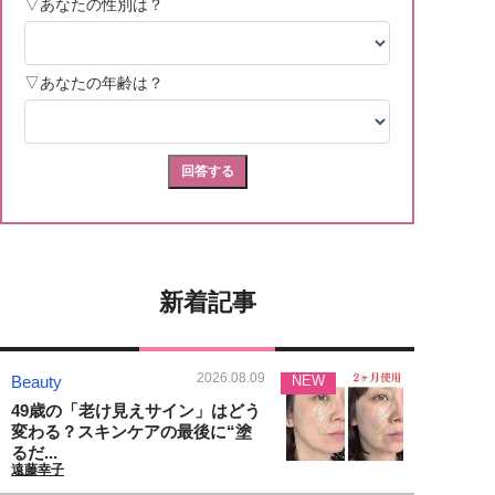
新着記事
2026.08.09
Beauty
NEW
49歳の「老け見えサイン」はどう
変わる？スキンケアの最後に“塗
るだ...
遠藤幸子