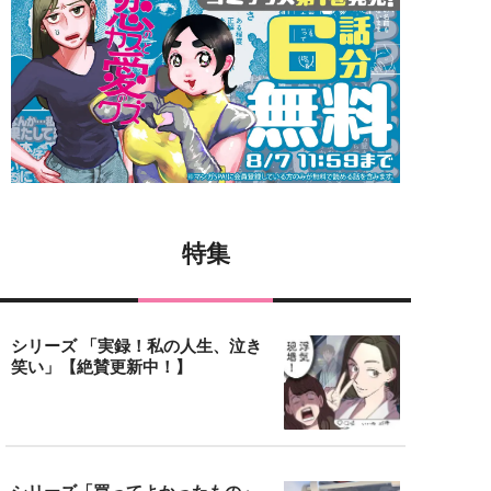
特集
シリーズ 「実録！私の人生、泣き
笑い」【絶賛更新中！】