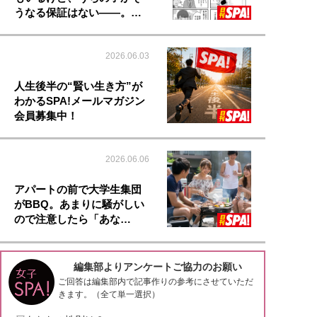
うなる保証はない――。…
2026.06.03
人生後半の“賢い生き方”が
わかるSPA!メールマガジン
会員募集中！
2026.06.06
アパートの前で大学生集団
がBBQ。あまりに騒がしい
ので注意したら「あな…