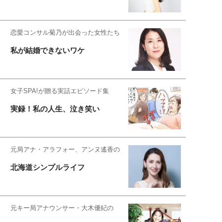
恋愛コンサル菊乃が出会った女性たち
私が結婚できないワケ
女子SPA!が贈る実話エピソード集
実録！私の人生、泣き笑い
元局アナ・アラフォー、アンヌ遙香の
北海道シンプルライフ
元キー局アナウンサー・大木優紀の