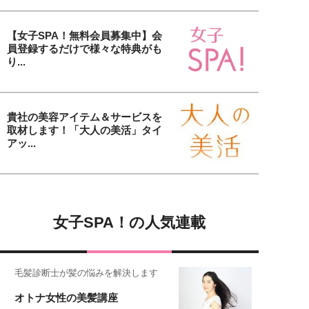
【女子SPA！無料会員募集中】会
員登録するだけで様々な特典がも
り...
貴社の美容アイテム＆サービスを
取材します！「大人の美活」タイ
アッ...
女子SPA！の人気連載
毛髪診断士が髪の悩みを解決します
オトナ女性の美髪講座