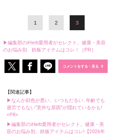
1
2
3
▶編集部のiHerb愛用者がセレクト。健康・美容
のお悩み別、鉄板アイテムはコレ！［PR］
コメントをする・見る
【関連記事】
▶なんか顔色が悪い、いつもだるい...年齢でも
過労でもない“意外な原因”が隠れているかも!
<PR>
▶編集部のiHerb愛用者がセレクト。健康・美
容のお悩み別、鉄板アイテムはコレ!【2026年