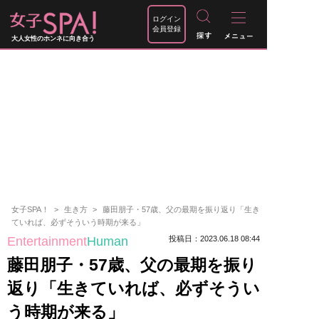
ログイン
会員登録
大人女性のホンネに向き合う
女子SPA！
生き方
藤田朋子・57歳、父の最期を振り返り「生き
ていれば、必ずそういう時期が来る」
Entertainment
Human
投稿日：2023.06.18 08:44
藤田朋子・57歳、父の最期を振り
返り「生きていれば、必ずそうい
う時期が来る」