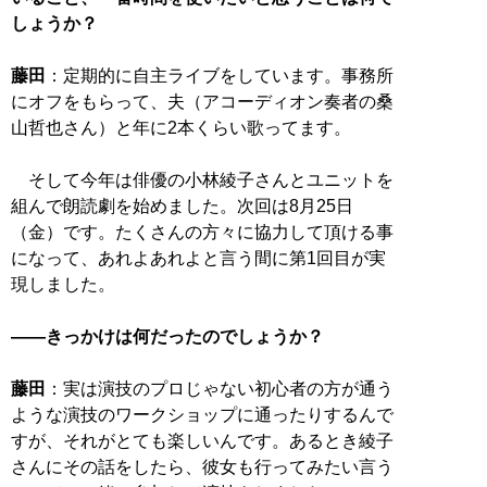
しょうか？
藤田
：定期的に自主ライブをしています。事務所
にオフをもらって、夫（アコーディオン奏者の桑
山哲也さん）と年に2本くらい歌ってます。
そして今年は俳優の小林綾子さんとユニットを
組んで朗読劇を始めました。次回は8月25日
（金）です。たくさんの方々に協力して頂ける事
になって、あれよあれよと言う間に第1回目が実
現しました。
――きっかけは何だったのでしょうか？
藤田
：実は演技のプロじゃない初心者の方が通う
ような演技のワークショップに通ったりするんで
すが、それがとても楽しいんです。あるとき綾子
さんにその話をしたら、彼女も行ってみたい言う