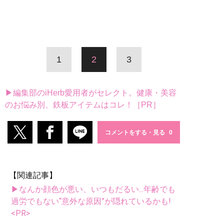
1
2
3
▶編集部のiHerb愛用者がセレクト。健康・美容
のお悩み別、鉄板アイテムはコレ！［PR］
コメントをする・見る
【関連記事】
▶なんか顔色が悪い、いつもだるい...年齢でも
過労でもない“意外な原因”が隠れているかも!
<PR>