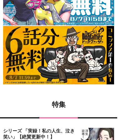
特集
シリーズ 「実録！私の人生、泣き
笑い」【絶賛更新中！】