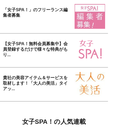
「女子SPA！」のフリーランス編
集者募集
【女子SPA！無料会員募集中】会
員登録するだけで様々な特典がも
り...
貴社の美容アイテム＆サービスを
取材します！「大人の美活」タイ
アッ...
女子SPA！の人気連載