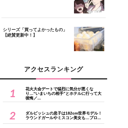
シリーズ「買ってよかったもの」
【絶賛更新中！】
アクセスランキング
花火大会デートで猛烈に気分が悪くな
1
り…“いまいちの相手”とホテルに行って大
後悔／...
2
ダルビッシュの息子は182cm世界モデル！
ラウンドガールやミスコン美女も…プロ...