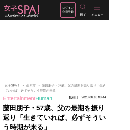
ログイン
会員登録
大人女性のホンネに向き合う
女子SPA！
生き方
藤田朋子・57歳、父の最期を振り返り「生き
ていれば、必ずそういう時期が来る」
Entertainment
Human
投稿日：2023.06.18 08:44
藤田朋子・57歳、父の最期を振り
返り「生きていれば、必ずそうい
う時期が来る」