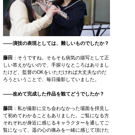
――演技の表現としては、難しいものでしたか？
藤田
：そうですね。そもそも病気の描写として正
しい答えがないので、手探りなところはありまし
たけど、監督のOKをいただければ大丈夫なのだ
ろうということで、毎日撮影していました。
――改めて完成した作品を観てどうでしたか？
藤田
：私が撮影に立ち会わなかった場面を拝見し
て初めてわかることもありました。ご覧になる方
それぞれが身近に感じるキャラクターを通してご
覧になって、遥の心の痛みを一緒に感じて頂けた