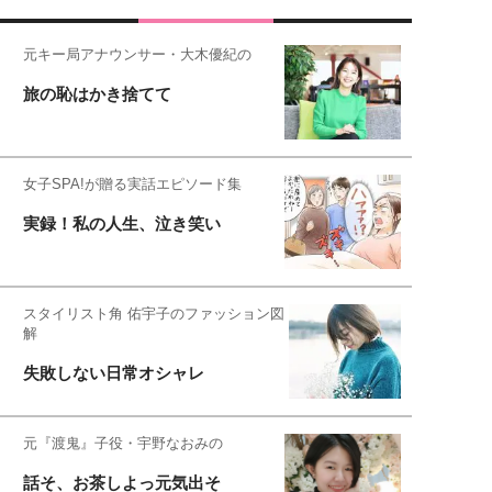
元キー局アナウンサー・大木優紀の
旅の恥はかき捨てて
女子SPA!が贈る実話エピソード集
実録！私の人生、泣き笑い
スタイリスト角 佑宇子のファッション図
解
失敗しない日常オシャレ
元『渡鬼』子役・宇野なおみの
話そ、お茶しよっ元気出そ