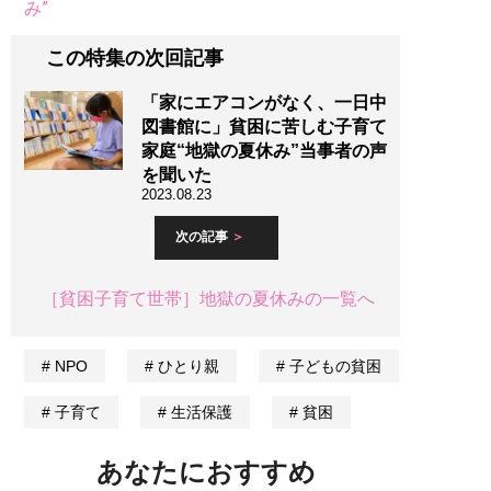
み”
この特集の次回記事
「家にエアコンがなく、一日中
図書館に」貧困に苦しむ子育て
家庭“地獄の夏休み”当事者の声
を聞いた
2023.08.23
次の記事
［貧困子育て世帯］地獄の夏休みの一覧へ
NPO
ひとり親
子どもの貧困
子育て
生活保護
貧困
あなたにおすすめ