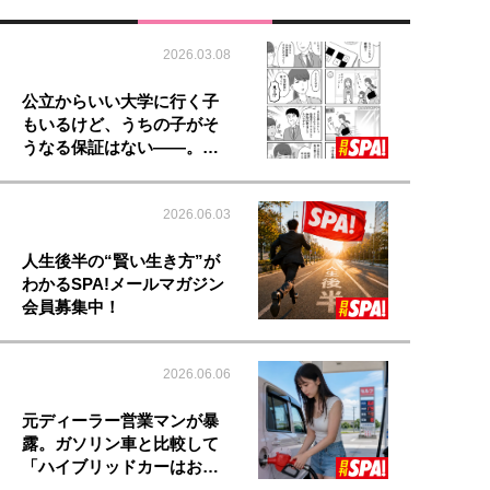
2026.03.08
公立からいい大学に行く子
もいるけど、うちの子がそ
うなる保証はない――。…
2026.06.03
人生後半の“賢い生き方”が
わかるSPA!メールマガジン
会員募集中！
2026.06.06
元ディーラー営業マンが暴
露。ガソリン車と比較して
「ハイブリッドカーはお…