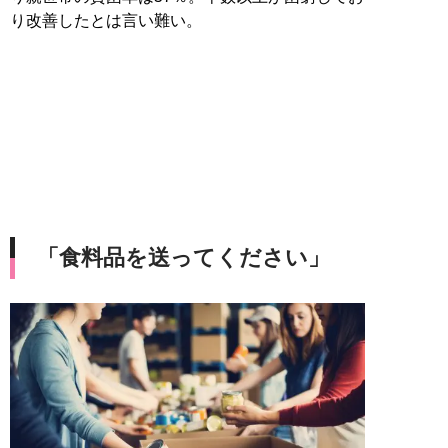
り改善したとは言い難い。
「食料品を送ってください」