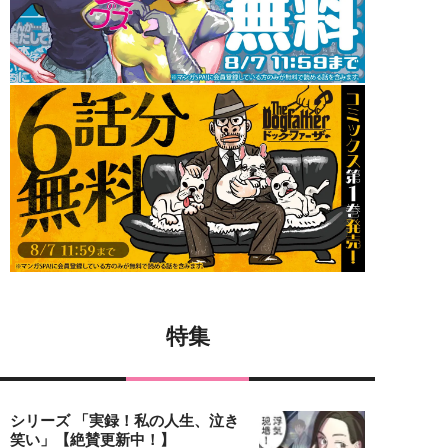
特集
シリーズ 「実録！私の人生、泣き
笑い」【絶賛更新中！】