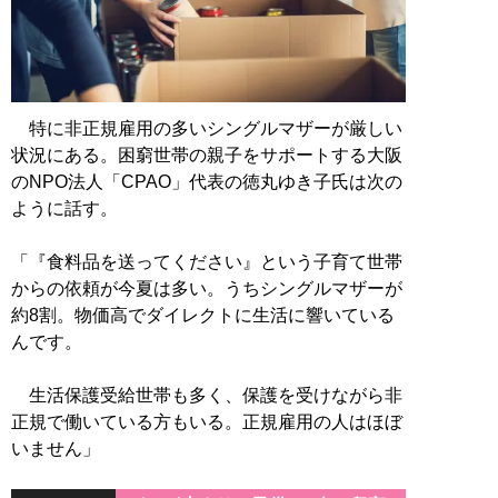
特に非正規雇用の多いシングルマザーが厳しい
状況にある。困窮世帯の親子をサポートする大阪
のNPO法人「CPAO」代表の徳丸ゆき子氏は次の
ように話す。
「『食料品を送ってください』という子育て世帯
からの依頼が今夏は多い。うちシングルマザーが
約8割。物価高でダイレクトに生活に響いている
んです。
生活保護受給世帯も多く、保護を受けながら非
正規で働いている方もいる。正規雇用の人はほぼ
いません」