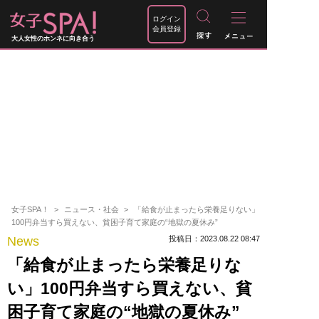
ログイン
会員登録
大人女性のホンネに向き合う
女子SPA！
ニュース・社会
「給食が止まったら栄養足りない」
100円弁当すら買えない、貧困子育て家庭の“地獄の夏休み”
News
投稿日：2023.08.22 08:47
「給食が止まったら栄養足りな
い」100円弁当すら買えない、貧
困子育て家庭の“地獄の夏休み”