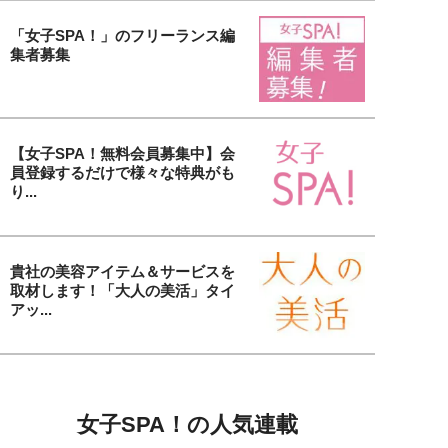
「女子SPA！」のフリーランス編
集者募集
【女子SPA！無料会員募集中】会
員登録するだけで様々な特典がも
り...
貴社の美容アイテム＆サービスを
取材します！「大人の美活」タイ
アッ...
女子SPA！の人気連載