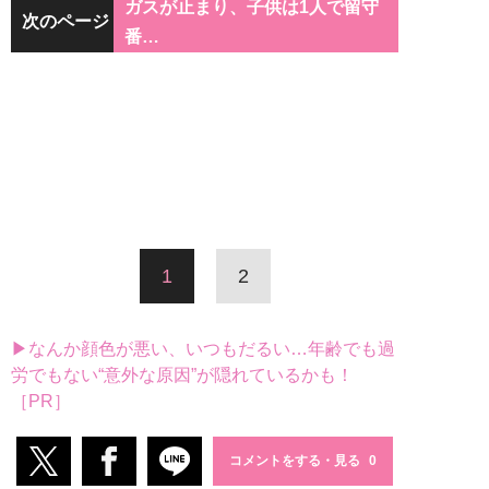
ガスが止まり、子供は1人で留守
次のページ
番…
1
2
▶なんか顔色が悪い、いつもだるい…年齢でも過
労でもない“意外な原因”が隠れているかも！
［PR］
コメントをする・見る