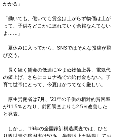
かかる」
「働いても、働いても賃金は上がらず物価は上が
って、子供をどこかに連れていく余裕なんてない
よ……」
夏休みに入ってから、SNSではそんな投稿が飛
び交う。
長く続く賃金の低迷にやまぬ物価上昇、電気代
の値上げ、さらにコロナ禍での給付金もない。子
育て世帯にとって、今夏はかつてなく厳しい。
厚生労働省は7月、’21年の子供の相対的貧困率
が11.5％となり、前回調査よりも2.5％改善した
と発表。
しかし、’19年の全国家計構造調査では、ひと
り親世帯の貧困率は57％。半数以上が困窮してお