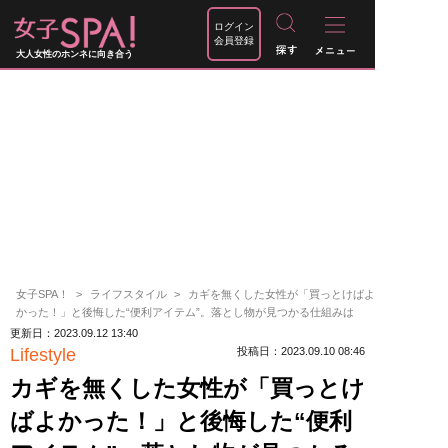
ログイン
会員登録
大人女性のホンネに向き合う
女子SPA！
ライフスタイル
カギを無くした女性が「買っとけばよ
かった！」と後悔した“便利アイテム”。落とし物が見つかる仕組みは
更新日：2023.09.12 13:40
Lifestyle
投稿日：2023.09.10 08:46
カギを無くした女性が「買っとけ
ばよかった！」と後悔した“便利