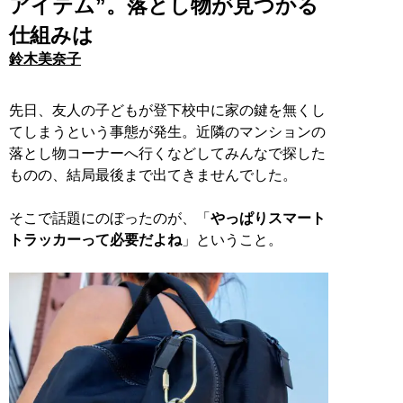
アイテム”。落とし物が見つかる
仕組みは
鈴木美奈子
先日、友人の子どもが登下校中に家の鍵を無くし
てしまうという事態が発生。近隣のマンションの
落とし物コーナーへ行くなどしてみんなで探した
ものの、結局最後まで出てきませんでした。
そこで話題にのぼったのが、「
やっぱりスマート
トラッカーって必要だよね
」ということ。