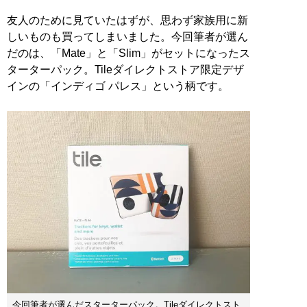
友人のために見ていたはずが、思わず家族用に新
しいものも買ってしまいました。今回筆者が選ん
だのは、「Mate」と「Slim」がセットになったス
ターターパック。Tileダイレクトストア限定デザ
インの「インディゴ パレス」という柄です。
今回筆者が選んだスターターパック。Tileダイレクトスト