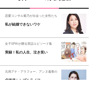
恋愛コンサル菊乃が出会った女性たち
私が結婚できないワケ
女子SPA!が贈る実話エピソード集
実録！私の人生、泣き笑い
元局アナ・アラフォー、アンヌ遙香の
北海道シンプルライフ
元キー局アナウンサー・大木優紀の