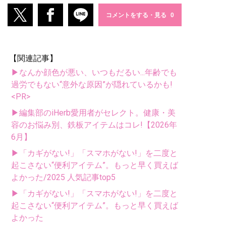
コメントをする・見る
【関連記事】
▶なんか顔色が悪い、いつもだるい...年齢でも
過労でもない“意外な原因”が隠れているかも!
<PR>
▶編集部のiHerb愛用者がセレクト。健康・美
容のお悩み別、鉄板アイテムはコレ!【2026年
6月】
▶「カギがない!」「スマホがない!」を二度と
起こさない“便利アイテム”。もっと早く買えば
よかった/2025 人気記事top5
▶「カギがない!」「スマホがない!」を二度と
起こさない“便利アイテム”。もっと早く買えば
よかった