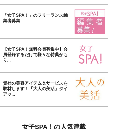
「女子SPA！」のフリーランス編
集者募集
【女子SPA！無料会員募集中】会
員登録するだけで様々な特典がも
り...
貴社の美容アイテム＆サービスを
取材します！「大人の美活」タイ
アッ...
女子SPA！の人気連載