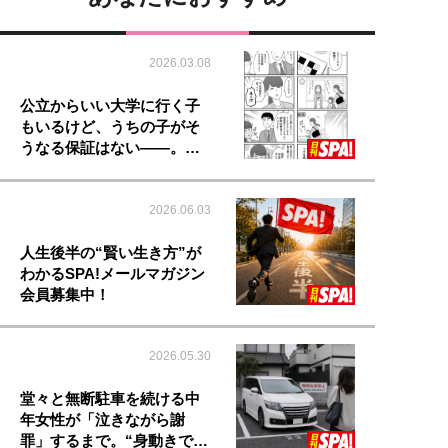
2026.03.08
公立からいい大学に行く子
もいるけど、うちの子がそ
うなる保証はない――。…
2026.06.03
人生後半の“賢い生き方”が
わかるSPA!メールマガジン
会員募集中！
2026.05.30
堂々と無断駐車を続ける中
年女性が「泣きながら謝
罪」するまで。“身動きで…