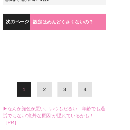
次のページ
設定はめんどくさくないの？
1
2
3
4
▶なんか顔色が悪い、いつもだるい…年齢でも過
労でもない“意外な原因”が隠れているかも！
［PR］