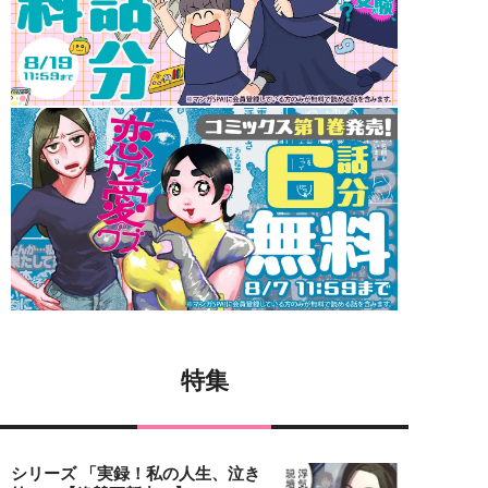
特集
シリーズ 「実録！私の人生、泣き