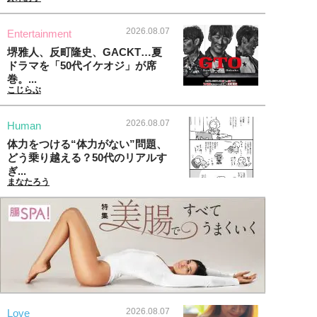
2026.08.07
Entertainment
堺雅人、反町隆史、GACKT…夏
ドラマを「50代イケオジ」が席
巻。...
こじらぶ
2026.08.07
Human
体力をつける“体力がない”問題、
どう乗り越える？50代のリアルす
ぎ...
まなたろう
2026.08.07
Love