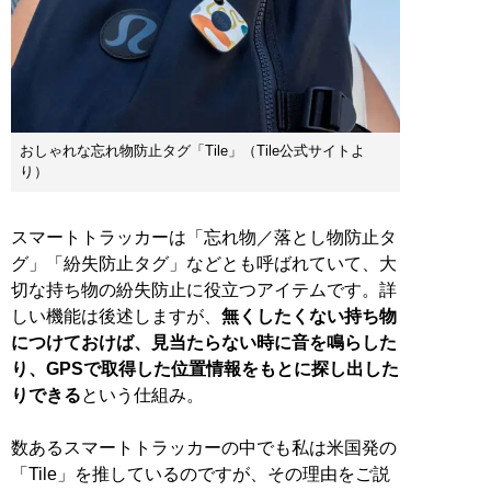
おしゃれな忘れ物防止タグ「Tile」（Tile公式サイトよ
り）
スマートトラッカーは「忘れ物／落とし物防止タ
グ」「紛失防止タグ」などとも呼ばれていて、大
切な持ち物の紛失防止に役立つアイテムです。詳
しい機能は後述しますが、
無くしたくない持ち物
につけておけば、見当たらない時に音を鳴らした
り、GPSで取得した位置情報をもとに探し出した
りできる
という仕組み。
数あるスマートトラッカーの中でも私は米国発の
「Tile」を推しているのですが、その理由をご説