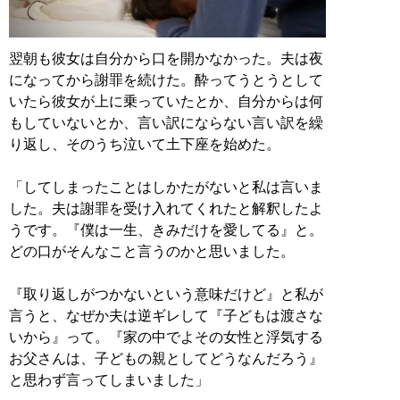
翌朝も彼女は自分から口を開かなかった。夫は夜
になってから謝罪を続けた。酔ってうとうとして
いたら彼女が上に乗っていたとか、自分からは何
もしていないとか、言い訳にならない言い訳を繰
り返し、そのうち泣いて土下座を始めた。
「してしまったことはしかたがないと私は言いま
した。夫は謝罪を受け入れてくれたと解釈したよ
うです。『僕は一生、きみだけを愛してる』と。
どの口がそんなこと言うのかと思いました。
『取り返しがつかないという意味だけど』と私が
言うと、なぜか夫は逆ギレして『子どもは渡さな
いから』って。『家の中でよその女性と浮気する
お父さんは、子どもの親としてどうなんだろう』
と思わず言ってしまいました」