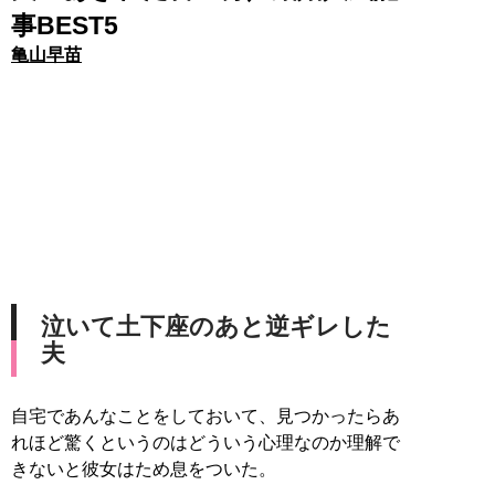
事BEST5
亀山早苗
泣いて土下座のあと逆ギレした
夫
自宅であんなことをしておいて、見つかったらあ
れほど驚くというのはどういう心理なのか理解で
きないと彼女はため息をついた。