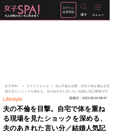
ログイン
会員登録
大人女性のホンネに向き合う
女子SPA！
ライフスタイル
夫の不倫を目撃。自宅で体を重ねる現
場を見たショックを深める、夫のあきれた言い分／結婚人気記事BEST5
Lifestyle
投稿日：2023.09.03 08:47
夫の不倫を目撃。自宅で体を重ね
る現場を見たショックを深める、
夫のあきれた言い分／結婚人気記