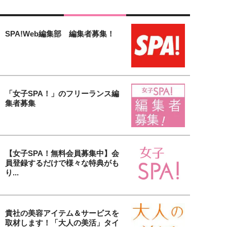
SPA!Web編集部 編集者募集！
「女子SPA！」のフリーランス編
集者募集
【女子SPA！無料会員募集中】会
員登録するだけで様々な特典がも
り...
貴社の美容アイテム＆サービスを
取材します！「大人の美活」タイ