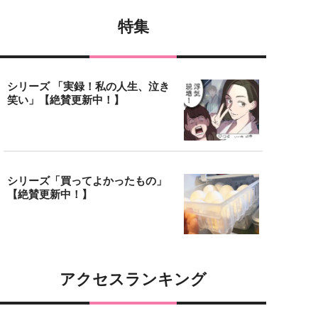
特集
シリーズ 「実録！私の人生、泣き
笑い」【絶賛更新中！】
シリーズ「買ってよかったもの」
【絶賛更新中！】
アクセスランキング