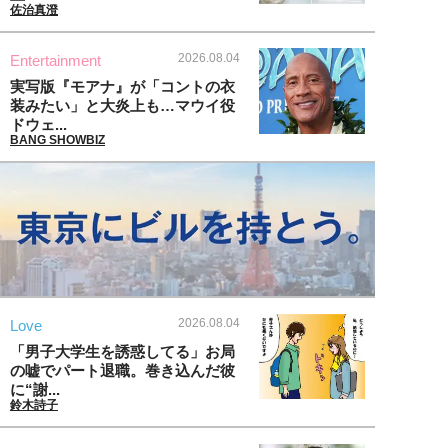
佐治真澄
2026.08.04
Entertainment
実写版『モアナ』が「コントの衣
装みたい」と大炎上も…マウイ役
ドウェ...
BANG SHOWBIZ
2026.08.04
Love
「男子大学生を誘惑してる」お局
の嘘でパート退職。巻き込んだ彼
に“謝...
鈴木詩子