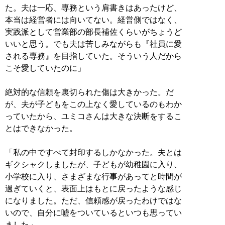
た。夫は一応、専務という肩書きはあったけど、
本当は経営者には向いてない。経営側ではなく、
実践派として営業部の部長補佐くらいがちょうど
いいと思う。でも夫は苦しみながらも『社員に愛
される専務』を目指していた。そういう人だから
こそ愛していたのに」
絶対的な信頼を裏切られた傷は大きかった。だ
が、夫が子どもをこの上なく愛しているのもわか
っていたから、ユミコさんは大きな決断をするこ
とはできなかった。
「私の中ですべて封印するしかなかった。夫とは
ギクシャクしましたが、子どもが幼稚園に入り、
小学校に入り、さまざまな行事があってと時間が
過ぎていくと、表面上はもとに戻ったような感じ
になりました。ただ、信頼感が戻ったわけではな
いので、自分に嘘をついているといつも思ってい
ました」