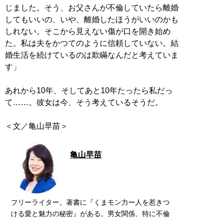
じました。そう、お父さんが不倫していたら離婚
してもいいの、いや、離婚したほうがいいのかも
しれない。そこから見えない傷が口を開き始め
た。私は夫をかつてのように信頼していない。結
婚生活を続けているのは欺瞞なんだと考えていま
す」
あれから10年、そしてあと10年たったら私だっ
て……。彼女は今、そう考えているそうだ。
＜文／亀山早苗＞
亀山早苗
フリーライター。著書に『くまモン力ー人を惹きつ
ける愛と魅力の秘密』がある。男女関係、特に不倫